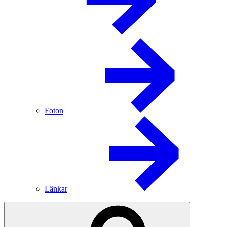
Foton
Länkar