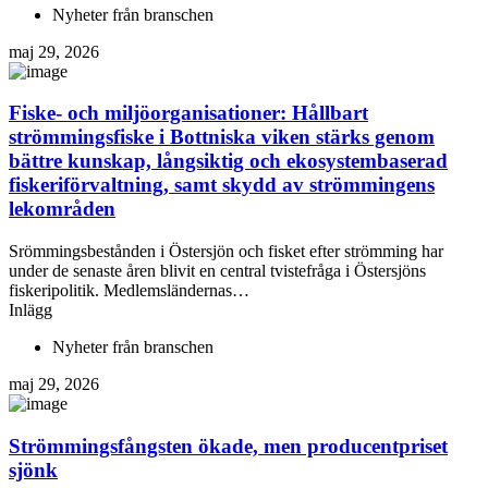
Nyheter från branschen
maj 29, 2026
Fiske- och miljöorganisationer: Hållbart
strömmingsfiske i Bottniska viken stärks genom
bättre kunskap, långsiktig och ekosystembaserad
fiskeriförvaltning, samt skydd av strömmingens
lekområden
Srömmingsbestånden i Östersjön och fisket efter strömming har
under de senaste åren blivit en central tvistefråga i Östersjöns
fiskeripolitik. Medlemsländernas…
Inlägg
Nyheter från branschen
maj 29, 2026
Strömmingsfångsten ökade, men producentpriset
sjönk