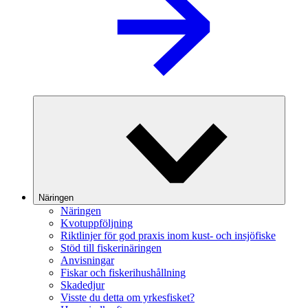
Näringen
Näringen
Kvotuppföljning
Riktlinjer för god praxis inom kust- och insjöfiske
Stöd till fiskerinäringen
Anvisningar
Fiskar och fiskerihushållning
Skadedjur
Visste du detta om yrkesfisket?