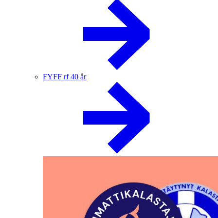
FYFF rf 40 år