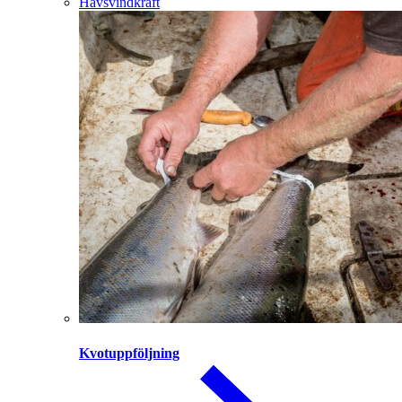
Havsvindkraft
Kvotuppföljning