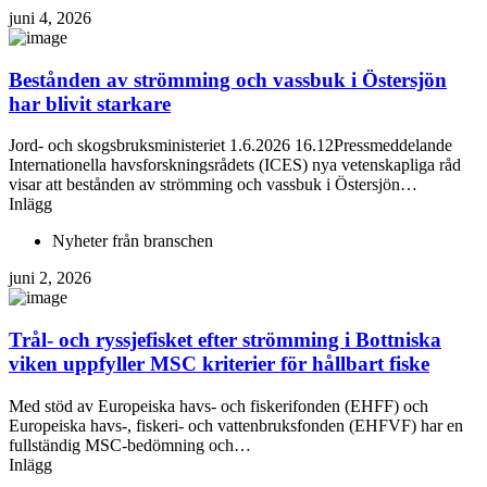
juni 4, 2026
Bestånden av strömming och vassbuk i Östersjön
har blivit starkare
Jord- och skogsbruksministeriet 1.6.2026 16.12Pressmeddelande
Internationella havsforskningsrådets (ICES) nya vetenskapliga råd
visar att bestånden av strömming och vassbuk i Östersjön…
Inlägg
Nyheter från branschen
juni 2, 2026
Trål- och ryssjefisket efter strömming i Bottniska
viken uppfyller MSC kriterier för hållbart fiske
Med stöd av Europeiska havs- och fiskerifonden (EHFF) och
Europeiska havs-, fiskeri- och vattenbruksfonden (EHFVF) har en
fullständig MSC-bedömning och…
Inlägg