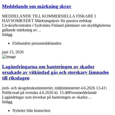
Meddelande om märkning skrav
MEDDELANDE TILL KOMMERSIELLA FISKARE I
HAVSOMRÅDET Märkningskrav för passiva redskap
Livskraftcentralen i Sydvästra Finland påminner om skyldigheterna
gällande märkning av…
Inlägg
Förbundets pressmeddelanden
juni 15, 2026
Lagändringarna om hanteringen av skador
orsakade av vitkindad gås och storskarv lämnades
till riksdagen
jord- och skogsbruksministeriet, miljöministeriet 4.6.2026 13.43 |
Publicerad på svenska 4.6.2026 kl. 15.48Pressmeddelande
Lagändringar som inverkar på hanteringen av skador…
Inlägg
Nyheter från branschen