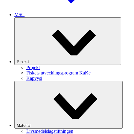
MSC
Projekt
Projekt
Fiskets utvecklingsprogram KaKe
Kapyysi
Material
Livsmedelslagstiftningen