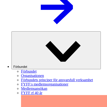
Förbundet
Förbundet
Organisationen
Förbundets principer för ansvarsfull verksamhet
FYFF:s medlemsorganisationer
Medlemsansökan
FYFF rf 40 år