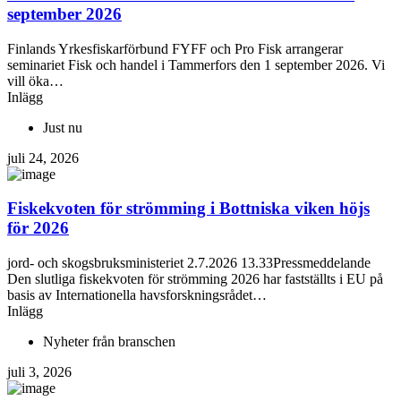
september 2026
Finlands Yrkesfiskarförbund FYFF och Pro Fisk arrangerar
seminariet Fisk och handel i Tammerfors den 1 september 2026. Vi
vill öka…
Inlägg
Just nu
juli 24, 2026
Fiskekvoten för strömming i Bottniska viken höjs
för 2026
jord- och skogsbruksministeriet 2.7.2026 13.33Pressmeddelande
Den slutliga fiskekvoten för strömming 2026 har fastställts i EU på
basis av Internationella havsforskningsrådet…
Inlägg
Nyheter från branschen
juli 3, 2026