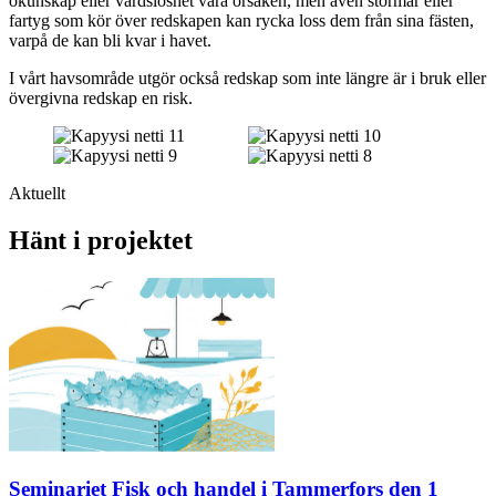
okunskap eller vårdslöshet vara orsaken, men även stormar eller
fartyg som kör över redskapen kan rycka loss dem från sina fästen,
varpå de kan bli kvar i havet.
I vårt havsområde utgör också redskap som inte längre är i bruk eller
övergivna redskap en risk.
Aktuellt
Hänt i projektet
Seminariet Fisk och handel i Tammerfors den 1