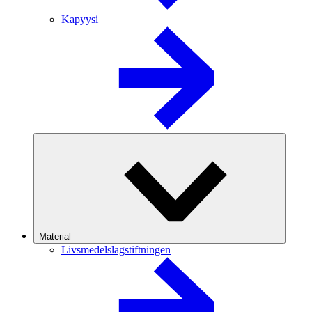
Kapyysi
Material
Livsmedelslagstiftningen