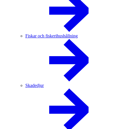
Fiskar och fiskerihushållning
Skadedjur