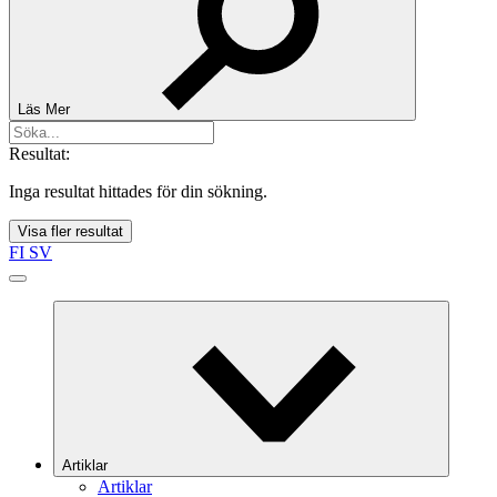
Läs Mer
Resultat:
Inga resultat hittades för din sökning.
Visa fler resultat
FI
SV
Artiklar
Artiklar