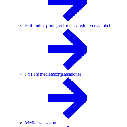
Förbundets principer för ansvarsfull verksamhet
FYFF:s medlemsorganisationer
Medlemsansökan