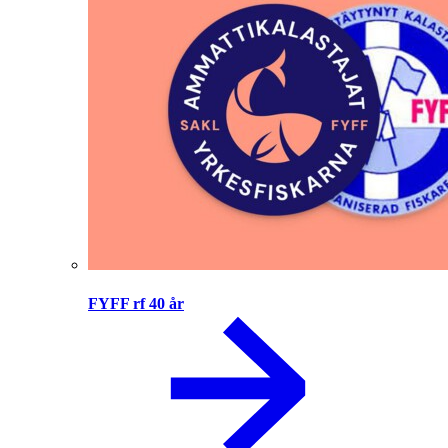
FYFF rf 40 år