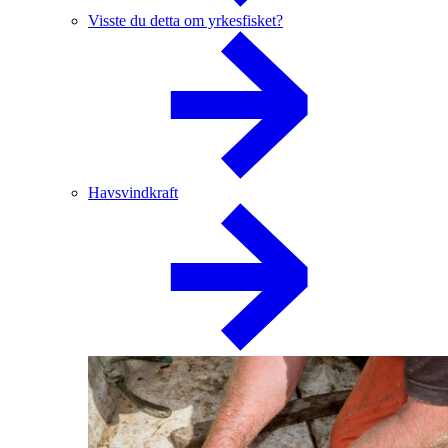
Visste du detta om yrkesfisket?
Havsvindkraft