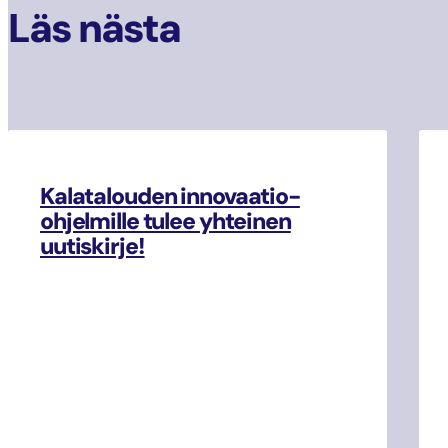
Läs nästa
Kalatalouden innovaatio-
ohjelmille tulee yhteinen
uutiskirje!