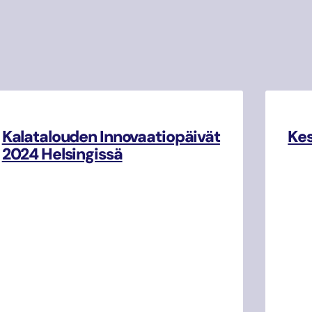
Kalatalouden Innovaatiopäivät
Kes
2024 Helsingissä