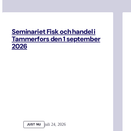
Seminariet Fisk och handel i
Tammerfors den 1 september
2026
juli 24, 2026
JUST NU