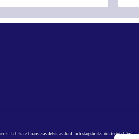
rsiella fiskare finansieras delvis av Jord- och skogsbruksministeriet (främjand