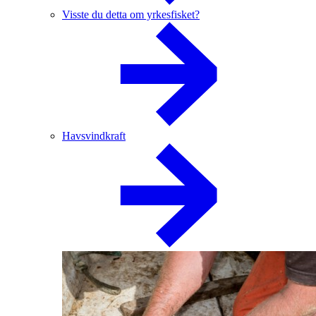
Visste du detta om yrkesfisket?
Havsvindkraft