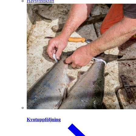
Havsvindkraft
Kvotuppföljning