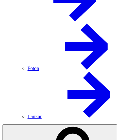
Foton
Länkar