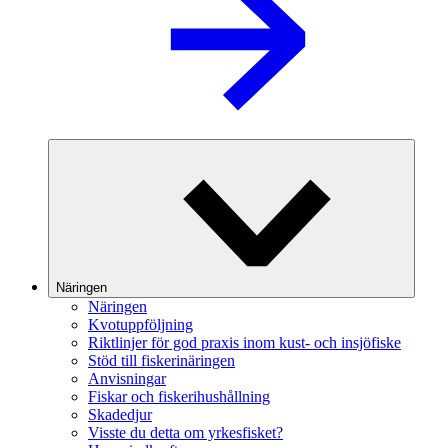
Näringen
Näringen
Kvotuppföljning
Riktlinjer för god praxis inom kust- och insjöfiske
Stöd till fiskerinäringen
Anvisningar
Fiskar och fiskerihushållning
Skadedjur
Visste du detta om yrkesfisket?