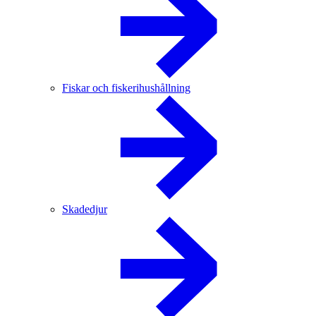
Fiskar och fiskerihushållning
Skadedjur