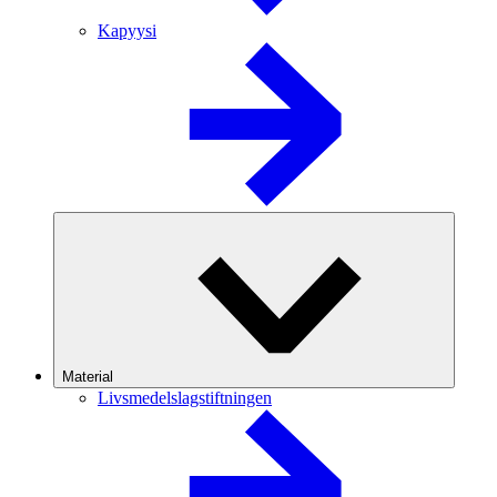
Kapyysi
Material
Livsmedelslagstiftningen