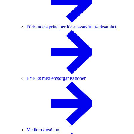
Förbundets principer för ansvarsfull verksamhet
FYFF:s medlemsorganisationer
Medlemsansökan