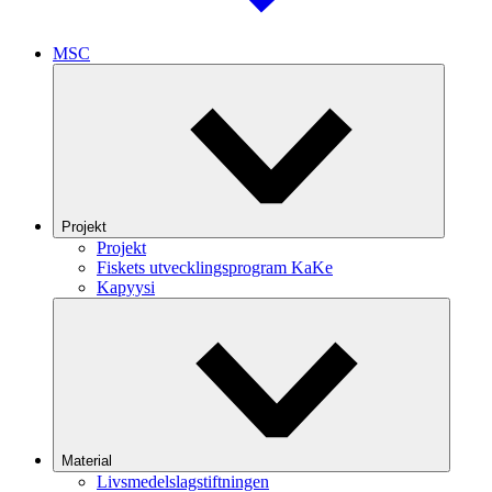
MSC
Projekt
Projekt
Fiskets utvecklingsprogram KaKe
Kapyysi
Material
Livsmedelslagstiftningen