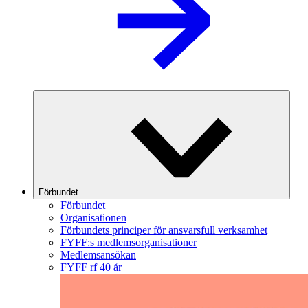
Förbundet
Förbundet
Organisationen
Förbundets principer för ansvarsfull verksamhet
FYFF:s medlemsorganisationer
Medlemsansökan
FYFF rf 40 år