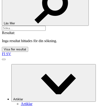
Läs Mer
Resultat:
Inga resultat hittades för din sökning.
Visa fler resultat
FI
SV
Artiklar
Artiklar