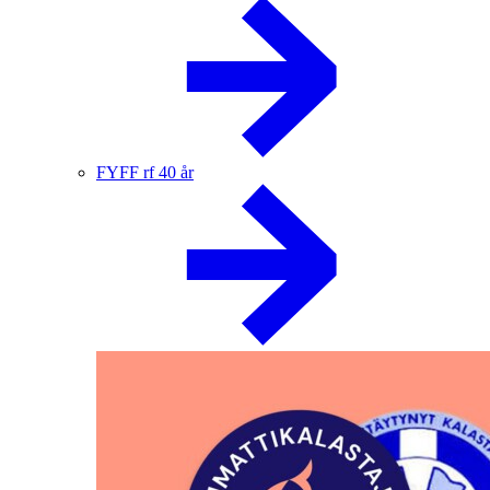
FYFF rf 40 år