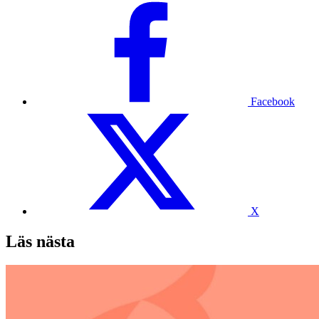
Facebook
X
Läs nästa