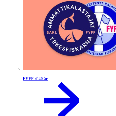
FYFF rf 40 år