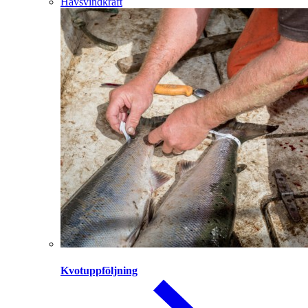
Havsvindkraft
Kvotuppföljning