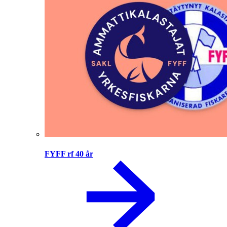
FYFF rf 40 år