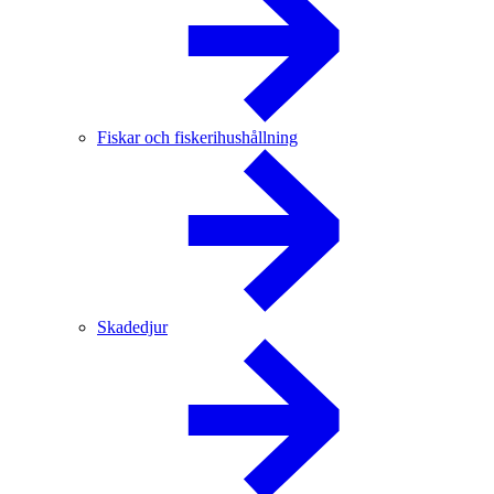
Fiskar och fiskerihushållning
Skadedjur