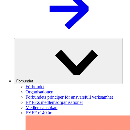
Förbundet
Förbundet
Organisationen
Förbundets principer för ansvarsfull verksamhet
FYFF:s medlemsorganisationer
Medlemsansökan
FYFF rf 40 år