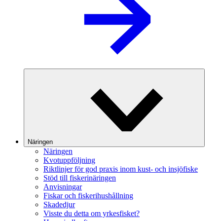
Näringen
Näringen
Kvotuppföljning
Riktlinjer för god praxis inom kust- och insjöfiske
Stöd till fiskerinäringen
Anvisningar
Fiskar och fiskerihushållning
Skadedjur
Visste du detta om yrkesfisket?