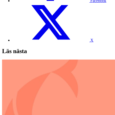
Facebook
X
Läs nästa