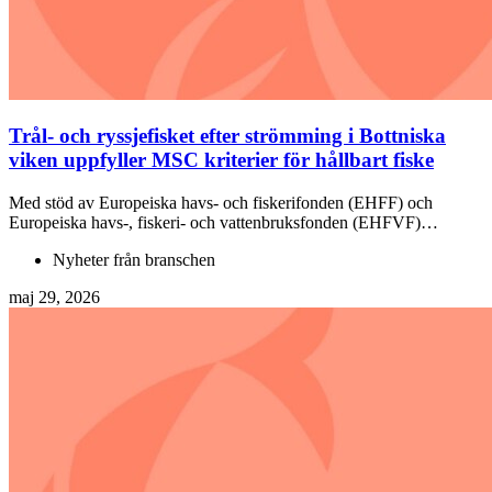
Trål- och ryssjefisket efter strömming i Bottniska
viken uppfyller MSC kriterier för hållbart fiske
Med stöd av Europeiska havs- och fiskerifonden (EHFF) och
Europeiska havs-, fiskeri- och vattenbruksfonden (EHFVF)…
Nyheter från branschen
maj 29, 2026