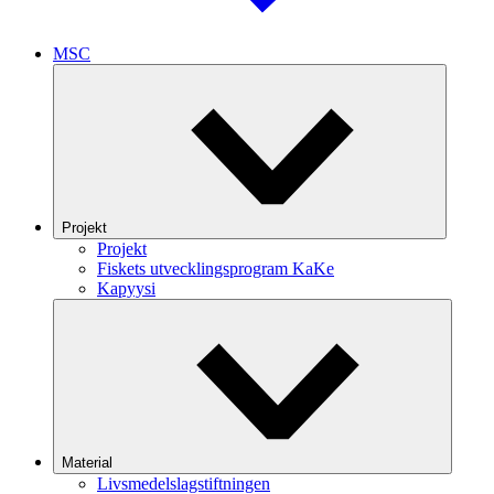
MSC
Projekt
Projekt
Fiskets utvecklingsprogram KaKe
Kapyysi
Material
Livsmedelslagstiftningen