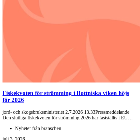
Fiskekvoten för strömming i Bottniska viken höjs
för 2026
jord- och skogsbruksministeriet 2.7.2026 13.33Pressmeddelande
Den slutliga fiskekvoten för strömming 2026 har fastställts i EU…
Nyheter från branschen
juli 3, 2026