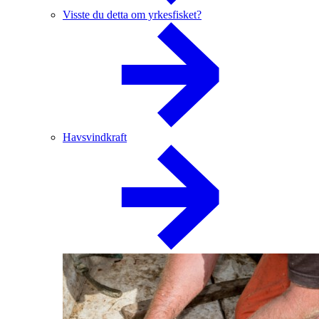
Visste du detta om yrkesfisket?
Havsvindkraft