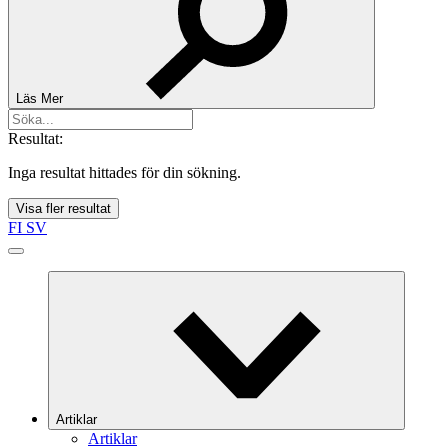
Läs Mer
Resultat:
Inga resultat hittades för din sökning.
Visa fler resultat
FI
SV
Artiklar
Artiklar