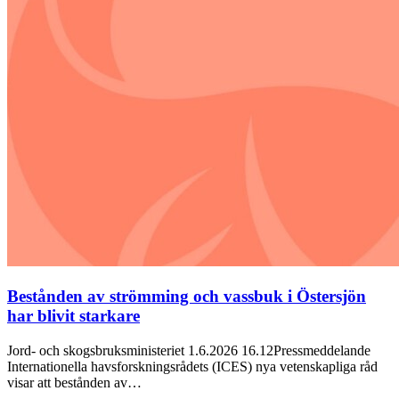
Bestånden av strömming och vassbuk i Östersjön
har blivit starkare
Jord- och skogsbruksministeriet 1.6.2026 16.12Pressmeddelande
Internationella havsforskningsrådets (ICES) nya vetenskapliga råd
visar att bestånden av…