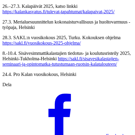
26.–27.3. Kalapäivät 2025, katso linkki
https://kalankasvatus.fi/tulevat-tapahtumat/kalapaivat-2025/
27.3. Merialuesuunnittelun kokonaisturvallisuus ja huoltovarmuus -
työpaja, Helsinki
28.3. SAKL:n vuosikokous 2025, Turku. Kokouksen ohjelma
https://sakl.fi/vuosikokous-2025-ohjelma/
8.-10.4. Sisävesimmattikalastajien tiedotus- ja koulutusristeily 2025,
Helsinki-Tukholma-Helsinki
https://sakl.fi/sisavesikalastajien-
seminaari-ja-opintomatka-tutustumaan-ruotsin-kalatalouteen/
24.4. Pro Kalan vuosikokous, Helsinki
Dela