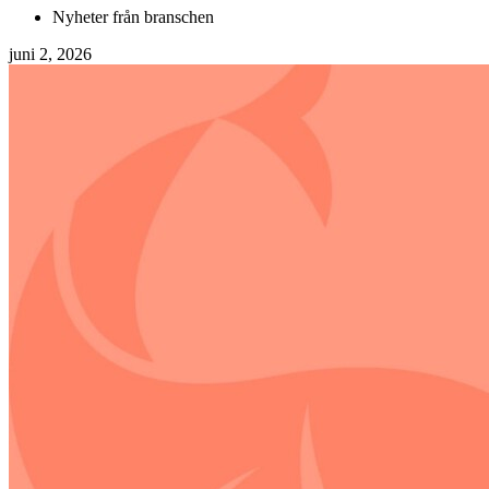
Nyheter från branschen
juni 2, 2026