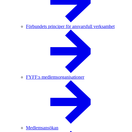
Förbundets principer för ansvarsfull verksamhet
FYFF:s medlemsorganisationer
Medlemsansökan