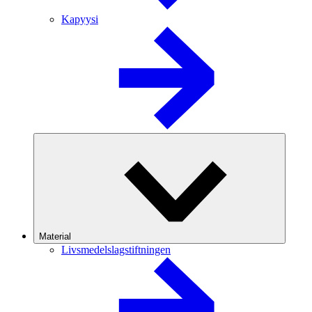
Kapyysi
Material
Livsmedelslagstiftningen