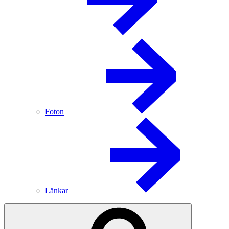
Foton
Länkar