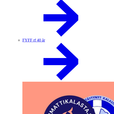
FYFF rf 40 år