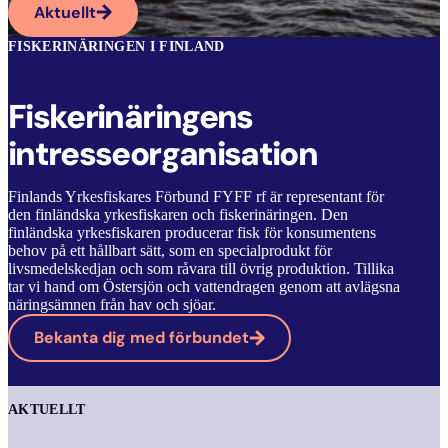
Aktuellt
FISKERINÄRINGEN I FINLAND
Fiskerinäringens
intresseorganisation
Finlands Yrkesfiskares Förbund FYFF rf är representant för
den finländska yrkesfiskaren och fiskerinäringen. Den
finländska yrkesfiskaren producerar fisk för konsumentens
behov på ett hållbart sätt, som en specialprodukt för
livsmedelskedjan och som råvara till övrig produktion. Tillika
tar vi hand om Östersjön och vattendragen genom att avlägsna
näringsämnen från hav och sjöar.
Bekanta dig med förbundet
AKTUELLT