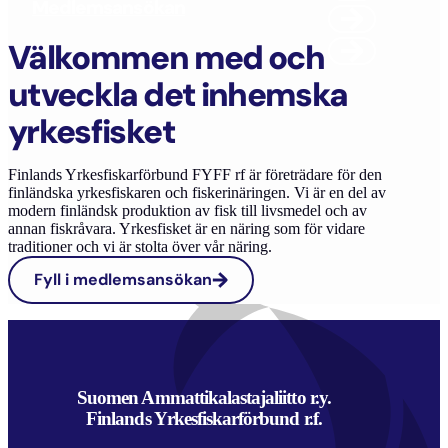
Medlemsansökan
Välkommen med och
utveckla det inhemska
yrkesfisket
Finlands Yrkesfiskarförbund FYFF rf är företrädare för den
finländska yrkesfiskaren och fiskerinäringen. Vi är en del av
modern finländsk produktion av fisk till livsmedel och av
annan fiskråvara. Yrkesfisket är en näring som för vidare
traditioner och vi är stolta över vår näring.
Fyll i medlemsansökan
Suomen Ammattikalastajaliitto r.y.
Finlands Yrkesfiskarförbund r.f.