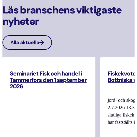
Läs branschens viktigaste
nyheter
Alla aktuella
Seminariet Fisk och handel i
Fiskekvoten
Tammerfors den 1 september
Bottniska v
2026
jord- och skogs
2.7.2026 13.3
slutliga fiske
har fastställts