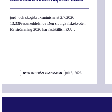
jord- och skogsbruksministeriet 2.7.2026
13.33Pressmeddelande Den slutliga fiskekvoten
för strömming 2026 har fastställts i EU…
juli 3, 2026
NYHETER FRÅN BRANSCHEN