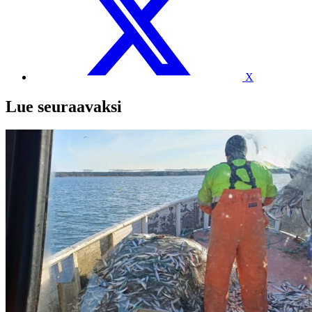
X
Lue seuraavaksi