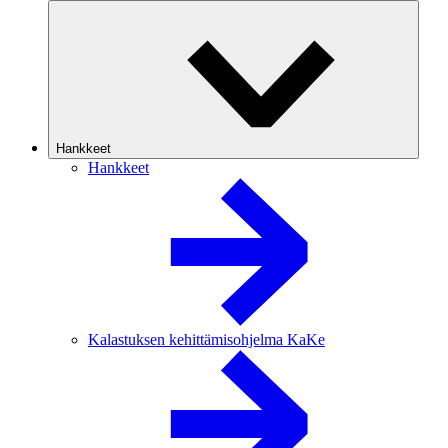
Hankkeet
Hankkeet
Kalastuksen kehittämisohjelma KaKe