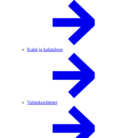
Kalat ja kalatalous
Vahinkoeläimet