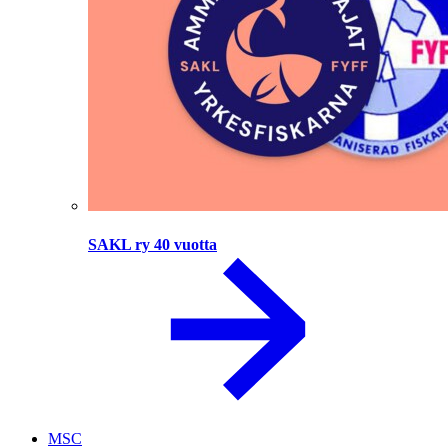
SAKL ry 40 vuotta
MSC