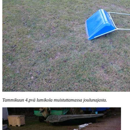
Tammikuun 4.pvä lumikola muistuttamassa joulunajasta.