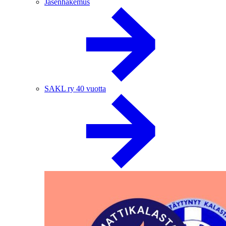
Jäsenhakemus
SAKL ry 40 vuotta