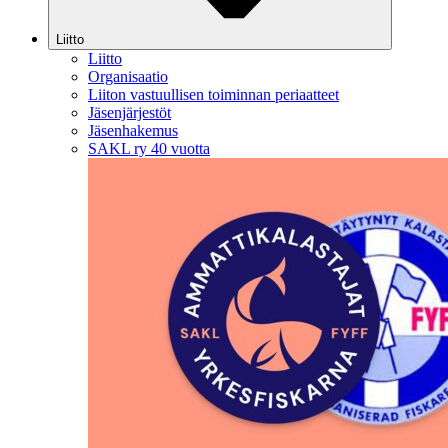
Liitto
Liitto
Organisaatio
Liiton vastuullisen toiminnan periaatteet
Jäsenjärjestöt
Jäsenhakemus
SAKL ry 40 vuotta