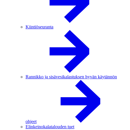
Kiintiöseuranta
Rannikko ja sisävesikalastuksen hyvän käytännön
ohjeet
Elinkeinokalatalouden tuet