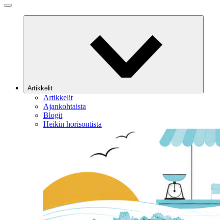
Artikkelit
Artikkelit
Ajankohtaista
Blogit
Heikin horisontista