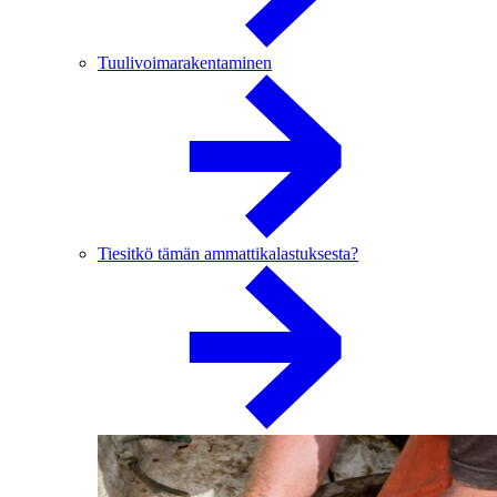
Tuulivoimarakentaminen
Tiesitkö tämän ammattikalastuksesta?