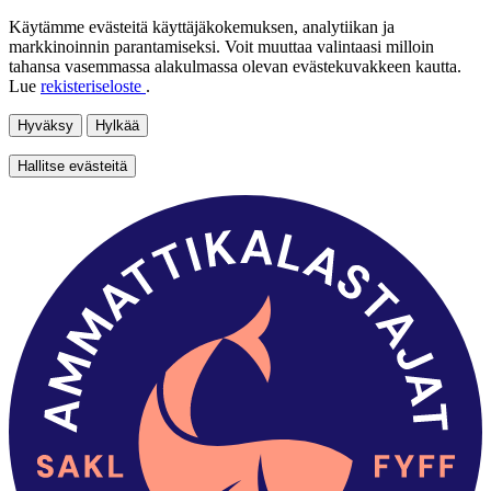
Käytämme evästeitä käyttäjäkokemuksen, analytiikan ja
markkinoinnin parantamiseksi. Voit muuttaa valintaasi milloin
tahansa vasemmassa alakulmassa olevan evästekuvakkeen kautta.
Lue
rekisteriseloste
.
Hyväksy
Hylkää
Hallitse evästeitä