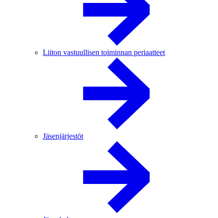
Liiton vastuullisen toiminnan periaatteet
Jäsenjärjestöt