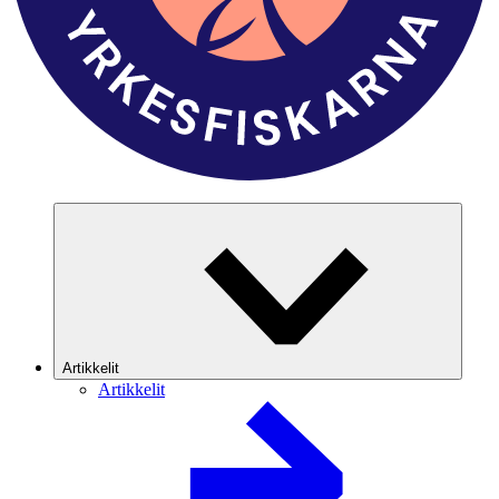
Artikkelit
Artikkelit