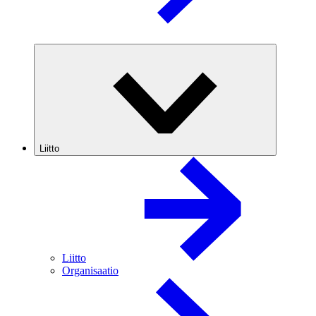
Liitto
Liitto
Organisaatio