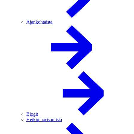
Ajankohtaista
Blogit
Heikin horisontista