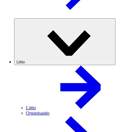
Liitto
Liitto
Organisaatio