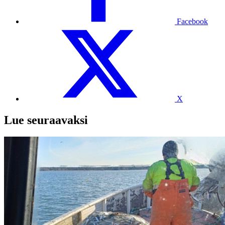
Facebook
X
Lue seuraavaksi