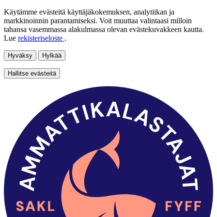
Käytämme evästeitä käyttäjäkokemuksen, analytiikan ja
markkinoinnin parantamiseksi. Voit muuttaa valintaasi milloin
tahansa vasemmassa alakulmassa olevan evästekuvakkeen kautta.
Lue
rekisteriseloste
.
Hyväksy
Hylkää
Hallitse evästeitä