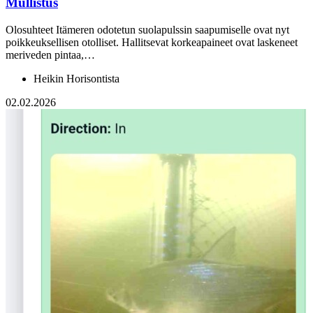
Mullistus
Olosuhteet Itämeren odotetun suolapulssin saapumiselle ovat nyt
poikkeuksellisen otolliset. Hallitsevat korkeapaineet ovat laskeneet
meriveden pintaa,…
Heikin Horisontista
02.02.2026