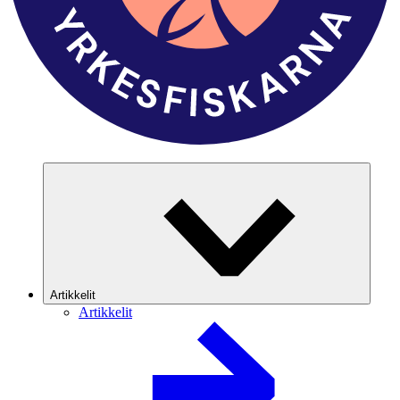
Artikkelit
Artikkelit