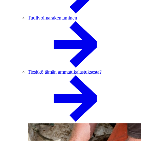
Tuulivoimarakentaminen
Tiesitkö tämän ammattikalastuksesta?