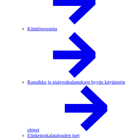
Kiintiöseuranta
Rannikko ja sisävesikalastuksen hyvän käytännön
ohjeet
Elinkeinokalatalouden tuet