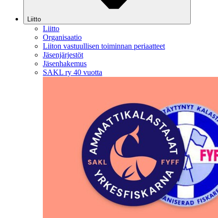
Liitto
Liitto
Organisaatio
Liiton vastuullisen toiminnan periaatteet
Jäsenjärjestöt
Jäsenhakemus
SAKL ry 40 vuotta