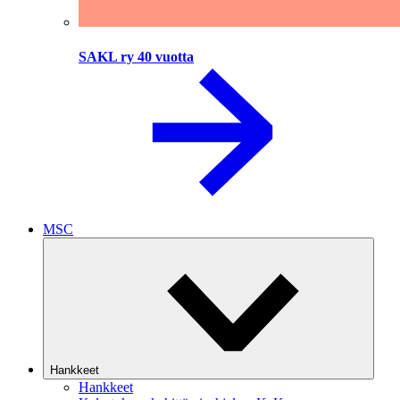
SAKL ry 40 vuotta
MSC
Hankkeet
Hankkeet