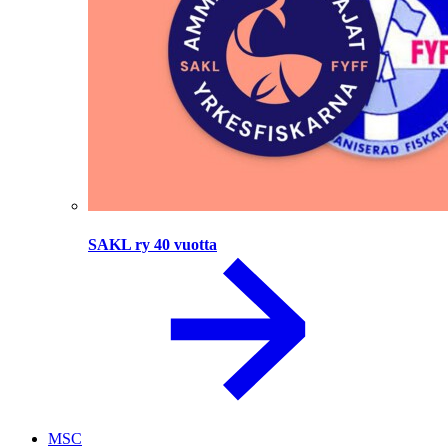
SAKL ry 40 vuotta
MSC