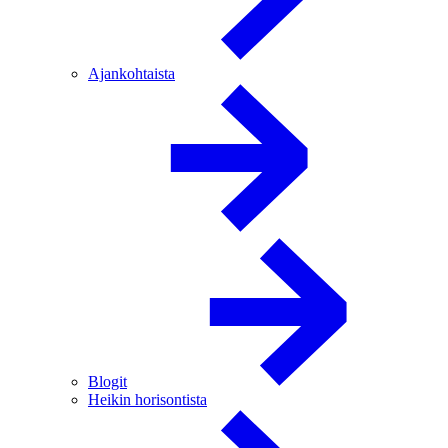
Ajankohtaista
Blogit
Heikin horisontista