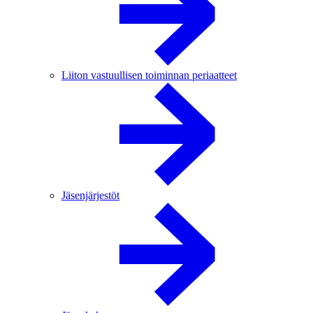
Liiton vastuullisen toiminnan periaatteet
Jäsenjärjestöt