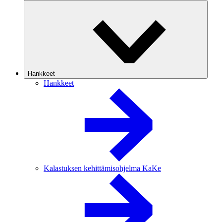
Hankkeet
Hankkeet
Kalastuksen kehittämisohjelma KaKe