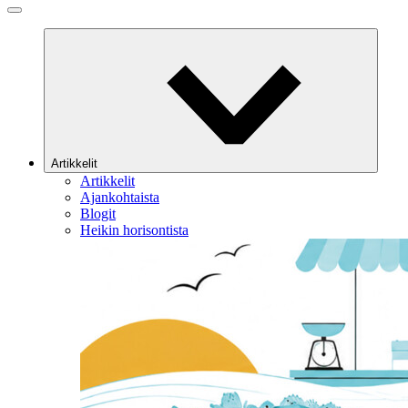
Artikkelit
Artikkelit
Ajankohtaista
Blogit
Heikin horisontista