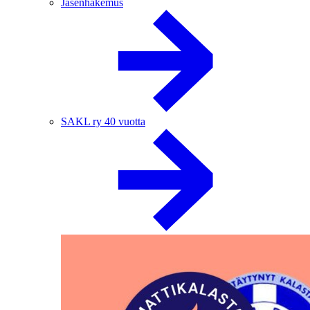
Jäsenhakemus
SAKL ry 40 vuotta