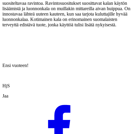
suositeltavaa ravintoa. Ravintosuositukset suosittavat kalan käytön
lisäämistä ja luonnonkala on muillakin mittareilla aivan huippua. On
innostavaa lähteä uuteen kauteen, kun saa tarjota kuluttajille hyvää
luonnonkalaa. Kotimainen kala on erinomainen suomalaisten
terveyttä edistävä tuote, jonka käyttöä tulisi lisätä nykyisestä.
Ensi vuoteen!
HjS
Jaa