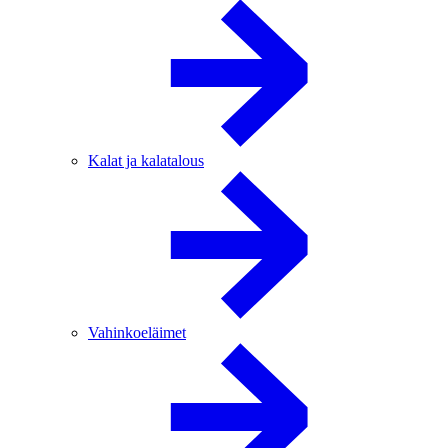
Kalat ja kalatalous
Vahinkoeläimet