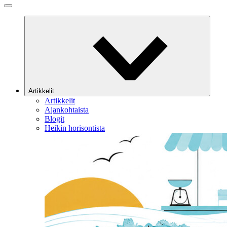
Artikkelit
Artikkelit
Ajankohtaista
Blogit
Heikin horisontista