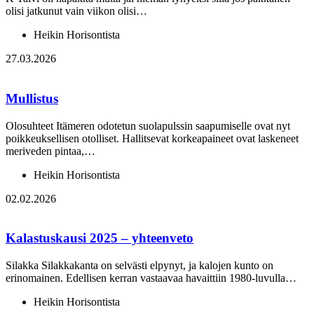
olisi jatkunut vain viikon olisi…
Heikin Horisontista
27.03.2026
Mullistus
Olosuhteet Itämeren odotetun suolapulssin saapumiselle ovat nyt
poikkeuksellisen otolliset. Hallitsevat korkeapaineet ovat laskeneet
meriveden pintaa,…
Heikin Horisontista
02.02.2026
Kalastuskausi 2025 – yhteenveto
Silakka Silakkakanta on selvästi elpynyt, ja kalojen kunto on
erinomainen. Edellisen kerran vastaavaa havaittiin 1980-luvulla…
Heikin Horisontista