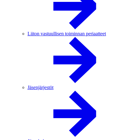
Liiton vastuullisen toiminnan periaatteet
Jäsenjärjestöt