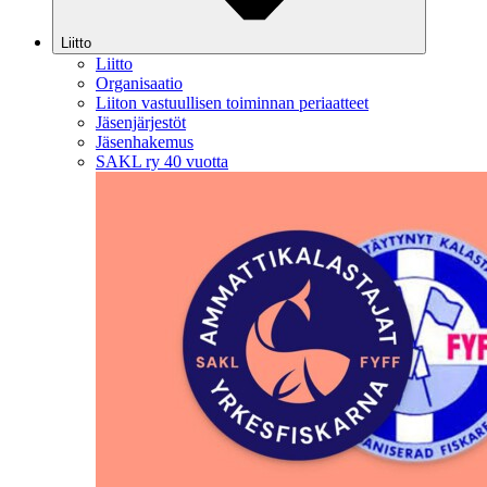
Liitto
Liitto
Organisaatio
Liiton vastuullisen toiminnan periaatteet
Jäsenjärjestöt
Jäsenhakemus
SAKL ry 40 vuotta