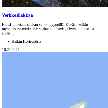
Verkkosilakkaa
Kausi aloitetaan silakan verkkopyynnillä. Kevät alkoikin
myönteisissä merkeissä: silakat oli lihavia ja hyväkuntoisia ja
aivan…
Heikin Horisontista
16.05.2025