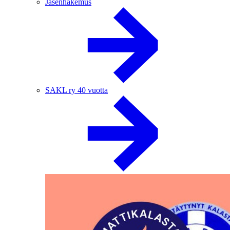
Jäsenhakemus
SAKL ry 40 vuotta