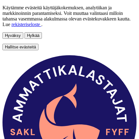
Käytämme evästeitä käyttäjäkokemuksen, analytiikan ja
markkinoinnin parantamiseksi. Voit muuttaa valintaasi milloin
tahansa vasemmassa alakulmassa olevan evästekuvakkeen kautta.
Lue
rekisteriseloste
.
Hyväksy
Hylkää
Hallitse evästeitä