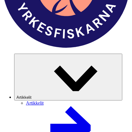
Artikkelit
Artikkelit