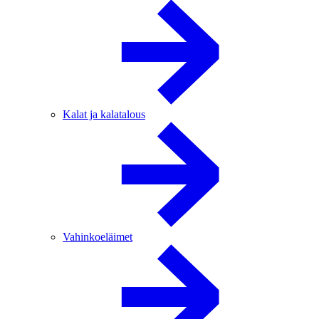
Kalat ja kalatalous
Vahinkoeläimet