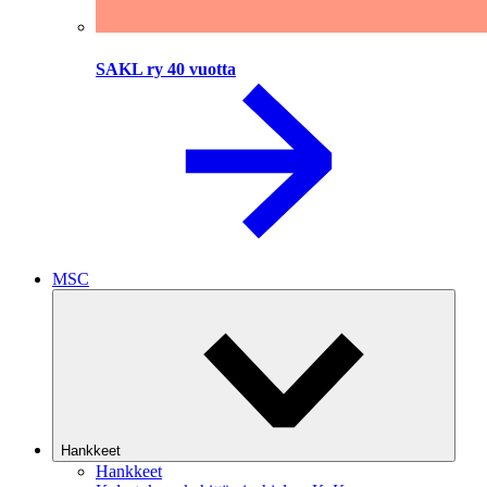
SAKL ry 40 vuotta
MSC
Hankkeet
Hankkeet