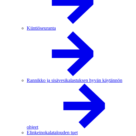
Kiintiöseuranta
Rannikko ja sisävesikalastuksen hyvän käytännön
ohjeet
Elinkeinokalatalouden tuet