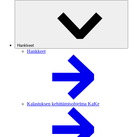
Hankkeet
Hankkeet
Kalastuksen kehittämisohjelma KaKe