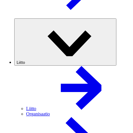
Liitto
Liitto
Organisaatio