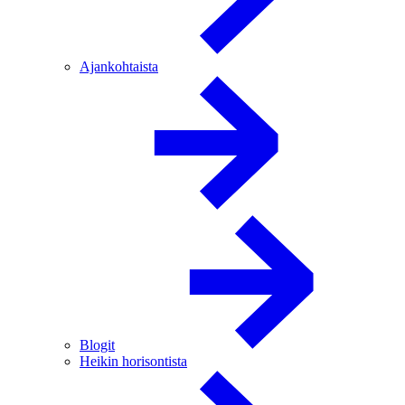
Ajankohtaista
Blogit
Heikin horisontista