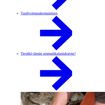
Tuulivoimarakentaminen
Tiesitkö tämän ammattikalastuksesta?