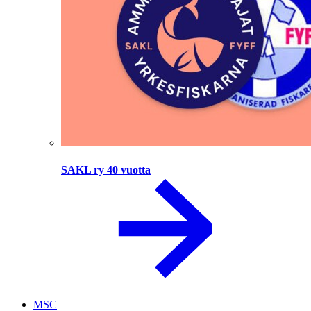
SAKL ry 40 vuotta
MSC