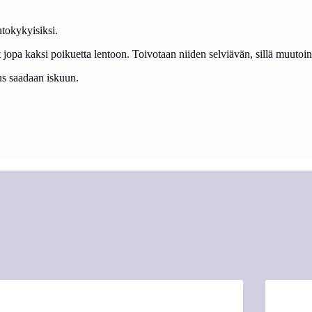
ntokykyisiksi.
 jopa kaksi poikuetta lentoon. Toivotaan niiden selviävän, sillä muutoi
us saadaan iskuun.