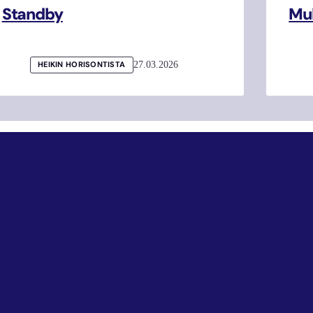
Standby
Mul
27.03.2026
HEIKIN HORISONTISTA