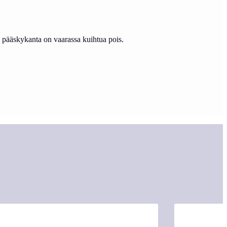
n pääskykanta on vaarassa kuihtua pois.