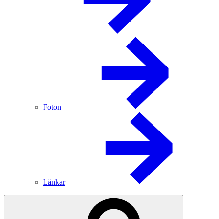
Foton
Länkar