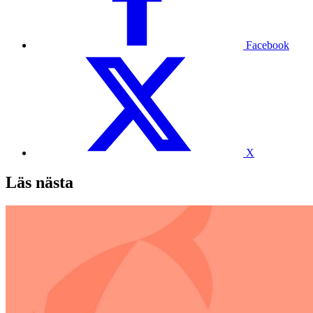
Facebook
X
Läs nästa