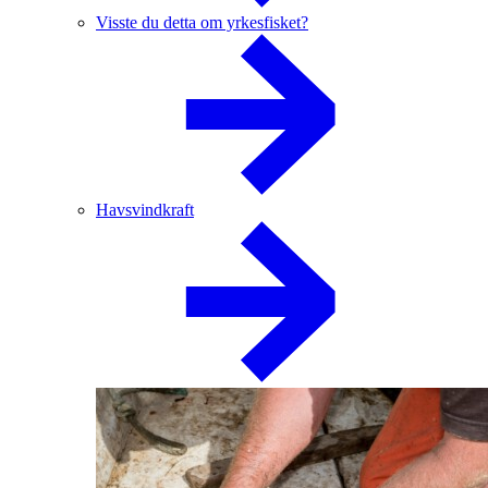
Visste du detta om yrkesfisket?
Havsvindkraft