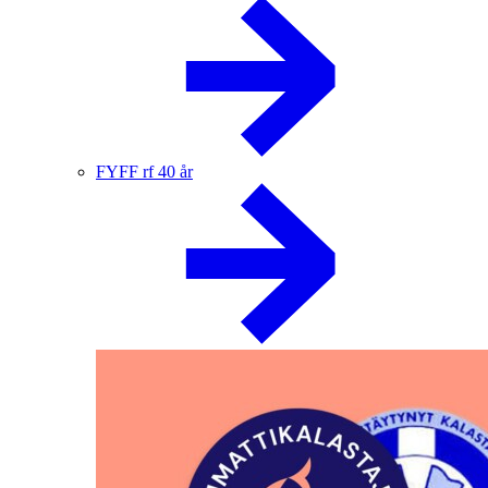
FYFF rf 40 år