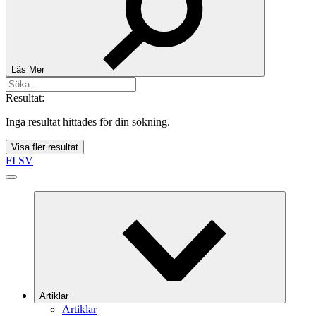
Läs Mer
Resultat:
Inga resultat hittades för din sökning.
Visa fler resultat
FI
SV
Artiklar
Artiklar