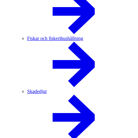
Fiskar och fiskerihushållning
Skadedjur