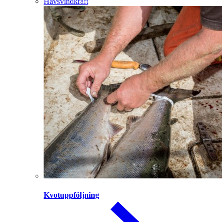
Havsvindkraft
Kvotuppföljning