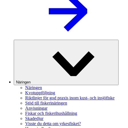
Näringen
Näringen
Kvotuppföljning
Riktlinjer för god praxis inom kust- och insjöfiske
Stöd till fiskerinäringen
Anvisningar
Fiskar och fiskerihushållning
Skadedjur
Visste du detta om yrkesfisket?