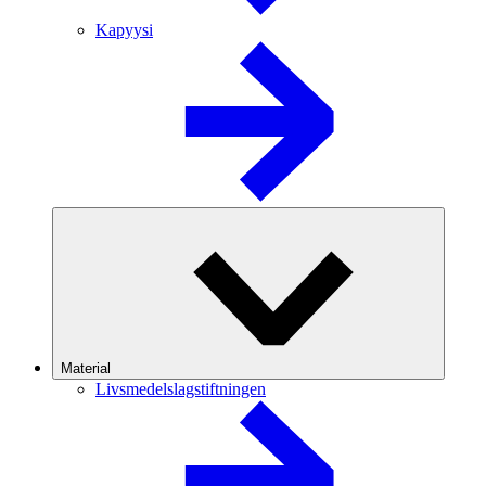
Kapyysi
Material
Livsmedelslagstiftningen