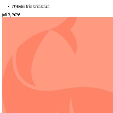
Nyheter från branschen
juli 3, 2026