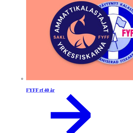
FYFF rf 40 år