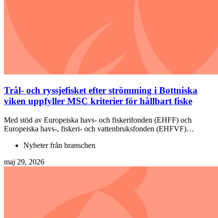
Trål- och ryssjefisket efter strömming i Bottniska
viken uppfyller MSC kriterier för hållbart fiske
Med stöd av Europeiska havs- och fiskerifonden (EHFF) och
Europeiska havs-, fiskeri- och vattenbruksfonden (EHFVF)…
Nyheter från branschen
maj 29, 2026