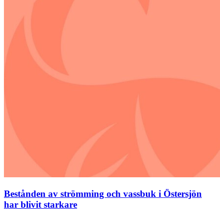
Bestånden av strömming och vassbuk i Östersjön
har blivit starkare