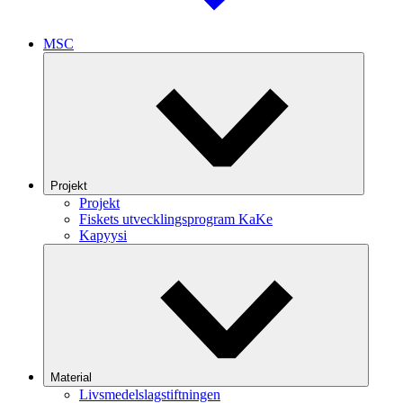
MSC
Projekt
Projekt
Fiskets utvecklingsprogram KaKe
Kapyysi
Material
Livsmedelslagstiftningen