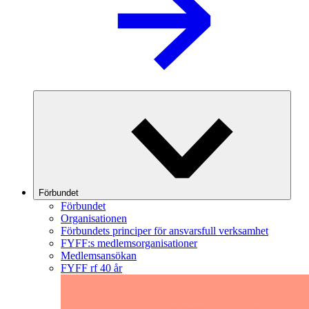
Förbundet
Förbundet
Organisationen
Förbundets principer för ansvarsfull verksamhet
FYFF:s medlemsorganisationer
Medlemsansökan
FYFF rf 40 år