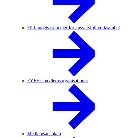
Förbundets principer för ansvarsfull verksamhet
FYFF:s medlemsorganisationer
Medlemsansökan