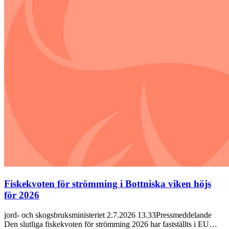
Fiskekvoten för strömming i Bottniska viken höjs
för 2026
jord- och skogsbruksministeriet 2.7.2026 13.33Pressmeddelande
Den slutliga fiskekvoten för strömming 2026 har fastställts i EU…