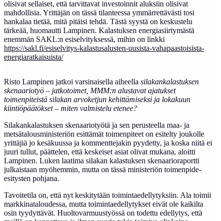
olisivat sellaiset, että tarvittavat investoinnit aluksiin olisivat
mahdollisia. Yrittäjän on tässä tilanteessa ymmärrettävästi tosi
hankalaa tietää, mitä pitäisi tehdä. Tästä syystä on keskustelu
tärkeää, huomautti Lampinen. Kalastuksen energiasiirtymästä
enemmän SAKL:n esiselvityksessä, mihin on linkki
https://sakl.fi/esiselvitys-kalastusalusten-uusista-vahapaastoisista-
energiaratkaisuista/
Risto Lampinen jatkoi varsinaisella aiheella
silakankalastuksen
skenaariotyö – jatkotoimet, MMM:n alustavat ajatukset
toimenpiteistä silakan arvoketjun kehittämiseksi ja lokakuun
kiintiöpäätökset – miten valmistelu etenee?
Silakankalastuksen skenaariotyötä ja sen perusteella maa- ja
metsätalousministeriön esittämät toimenpiteet on esitelty joukolle
yrittäjiä jo kesäkuussa ja kommenttejakin pyydetty, ja koska niitä ei
juuri tullut, päättelen, että keskeiset asiat olivat mukana, aloitti
Lampinen. Luken laatima silakan kalastuksen skenaarioraportti
julkaistaan myöhemmin, mutta on tässä ministeriön toimenpide-
esitysten pohjana.
Tavoitetila on, että nyt keskitytään toimintaedellytyksiin. Ala toimii
markkinataloudessa, mutta toimintaedellytykset eivät ole kaikilta
osin tyydyttävät. Huoltovarmuustyössä on todettu edellytys, että