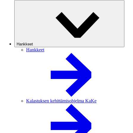
Hankkeet
Hankkeet
Kalastuksen kehittämisohjelma KaKe