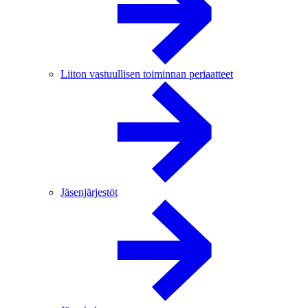
Liiton vastuullisen toiminnan periaatteet
Jäsenjärjestöt