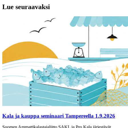
Lue seuraavaksi
Kala ja kauppa seminaari Tampereella 1.9.2026
Suomen Ammattikalastajaliitto SAKL ja Pro Kala järjestävät