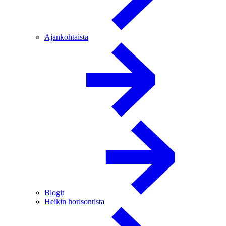
Ajankohtaista
Blogit
Heikin horisontista