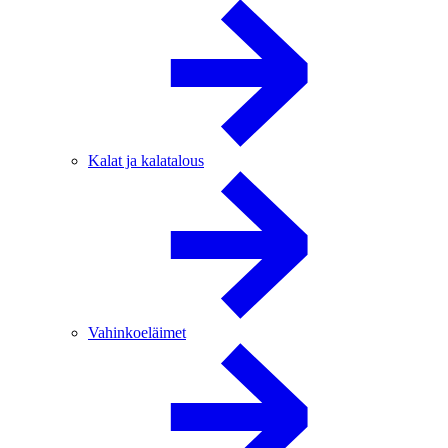
Kalat ja kalatalous
Vahinkoeläimet