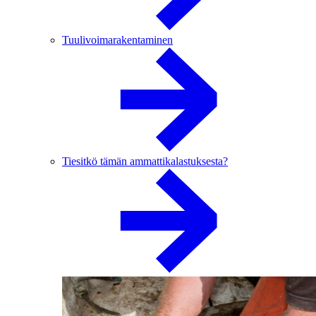
Tuulivoimarakentaminen
Tiesitkö tämän ammattikalastuksesta?