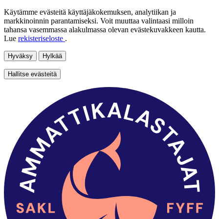
Käytämme evästeitä käyttäjäkokemuksen, analytiikan ja
markkinoinnin parantamiseksi. Voit muuttaa valintaasi milloin
tahansa vasemmassa alakulmassa olevan evästekuvakkeen kautta.
Lue
rekisteriseloste
.
Hyväksy
Hylkää
Hallitse evästeitä