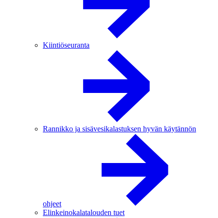
Kiintiöseuranta
Rannikko ja sisävesikalastuksen hyvän käytännön
ohjeet
Elinkeinokalatalouden tuet