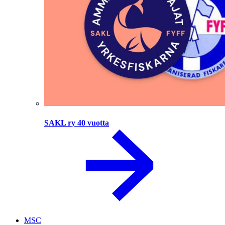
SAKL ry 40 vuotta
MSC