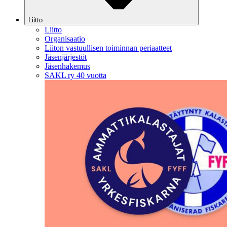
Liitto
Liitto
Organisaatio
Liiton vastuullisen toiminnan periaatteet
Jäsenjärjestöt
Jäsenhakemus
SAKL ry 40 vuotta