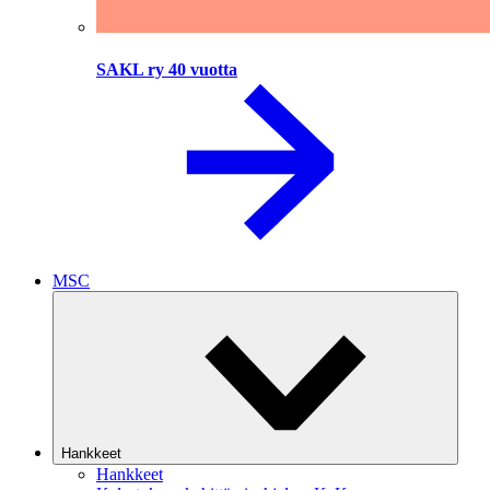
SAKL ry 40 vuotta
MSC
Hankkeet
Hankkeet