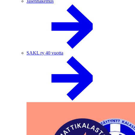
Jäsenhakemus
SAKL ry 40 vuotta