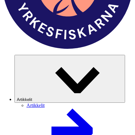
Artikkelit
Artikkelit