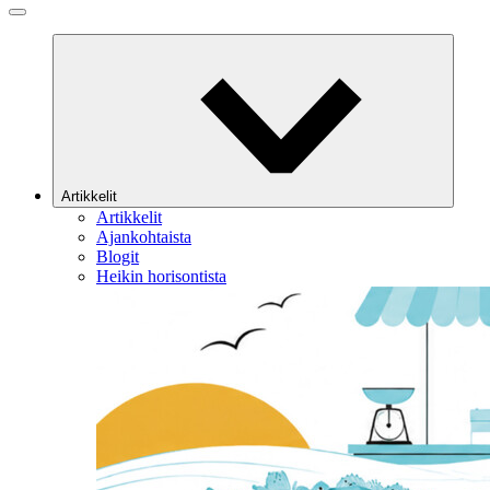
Artikkelit
Artikkelit
Ajankohtaista
Blogit
Heikin horisontista