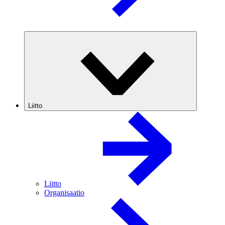
Liitto
Liitto
Organisaatio