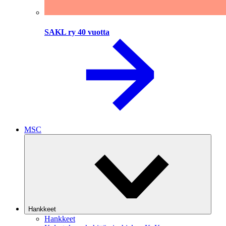
SAKL ry 40 vuotta
MSC
Hankkeet
Hankkeet