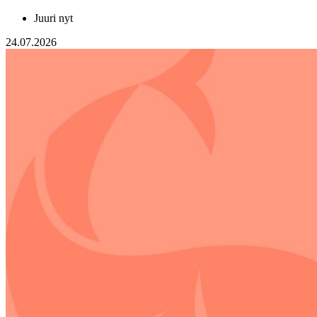
Juuri nyt
24.07.2026