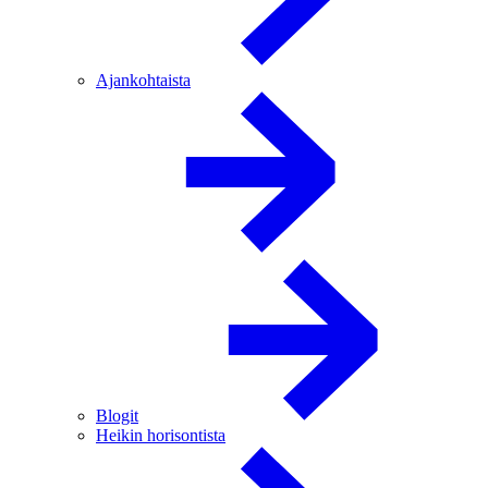
Ajankohtaista
Blogit
Heikin horisontista