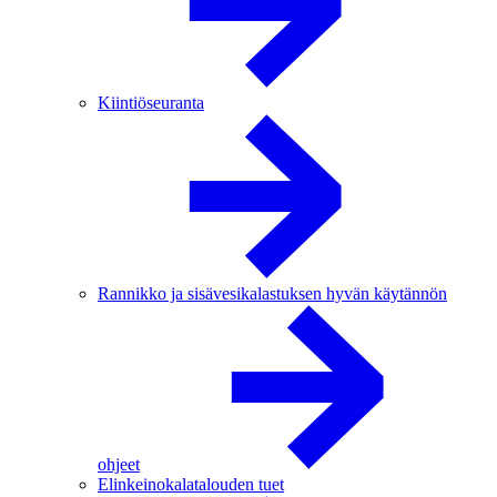
Kiintiöseuranta
Rannikko ja sisävesikalastuksen hyvän käytännön
ohjeet
Elinkeinokalatalouden tuet