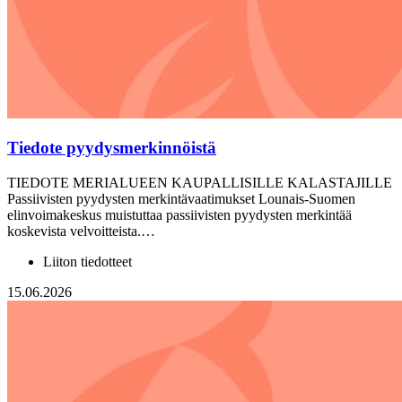
Tiedote pyydysmerkinnöistä
TIEDOTE MERIALUEEN KAUPALLISILLE KALASTAJILLE
Passiivisten pyydysten merkintävaatimukset Lounais-Suomen
elinvoimakeskus muistuttaa passiivisten pyydysten merkintää
koskevista velvoitteista.…
Liiton tiedotteet
15.06.2026