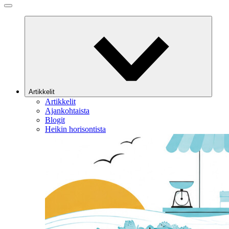
Artikkelit
Artikkelit
Ajankohtaista
Blogit
Heikin horisontista