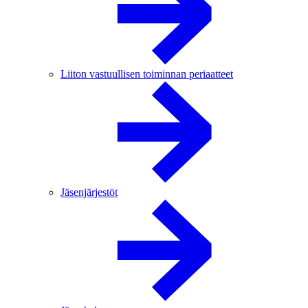
Liiton vastuullisen toiminnan periaatteet
Jäsenjärjestöt