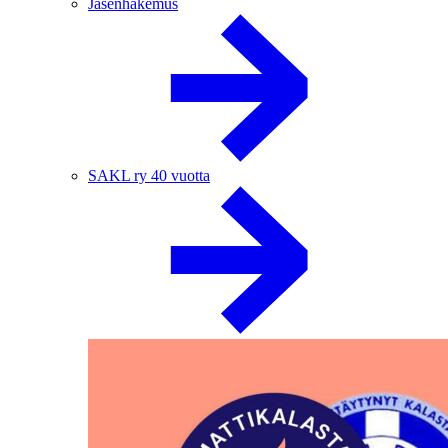
Jäsenhakemus
SAKL ry 40 vuotta