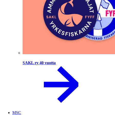
SAKL ry 40 vuotta
MSC