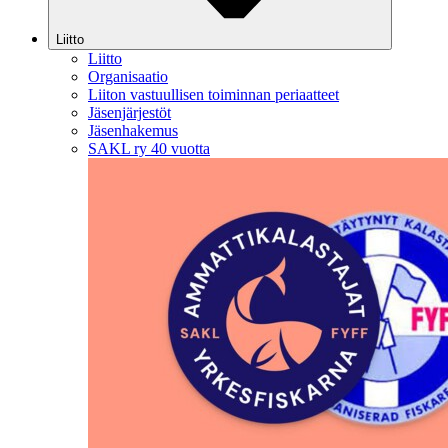
Liitto
Liitto
Organisaatio
Liiton vastuullisen toiminnan periaatteet
Jäsenjärjestöt
Jäsenhakemus
SAKL ry 40 vuotta