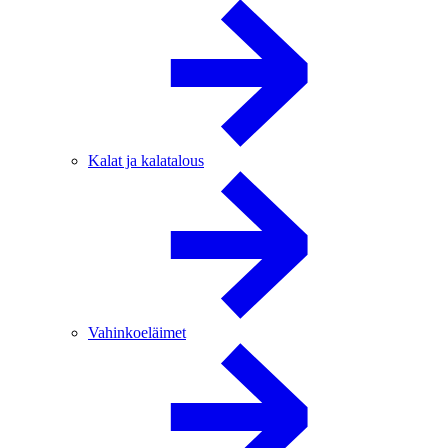
Kalat ja kalatalous
Vahinkoeläimet