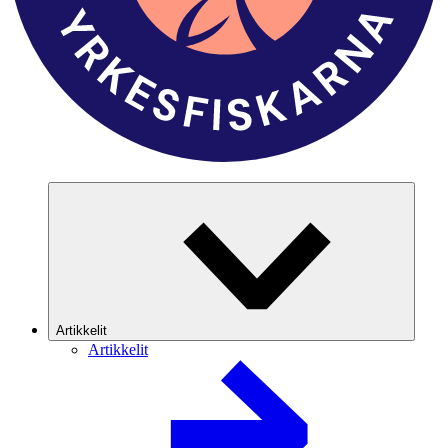
Artikkelit
Artikkelit