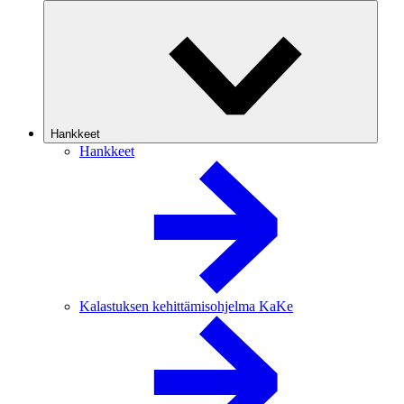
Hankkeet
Hankkeet
Kalastuksen kehittämisohjelma KaKe