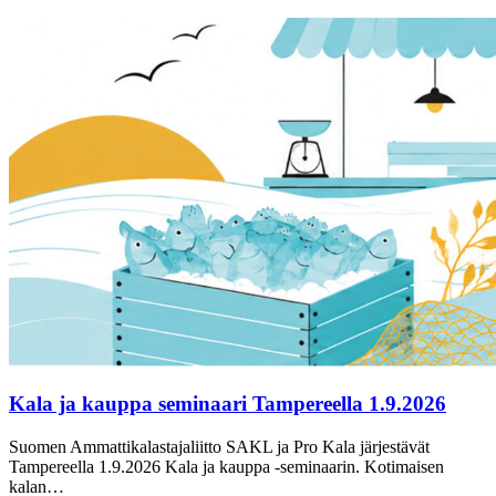
Kala ja kauppa seminaari Tampereella 1.9.2026
Suomen Ammattikalastajaliitto SAKL ja Pro Kala järjestävät
Tampereella 1.9.2026 Kala ja kauppa -seminaarin. Kotimaisen
kalan…