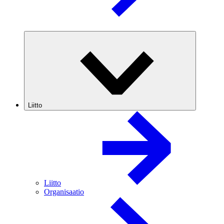
Liitto
Liitto
Organisaatio