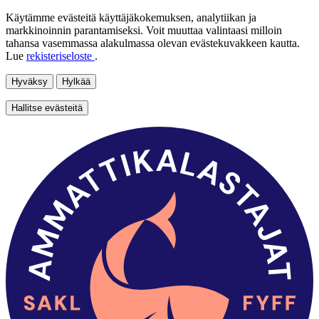
Käytämme evästeitä käyttäjäkokemuksen, analytiikan ja
markkinoinnin parantamiseksi. Voit muuttaa valintaasi milloin
tahansa vasemmassa alakulmassa olevan evästekuvakkeen kautta.
Lue
rekisteriseloste
.
Hyväksy
Hylkää
Hallitse evästeitä