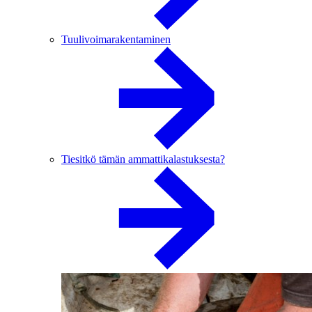
Tuulivoimarakentaminen
Tiesitkö tämän ammattikalastuksesta?