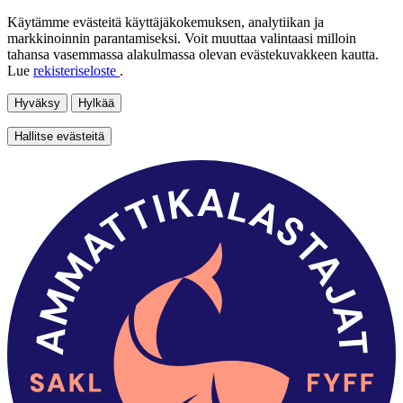
Käytämme evästeitä käyttäjäkokemuksen, analytiikan ja
markkinoinnin parantamiseksi. Voit muuttaa valintaasi milloin
tahansa vasemmassa alakulmassa olevan evästekuvakkeen kautta.
Lue
rekisteriseloste
.
Hyväksy
Hylkää
Hallitse evästeitä