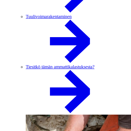
Tuulivoimarakentaminen
Tiesitkö tämän ammattikalastuksesta?