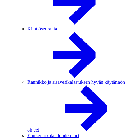
Kiintiöseuranta
Rannikko ja sisävesikalastuksen hyvän käytännön
ohjeet
Elinkeinokalatalouden tuet