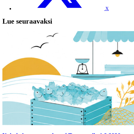
X
Lue seuraavaksi