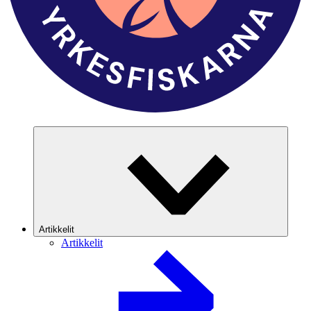
Artikkelit
Artikkelit