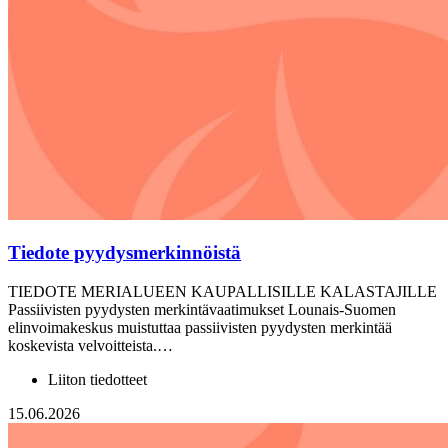
Tiedote pyydysmerkinnöistä
TIEDOTE MERIALUEEN KAUPALLISILLE KALASTAJILLE
Passiivisten pyydysten merkintävaatimukset Lounais-Suomen
elinvoimakeskus muistuttaa passiivisten pyydysten merkintää
koskevista velvoitteista.…
Liiton tiedotteet
15.06.2026