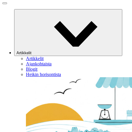
Artikkelit
Artikkelit
Ajankohtaista
Blogit
Heikin horisontista