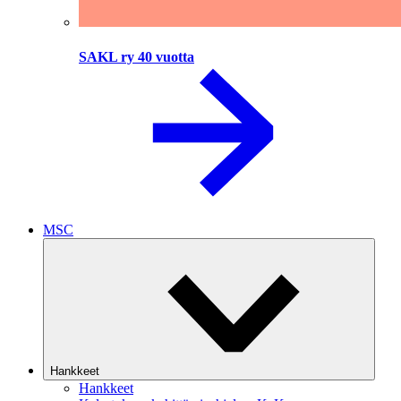
SAKL ry 40 vuotta
MSC
Hankkeet
Hankkeet