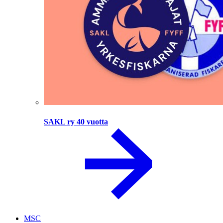
SAKL ry 40 vuotta
MSC