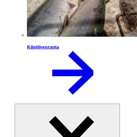
Kiintiöseuranta