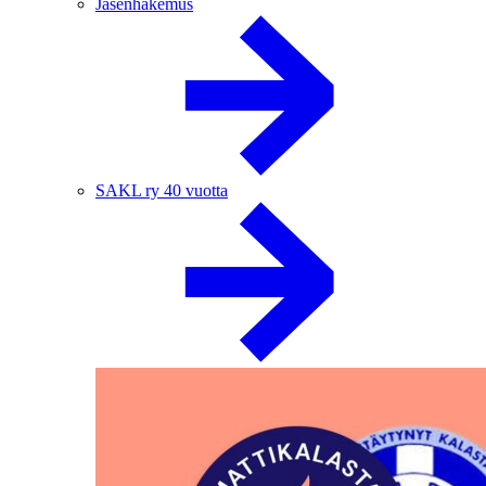
Jäsenhakemus
SAKL ry 40 vuotta