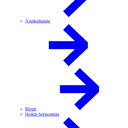
Ajankohtaista
Blogit
Heikin horisontista