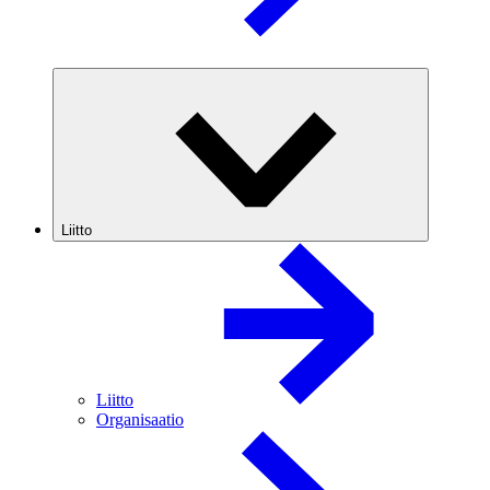
Liitto
Liitto
Organisaatio