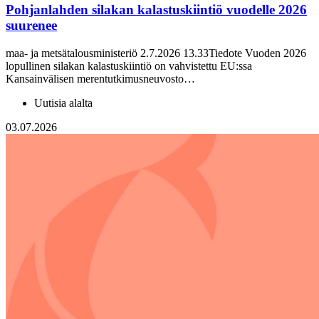
Pohjanlahden silakan kalastuskiintiö vuodelle 2026
suurenee
maa- ja metsätalousministeriö 2.7.2026 13.33Tiedote Vuoden 2026
lopullinen silakan kalastuskiintiö on vahvistettu EU:ssa
Kansainvälisen merentutkimusneuvosto…
Uutisia alalta
03.07.2026