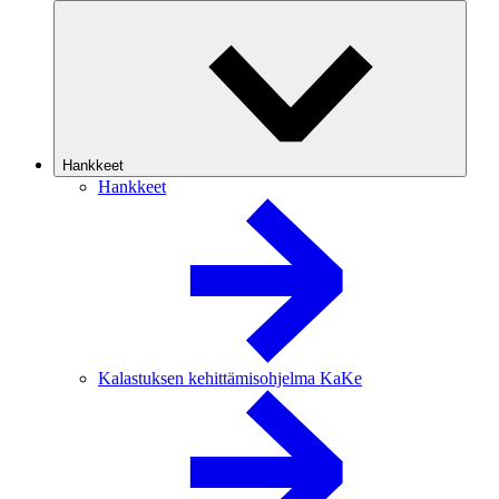
Hankkeet
Hankkeet
Kalastuksen kehittämisohjelma KaKe