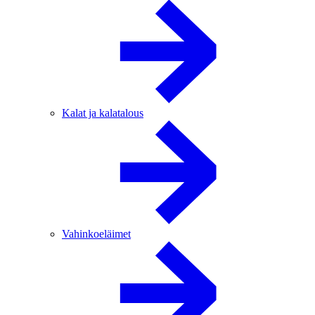
Kalat ja kalatalous
Vahinkoeläimet