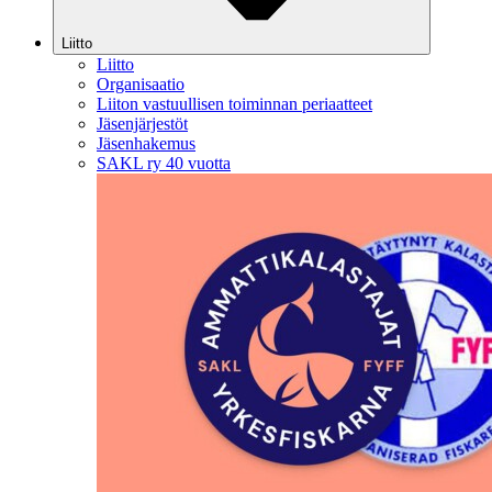
Liitto
Liitto
Organisaatio
Liiton vastuullisen toiminnan periaatteet
Jäsenjärjestöt
Jäsenhakemus
SAKL ry 40 vuotta