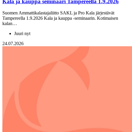
Kala ja kauppa seminaari Tampereella 1.9.2026
Suomen Ammattikalastajaliitto SAKL ja Pro Kala järjestävät
Tampereella 1.9.2026 Kala ja kauppa -seminaarin. Kotimaisen
kalan…
Juuri nyt
24.07.2026