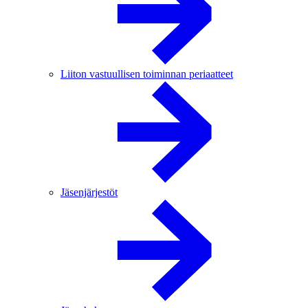
Liiton vastuullisen toiminnan periaatteet
Jäsenjärjestöt