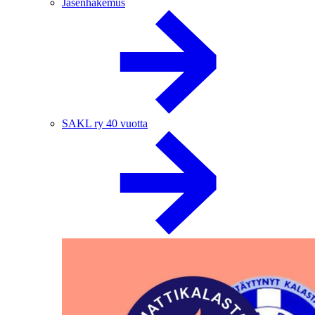
Jäsenhakemus
SAKL ry 40 vuotta