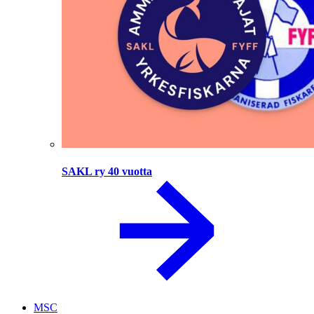
SAKL ry 40 vuotta
MSC