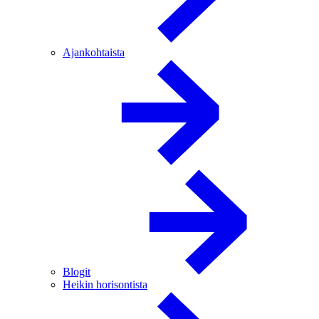
Ajankohtaista
Blogit
Heikin horisontista