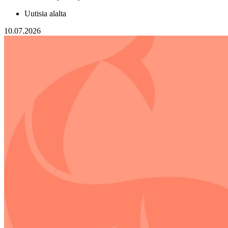
Uutisia alalta
10.07.2026