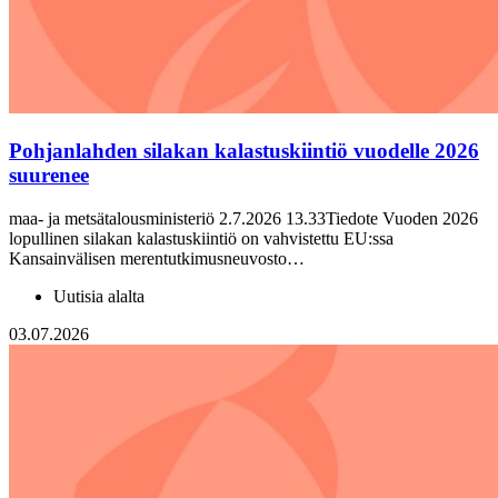
Pohjanlahden silakan kalastuskiintiö vuodelle 2026
suurenee
maa- ja metsätalousministeriö 2.7.2026 13.33Tiedote Vuoden 2026
lopullinen silakan kalastuskiintiö on vahvistettu EU:ssa
Kansainvälisen merentutkimusneuvosto…
Uutisia alalta
03.07.2026