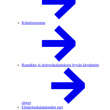
Kiintiöseuranta
Rannikko ja sisävesikalastuksen hyvän käytännön
ohjeet
Elinkeinokalatalouden tuet