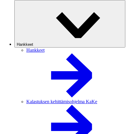
Hankkeet
Hankkeet
Kalastuksen kehittämisohjelma KaKe