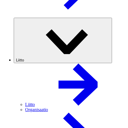
Liitto
Liitto
Organisaatio