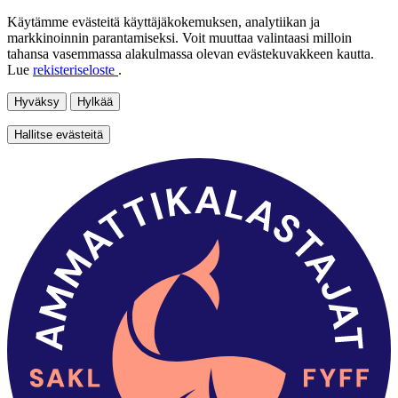
Käytämme evästeitä käyttäjäkokemuksen, analytiikan ja
markkinoinnin parantamiseksi. Voit muuttaa valintaasi milloin
tahansa vasemmassa alakulmassa olevan evästekuvakkeen kautta.
Lue
rekisteriseloste
.
Hyväksy
Hylkää
Hallitse evästeitä