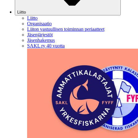
Liitto
Liitto
Organisaatio
Liiton vastuullisen toiminnan periaatteet
Jäsenjärjestöt
Jäsenhakemus
SAKL ry 40 vuotta