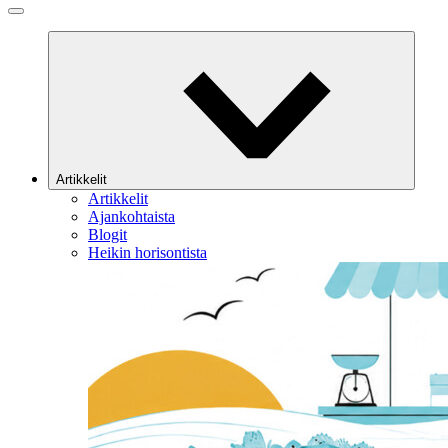
Artikkelit
Artikkelit
Ajankohtaista
Blogit
Heikin horisontista