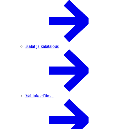
Kalat ja kalatalous
Vahinkoeläimet