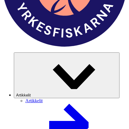
Artikkelit
Artikkelit