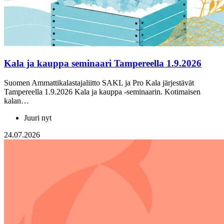
Kala ja kauppa seminaari Tampereella 1.9.2026
Suomen Ammattikalastajaliitto SAKL ja Pro Kala järjestävät
Tampereella 1.9.2026 Kala ja kauppa -seminaarin. Kotimaisen
kalan…
Juuri nyt
24.07.2026