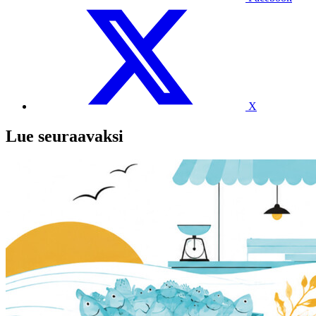
X
Lue seuraavaksi