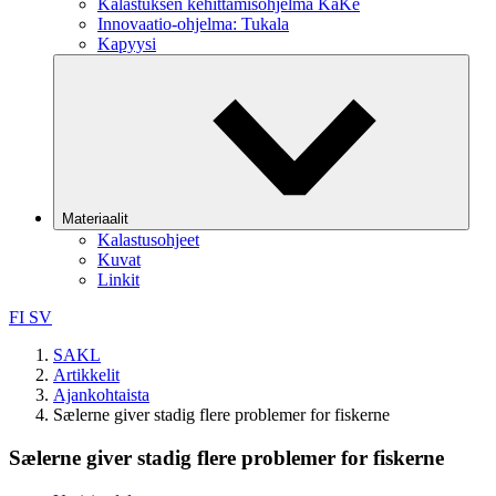
Kalastuksen kehittämisohjelma KaKe
Innovaatio-ohjelma: Tukala
Kapyysi
Materiaalit
Kalastusohjeet
Kuvat
Linkit
FI
SV
SAKL
Artikkelit
Ajankohtaista
Sælerne giver stadig flere problemer for fiskerne
Sælerne giver stadig flere problemer for fiskerne