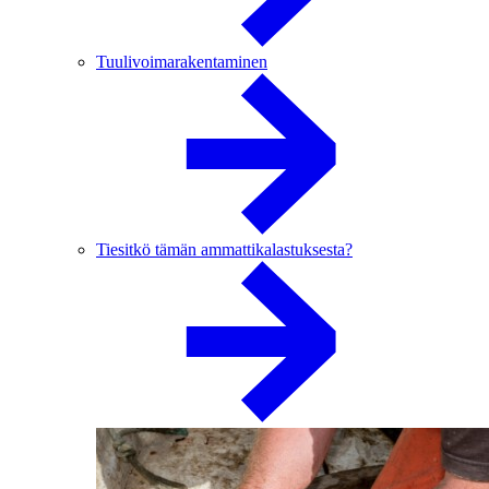
Tuulivoimarakentaminen
Tiesitkö tämän ammattikalastuksesta?