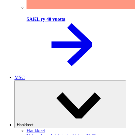
SAKL ry 40 vuotta
MSC
Hankkeet
Hankkeet