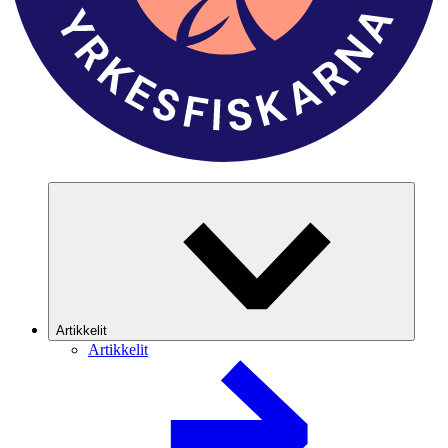
Artikkelit
Artikkelit