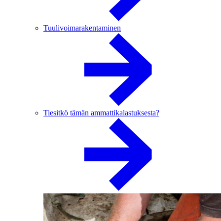
Tuulivoimarakentaminen
Tiesitkö tämän ammattikalastuksesta?