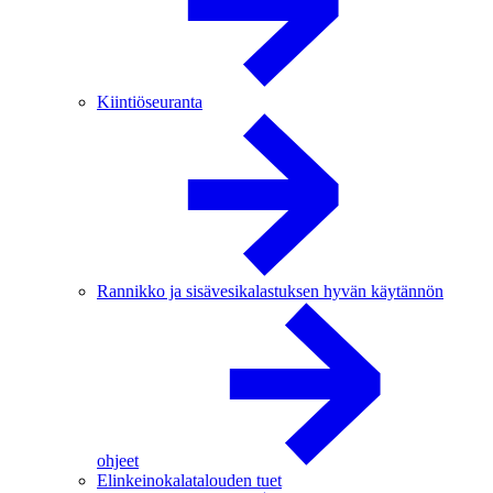
Kiintiöseuranta
Rannikko ja sisävesikalastuksen hyvän käytännön
ohjeet
Elinkeinokalatalouden tuet