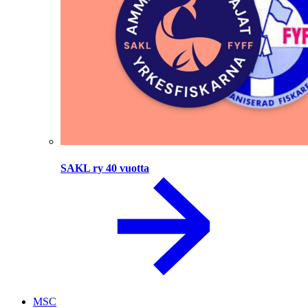
SAKL ry 40 vuotta
MSC