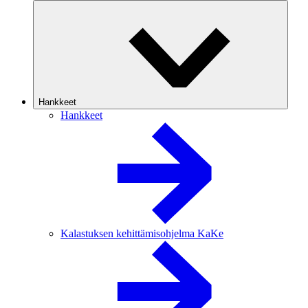
Hankkeet
Hankkeet
Kalastuksen kehittämisohjelma KaKe