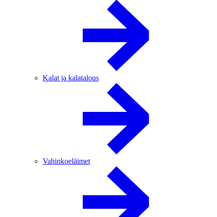
Kalat ja kalatalous
Vahinkoeläimet