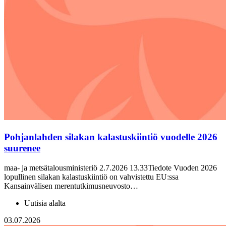
Pohjanlahden silakan kalastuskiintiö vuodelle 2026
suurenee
maa- ja metsätalousministeriö 2.7.2026 13.33Tiedote Vuoden 2026
lopullinen silakan kalastuskiintiö on vahvistettu EU:ssa
Kansainvälisen merentutkimusneuvosto…
Uutisia alalta
03.07.2026