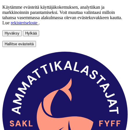
Käytämme evästeitä käyttäjäkokemuksen, analytiikan ja
markkinoinnin parantamiseksi. Voit muuttaa valintaasi milloin
tahansa vasemmassa alakulmassa olevan evästekuvakkeen kautta.
Lue
rekisteriseloste
.
Hyväksy
Hylkää
Hallitse evästeitä