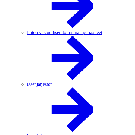
Liiton vastuullisen toiminnan periaatteet
Jäsenjärjestöt