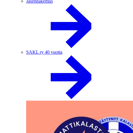
Jäsenhakemus
SAKL ry 40 vuotta