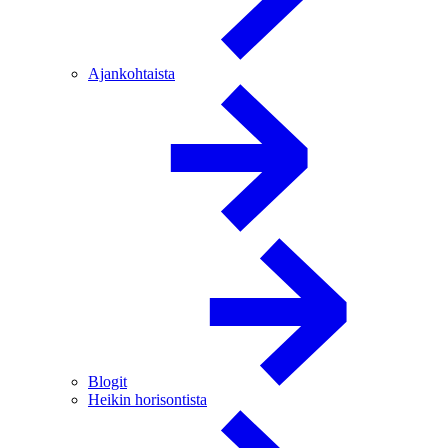
Ajankohtaista
Blogit
Heikin horisontista