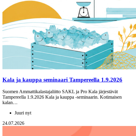
Kala ja kauppa seminaari Tampereella 1.9.2026
Suomen Ammattikalastajaliitto SAKL ja Pro Kala järjestävät
Tampereella 1.9.2026 Kala ja kauppa -seminaarin. Kotimaisen
kalan…
Juuri nyt
24.07.2026