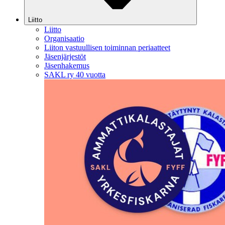
Liitto
Liitto
Organisaatio
Liiton vastuullisen toiminnan periaatteet
Jäsenjärjestöt
Jäsenhakemus
SAKL ry 40 vuotta