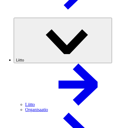
Liitto
Liitto
Organisaatio