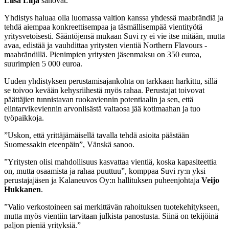
Liisa Lilja
sanovat.
Yhdistys haluaa olla luomassa valtion kanssa yhdessä maabrändiä ja
tehdä aiempaa konkreettisempaa ja täsmällisempää vientityötä
yritysvetoisesti. Sääntöjensä mukaan Suvi ry ei vie itse mitään, mutta
avaa, edistää ja vauhdittaa yritysten vientiä Northern Flavours -
maabrändillä. Pienimpien yritysten jäsenmaksu on 350 euroa,
suurimpien 5 000 euroa.
Uuden yhdistyksen perustamisajankohta on tarkkaan harkittu, sillä
se toivoo kevään kehysriihestä myös rahaa. Perustajat toivovat
päättäjien tunnistavan ruokaviennin potentiaalin ja sen, että
elintarvikeviennin arvonlisästä valtaosa jää kotimaahan ja tuo
työpaikkoja.
”Uskon, että yrittäjämäisellä tavalla tehdä asioita päästään
Suomessakin eteenpäin”, Vänskä sanoo.
”Yritysten olisi mahdollisuus kasvattaa vientiä, koska kapasiteettia
on, mutta osaamista ja rahaa puuttuu”, komppaa Suvi ry:n yksi
perustajajäsen ja Kalaneuvos Oy:n hallituksen puheenjohtaja
Veijo
Hukkanen
.
”Valio verkostoineen sai merkittävän rahoituksen tuotekehitykseen,
mutta myös vientiin tarvitaan julkista panostusta. Siinä on tekijöinä
paljon pieniä yrityksiä.”