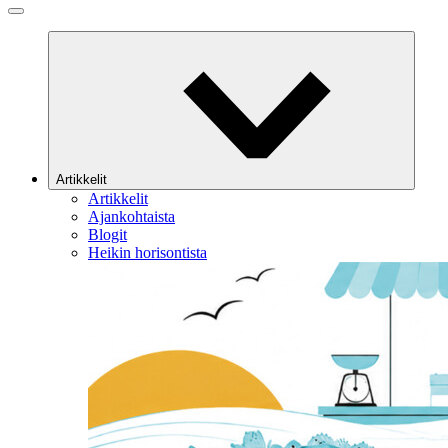
Artikkelit
Artikkelit
Ajankohtaista
Blogit
Heikin horisontista