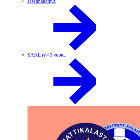
Jäsenhakemus
SAKL ry 40 vuotta