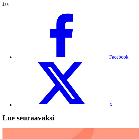
Jaa
Facebook
X
Lue seuraavaksi