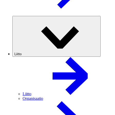
Liitto
Liitto
Organisaatio