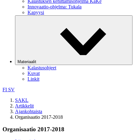
Kalastuksen kehittämisohjelma KaKe
Innovaatio-ohjelma: Tukala
Kapyysi
Materiaalit
Kalastusohjeet
Kuvat
Linkit
FI
SV
SAKL
Artikkelit
Ajankohtaista
Organisaatio 2017-2018
Organisaatio 2017-2018