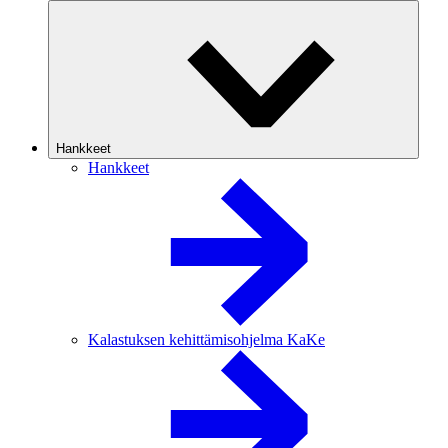
Hankkeet
Hankkeet
Kalastuksen kehittämisohjelma KaKe