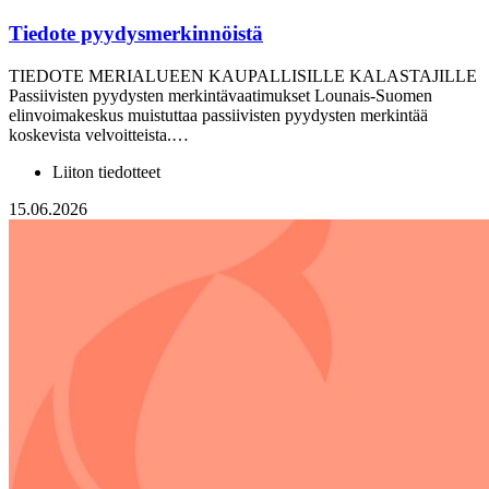
Tiedote pyydysmerkinnöistä
TIEDOTE MERIALUEEN KAUPALLISILLE KALASTAJILLE
Passiivisten pyydysten merkintävaatimukset Lounais-Suomen
elinvoimakeskus muistuttaa passiivisten pyydysten merkintää
koskevista velvoitteista.…
Liiton tiedotteet
15.06.2026