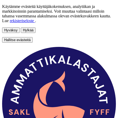
Käytämme evästeitä käyttäjäkokemuksen, analytiikan ja
markkinoinnin parantamiseksi. Voit muuttaa valintaasi milloin
tahansa vasemmassa alakulmassa olevan evästekuvakkeen kautta.
Lue
rekisteriseloste
.
Hyväksy
Hylkää
Hallitse evästeitä