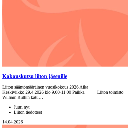
Kokouskutsu liiton jäsenille
Liiton sääntömääräinen vuosikokous 2026 Aika
Keskiviikko 29.4.2026 klo 9.00-11.00 Paikka Liiton toimisto,
William Ruthin katu…
Juuri nyt
Liiton tiedotteet
14.04.2026