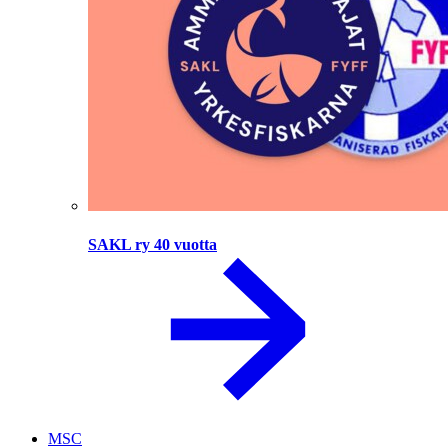
SAKL ry 40 vuotta
MSC