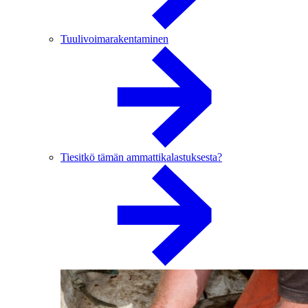
Tuulivoimarakentaminen
Tiesitkö tämän ammattikalastuksesta?