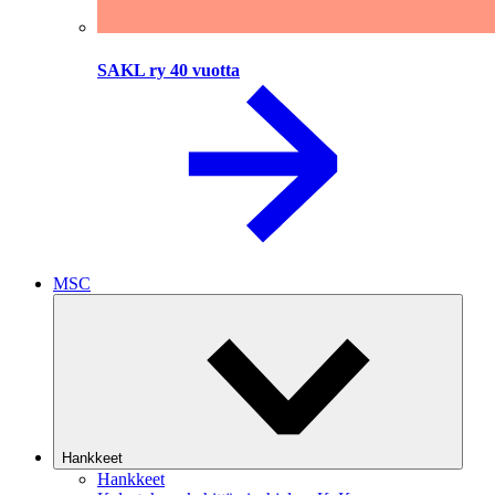
SAKL ry 40 vuotta
MSC
Hankkeet
Hankkeet