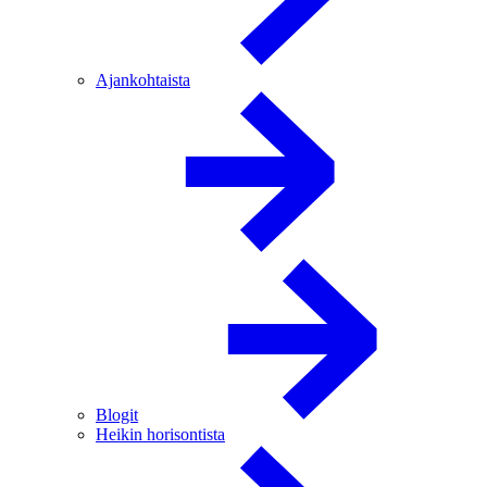
Ajankohtaista
Blogit
Heikin horisontista