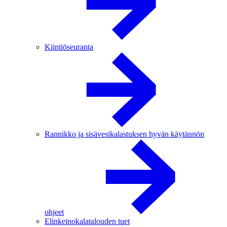
Kiintiöseuranta
Rannikko ja sisävesikalastuksen hyvän käytännön
ohjeet
Elinkeinokalatalouden tuet