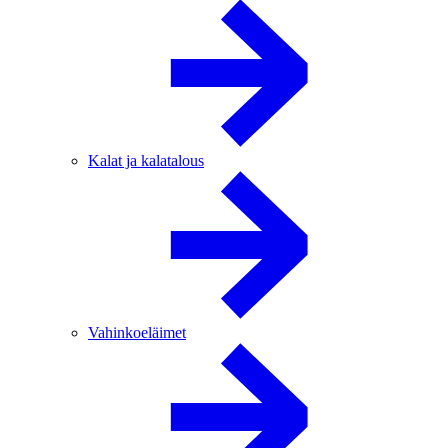
Kalat ja kalatalous
Vahinkoeläimet