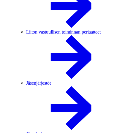
Liiton vastuullisen toiminnan periaatteet
Jäsenjärjestöt