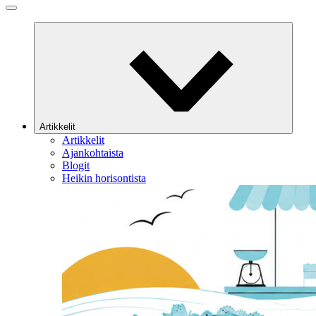
Artikkelit
Artikkelit
Ajankohtaista
Blogit
Heikin horisontista