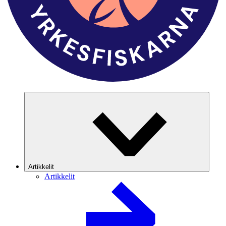
Artikkelit
Artikkelit