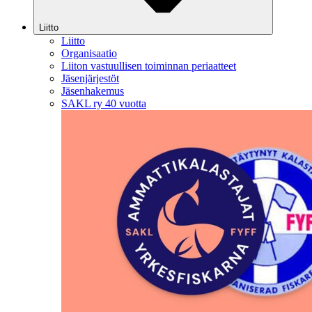
Liitto
Liitto
Organisaatio
Liiton vastuullisen toiminnan periaatteet
Jäsenjärjestöt
Jäsenhakemus
SAKL ry 40 vuotta