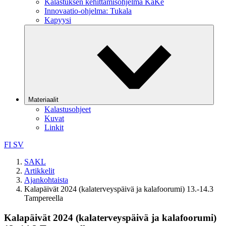
Kalastuksen kehittämisohjelma KaKe
Innovaatio-ohjelma: Tukala
Kapyysi
Materiaalit
Kalastusohjeet
Kuvat
Linkit
FI
SV
SAKL
Artikkelit
Ajankohtaista
Kalapäivät 2024 (kalaterveyspäivä ja kalafoorumi) 13.-14.3
Tampereella
Kalapäivät 2024 (kalaterveyspäivä ja kalafoorumi)