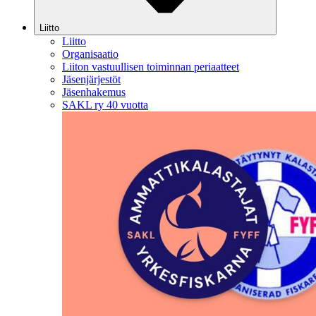
Liitto
Liitto
Organisaatio
Liiton vastuullisen toiminnan periaatteet
Jäsenjärjestöt
Jäsenhakemus
SAKL ry 40 vuotta