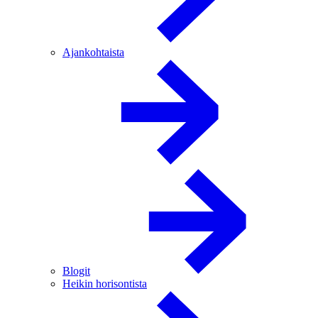
Ajankohtaista
Blogit
Heikin horisontista