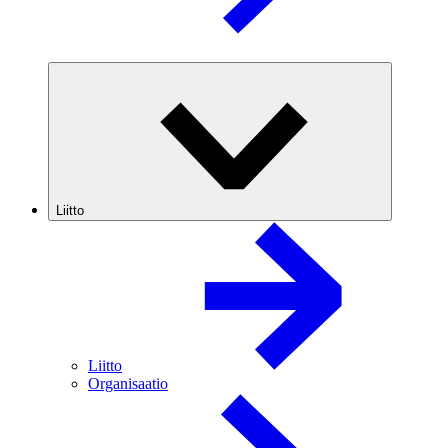
Liitto
Liitto
Organisaatio