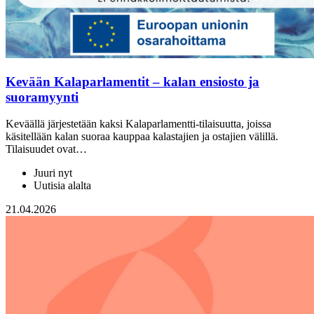
Kevään Kalaparlamentit – kalan ensiosto ja
suoramyynti
Keväällä järjestetään kaksi Kalaparlamentti-tilaisuutta, joissa
käsitellään kalan suoraa kauppaa kalastajien ja ostajien välillä.
Tilaisuudet ovat…
Juuri nyt
Uutisia alalta
21.04.2026