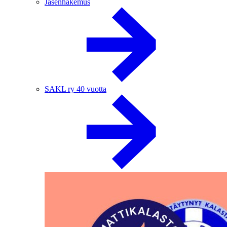
Jäsenhakemus
SAKL ry 40 vuotta