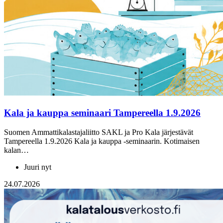
Kala ja kauppa seminaari Tampereella 1.9.2026
Suomen Ammattikalastajaliitto SAKL ja Pro Kala järjestävät
Tampereella 1.9.2026 Kala ja kauppa -seminaarin. Kotimaisen
kalan…
Juuri nyt
24.07.2026