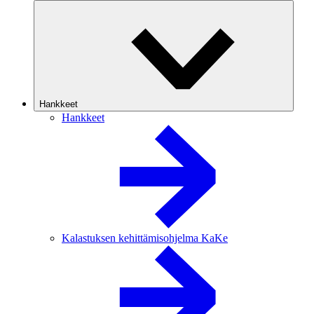
Hankkeet
Hankkeet
Kalastuksen kehittämisohjelma KaKe