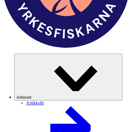
Artikkelit
Artikkelit