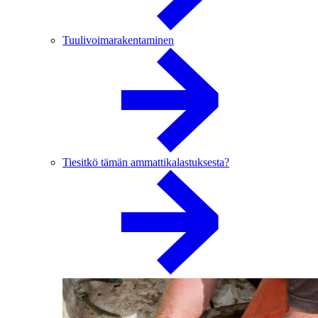
Tuulivoimarakentaminen
Tiesitkö tämän ammattikalastuksesta?