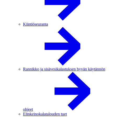
Kiintiöseuranta
Rannikko ja sisävesikalastuksen hyvän käytännön
ohjeet
Elinkeinokalatalouden tuet