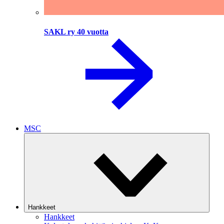
SAKL ry 40 vuotta
MSC
Hankkeet
Hankkeet