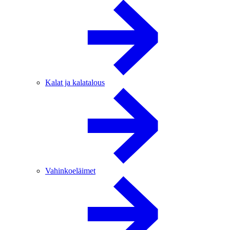
Kalat ja kalatalous
Vahinkoeläimet