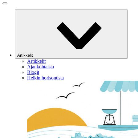
Artikkelit
Artikkelit
Ajankohtaista
Blogit
Heikin horisontista