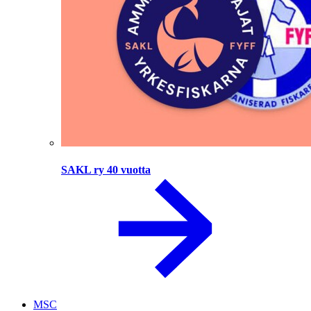
SAKL ry 40 vuotta
MSC