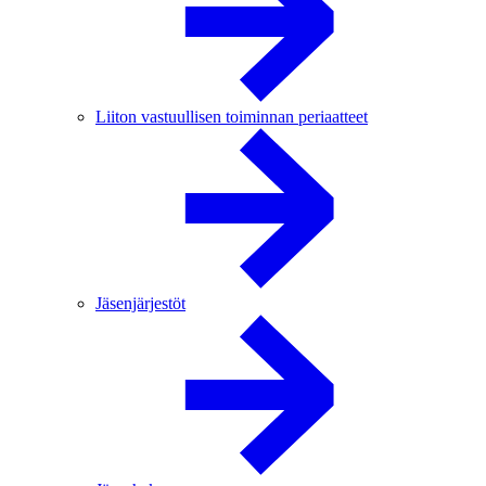
Liiton vastuullisen toiminnan periaatteet
Jäsenjärjestöt