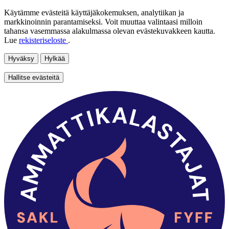
Käytämme evästeitä käyttäjäkokemuksen, analytiikan ja
markkinoinnin parantamiseksi. Voit muuttaa valintaasi milloin
tahansa vasemmassa alakulmassa olevan evästekuvakkeen kautta.
Lue
rekisteriseloste
.
Hyväksy
Hylkää
Hallitse evästeitä