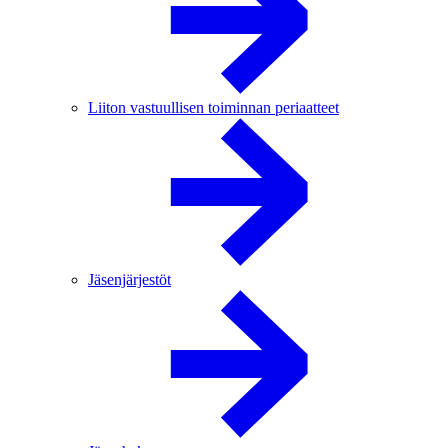
Liiton vastuullisen toiminnan periaatteet
Jäsenjärjestöt