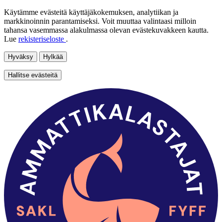
Käytämme evästeitä käyttäjäkokemuksen, analytiikan ja
markkinoinnin parantamiseksi. Voit muuttaa valintaasi milloin
tahansa vasemmassa alakulmassa olevan evästekuvakkeen kautta.
Lue
rekisteriseloste
.
Hyväksy
Hylkää
Hallitse evästeitä