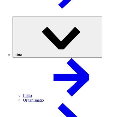
Liitto
Liitto
Organisaatio