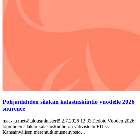
Pohjanlahden silakan kalastuskiintiö vuodelle 2026
suurenee
maa- ja metsätalousministeriö 2.7.2026 13.33Tiedote Vuoden 2026
lopullinen silakan kalastuskiintiö on vahvistettu EU:ssa
Kansainvälisen merentutkimusneuvosto…