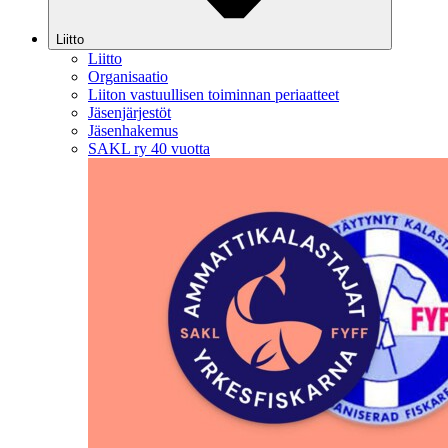
Liitto
Liitto
Organisaatio
Liiton vastuullisen toiminnan periaatteet
Jäsenjärjestöt
Jäsenhakemus
SAKL ry 40 vuotta