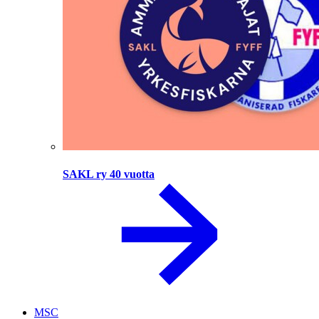
SAKL ry 40 vuotta
MSC