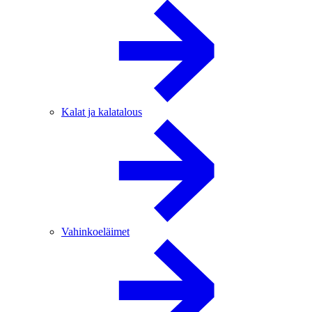
Kalat ja kalatalous
Vahinkoeläimet