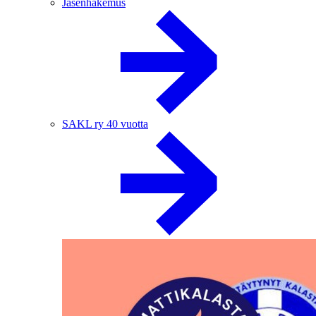
Jäsenhakemus
SAKL ry 40 vuotta