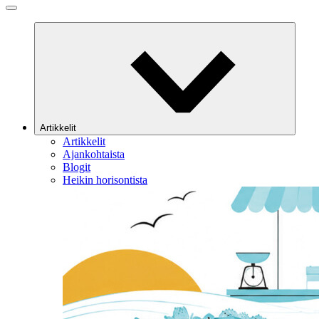
Artikkelit
Artikkelit
Ajankohtaista
Blogit
Heikin horisontista