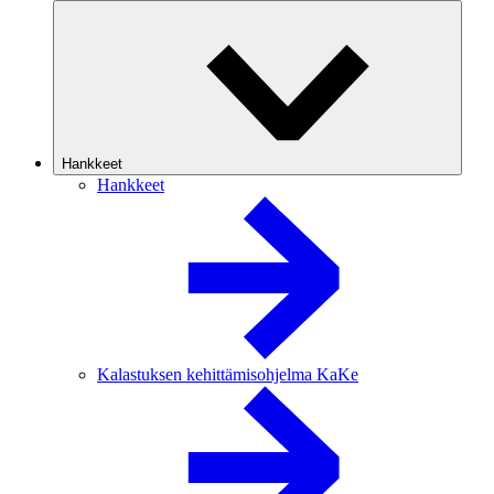
Hankkeet
Hankkeet
Kalastuksen kehittämisohjelma KaKe