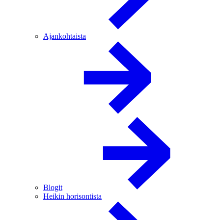
Ajankohtaista
Blogit
Heikin horisontista