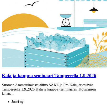
Kala ja kauppa seminaari Tampereella 1.9.2026
Suomen Ammattikalastajaliitto SAKL ja Pro Kala järjestävät
Tampereella 1.9.2026 Kala ja kauppa -seminaarin. Kotimaisen
kalan…
Juuri nyt