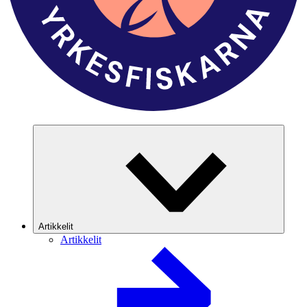
Artikkelit
Artikkelit