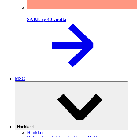
SAKL ry 40 vuotta
MSC
Hankkeet
Hankkeet