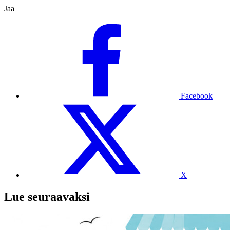
Jaa
Facebook
X
Lue seuraavaksi