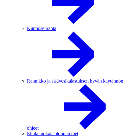
Kiintiöseuranta
Rannikko ja sisävesikalastuksen hyvän käytännön
ohjeet
Elinkeinokalatalouden tuet