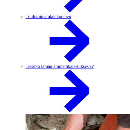
Tuulivoimarakentaminen
Tiesitkö tämän ammattikalastuksesta?