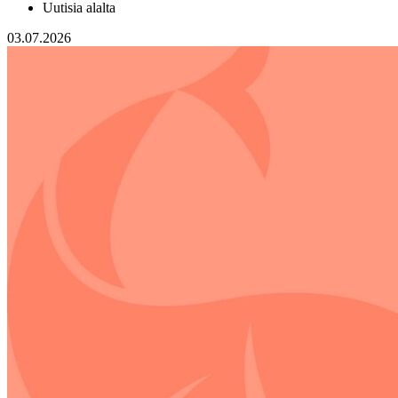
Uutisia alalta
03.07.2026