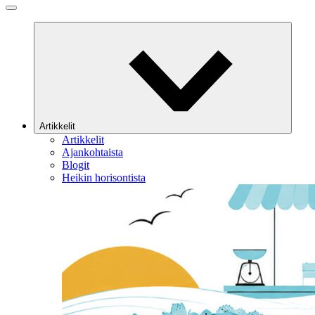
Artikkelit
Artikkelit
Ajankohtaista
Blogit
Heikin horisontista