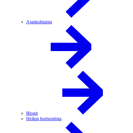
Ajankohtaista
Blogit
Heikin horisontista