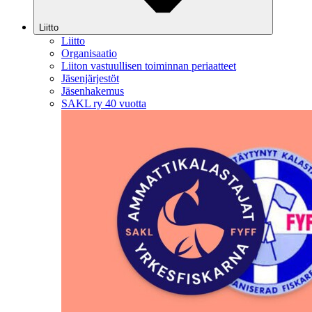
Liitto
Liitto
Organisaatio
Liiton vastuullisen toiminnan periaatteet
Jäsenjärjestöt
Jäsenhakemus
SAKL ry 40 vuotta