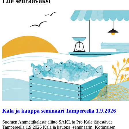
Lue seuraavaksi
Kala ja kauppa seminaari Tampereella 1.9.2026
Suomen Ammattikalastajaliitto SAKL ja Pro Kala järjestävät
Tampereella 1.9.2026 Kala ja kauppa -seminaarin. Kotimaisen