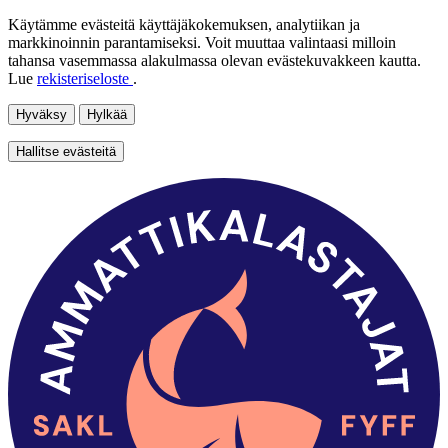
Käytämme evästeitä käyttäjäkokemuksen, analytiikan ja
markkinoinnin parantamiseksi. Voit muuttaa valintaasi milloin
tahansa vasemmassa alakulmassa olevan evästekuvakkeen kautta.
Lue
rekisteriseloste
.
Hyväksy
Hylkää
Hallitse evästeitä