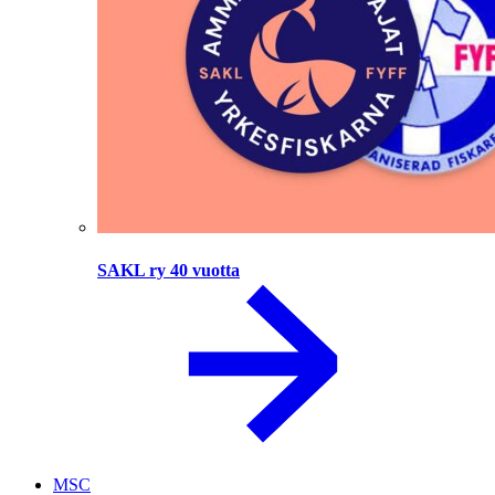
SAKL ry 40 vuotta
MSC