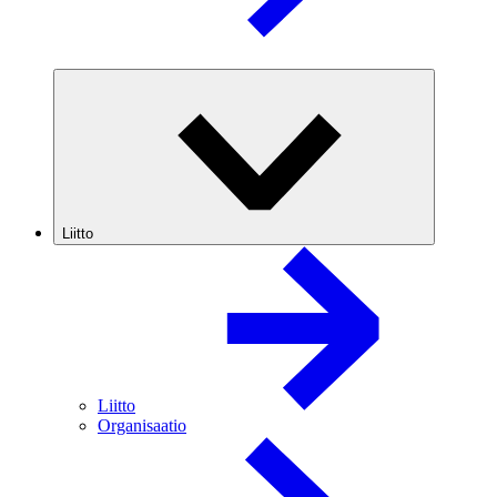
Liitto
Liitto
Organisaatio