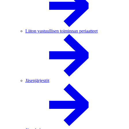
Liiton vastuullisen toiminnan periaatteet
Jäsenjärjestöt