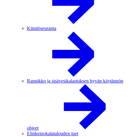
Kiintiöseuranta
Rannikko ja sisävesikalastuksen hyvän käytännön
ohjeet
Elinkeinokalatalouden tuet