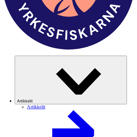
Artikkelit
Artikkelit