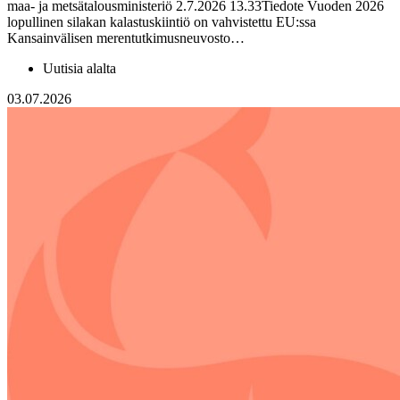
maa- ja metsätalousministeriö 2.7.2026 13.33Tiedote Vuoden 2026
lopullinen silakan kalastuskiintiö on vahvistettu EU:ssa
Kansainvälisen merentutkimusneuvosto…
Uutisia alalta
03.07.2026