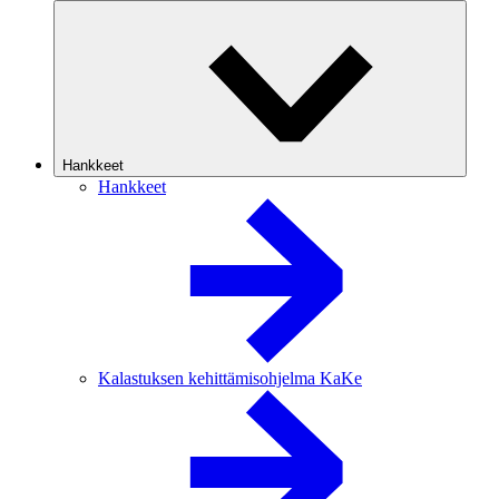
Hankkeet
Hankkeet
Kalastuksen kehittämisohjelma KaKe