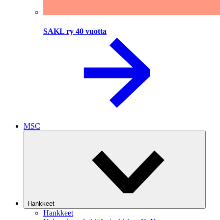
SAKL ry 40 vuotta
MSC
Hankkeet
Hankkeet