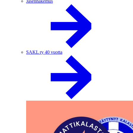
Jäsenhakemus
SAKL ry 40 vuotta