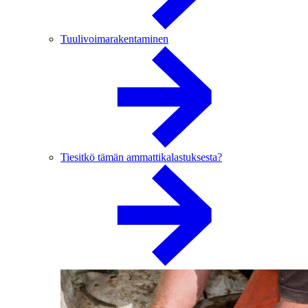
Tuulivoimarakentaminen
Tiesitkö tämän ammattikalastuksesta?