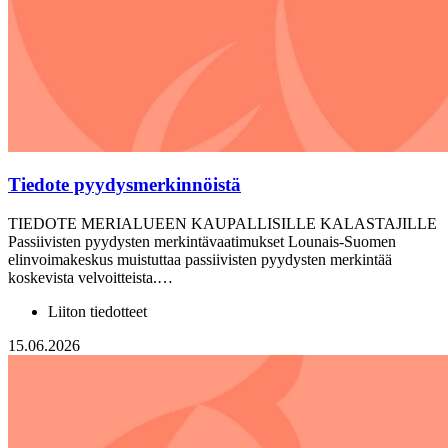
Tiedote pyydysmerkinnöistä
TIEDOTE MERIALUEEN KAUPALLISILLE KALASTAJILLE
Passiivisten pyydysten merkintävaatimukset Lounais-Suomen
elinvoimakeskus muistuttaa passiivisten pyydysten merkintää
koskevista velvoitteista.…
Liiton tiedotteet
15.06.2026