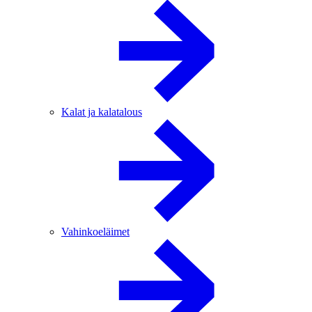
Kalat ja kalatalous
Vahinkoeläimet