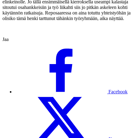
elinkeinolle. Jo tällä ensimmäisellä kierroksella useampi kalastaja
sitoutui osahankkeisiin ja työ liikahti siis jo pitkän askeleen kohti
käytännön ratkaisuja. Reposaaressa on aina totuttu yhteistyöhän ja
olisiko tämä henki tarttunut tähänkin työryhmään, aika näyttää.
Jaa
Facebook