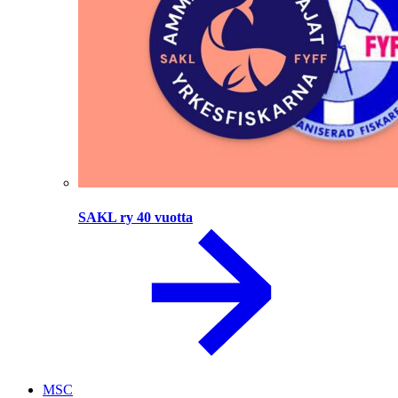
SAKL ry 40 vuotta
MSC