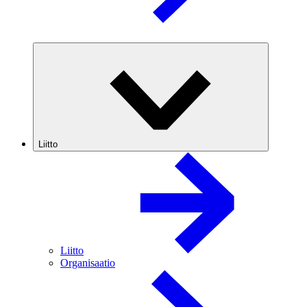
Liitto
Liitto
Organisaatio