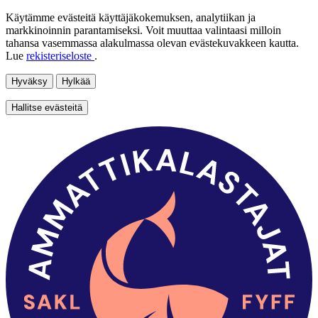
Käytämme evästeitä käyttäjäkokemuksen, analytiikan ja
markkinoinnin parantamiseksi. Voit muuttaa valintaasi milloin
tahansa vasemmassa alakulmassa olevan evästekuvakkeen kautta.
Lue
rekisteriseloste
.
Hyväksy
Hylkää
Hallitse evästeitä