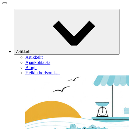
Artikkelit
Artikkelit
Ajankohtaista
Blogit
Heikin horisontista