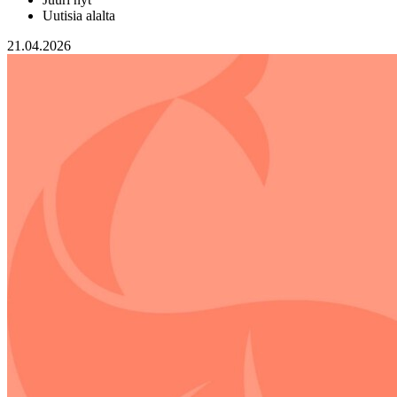
Uutisia alalta
21.04.2026