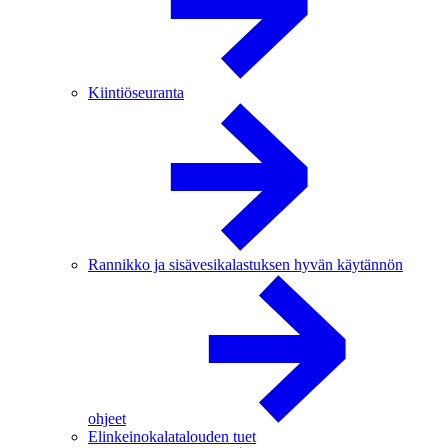
Kiintiöseuranta
Rannikko ja sisävesikalastuksen hyvän käytännön
ohjeet
Elinkeinokalatalouden tuet