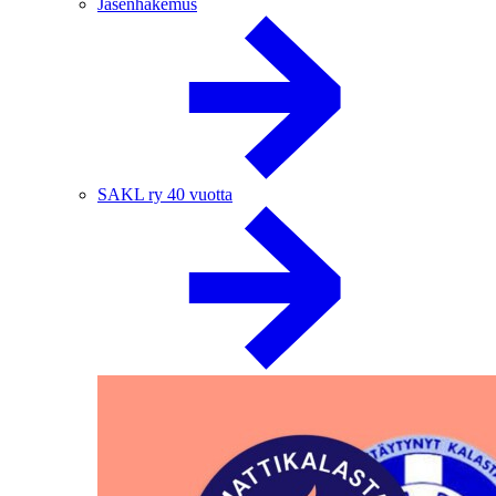
Jäsenhakemus
SAKL ry 40 vuotta