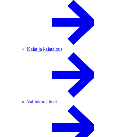
Kalat ja kalatalous
Vahinkoeläimet