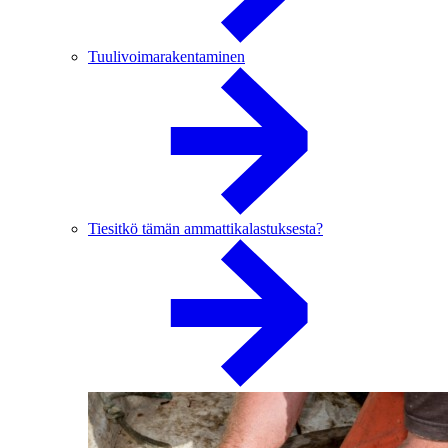
Tuulivoimarakentaminen
Tiesitkö tämän ammattikalastuksesta?