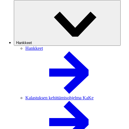
Hankkeet
Hankkeet
Kalastuksen kehittämisohjelma KaKe