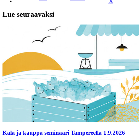
X
Lue seuraavaksi
Kala ja kauppa seminaari Tampereella 1.9.2026