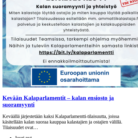
Kevään Kalaparlamentit – kalan ensiosto ja
suoramyynti
Keväällä järjestetään kaksi Kalaparlamentti-tilaisuutta, joissa
käsitellään kalan suoraa kauppaa kalastajien ja ostajien välillä.
Tilaisuudet ovat…
Juuri nyt