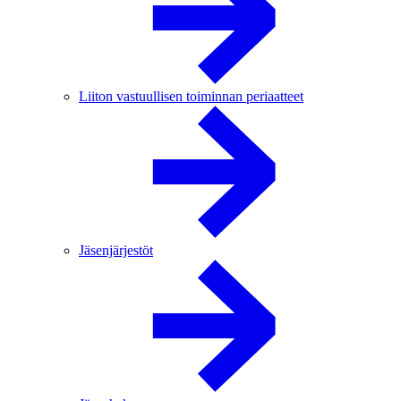
Liiton vastuullisen toiminnan periaatteet
Jäsenjärjestöt