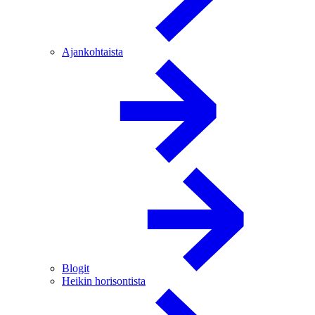
Ajankohtaista
Blogit
Heikin horisontista