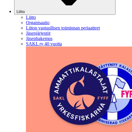
Liitto
Liitto
Organisaatio
Liiton vastuullisen toiminnan periaatteet
Jäsenjärjestöt
Jäsenhakemus
SAKL ry 40 vuotta