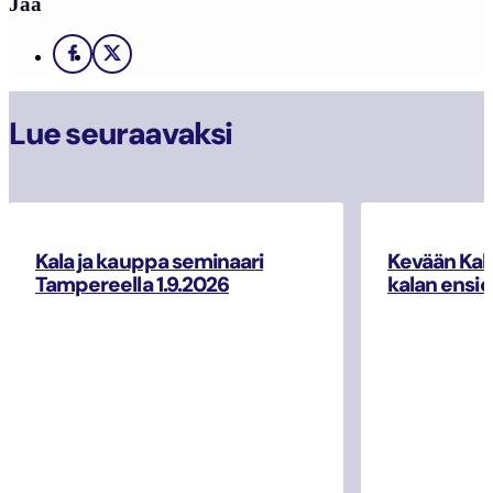
Jaa
Facebook
X
Lue seuraavaksi
Kala ja kauppa seminaari
Kevään Kal
Tampereella 1.9.2026
kalan ensio