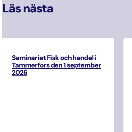
Läs nästa
Seminariet Fisk och handel i
Tammerfors den 1 september
2026