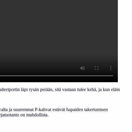
eriportin läpi rysän perään, sitä vastaan tulee kehä, ja kun eläin
ivalta ja suuremmat P-kahvat estävät hapaiden takertumisen
rjatuotanto on mahdollista.