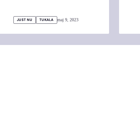
maj 9, 2023
JUST NU
TUKALA