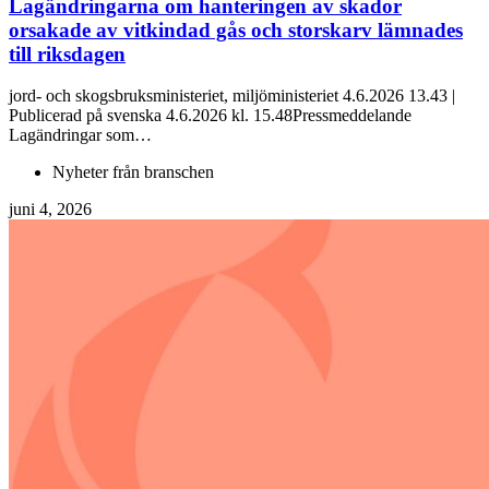
Lagändringarna om hanteringen av skador
orsakade av vitkindad gås och storskarv lämnades
till riksdagen
jord- och skogsbruksministeriet, miljöministeriet 4.6.2026 13.43 |
Publicerad på svenska 4.6.2026 kl. 15.48Pressmeddelande
Lagändringar som…
Nyheter från branschen
juni 4, 2026