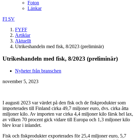
Foton
Länkar
FI
SV
FYFF
Artiklar
Aktuellt
Utrikeshandeln med fisk, 8/2023 (preliminär)
Utrikeshandeln med fisk, 8/2023 (preliminär)
Nyheter från branschen
november 5, 2023
I augusti 2023 var värdet på den fisk och de fiskprodukter som
importerades till Finland cirka 49,7 miljoner euro, dvs. cirka åtta
miljoner kilo. Av importen var cirka 4,4 miljoner kilo färsk hel lax,
av vilken 70 procent gick vidare till Europa och 1,3 miljoner kilo
blev kvar i inlandet.
Fisk och fiskprodukter exporterades för 25,4 miljoner euro, 5,7