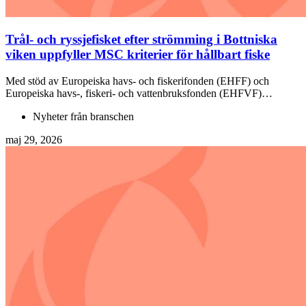
Trål- och ryssjefisket efter strömming i Bottniska
viken uppfyller MSC kriterier för hållbart fiske
Med stöd av Europeiska havs- och fiskerifonden (EHFF) och
Europeiska havs-, fiskeri- och vattenbruksfonden (EHFVF)…
Nyheter från branschen
maj 29, 2026