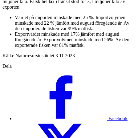
miljoner kilo. Färsk hel lax i transit stod för 3,1 miljoner kilo av
exporten.
Värdet på importen minskade med 25 %. Importvolymen
minskade med 22 % jämfört med augusti föregående år. Av
den importerade fisken var 99% matfisk.
Exportvärdet minskade med 17% jämfört med augusti
föregående år. Exportvolymen minskade med 26%. Av den
exporterade fisken var 81% matfisk.
Källa: Naturresursinstitutet 3.11.2023
Dela
Facebook