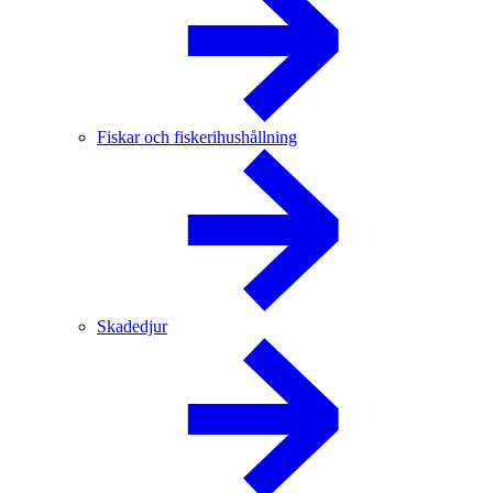
Fiskar och fiskerihushållning
Skadedjur