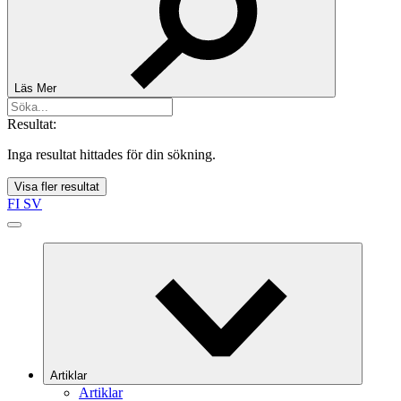
Läs Mer
Resultat:
Inga resultat hittades för din sökning.
Visa fler resultat
FI
SV
Artiklar
Artiklar