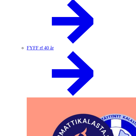
FYFF rf 40 år