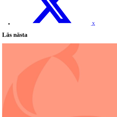
X
Läs nästa