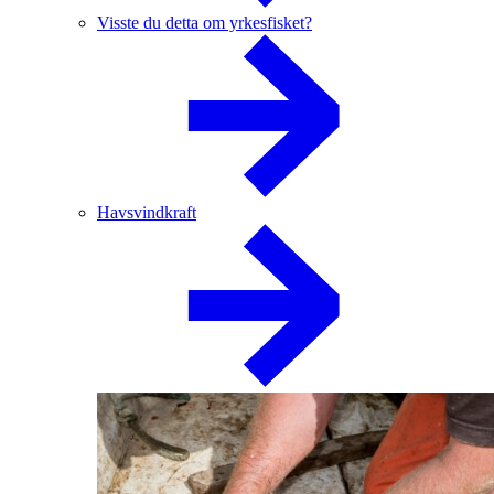
Visste du detta om yrkesfisket?
Havsvindkraft