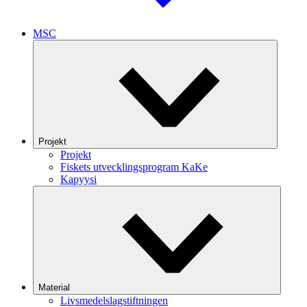
MSC
Projekt
Projekt
Fiskets utvecklingsprogram KaKe
Kapyysi
Material
Livsmedelslagstiftningen