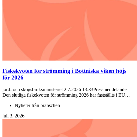
Fiskekvoten för strömming i Bottniska viken höjs
för 2026
jord- och skogsbruksministeriet 2.7.2026 13.33Pressmeddelande
Den slutliga fiskekvoten för strömming 2026 har fastställts i EU…
Nyheter från branschen
juli 3, 2026