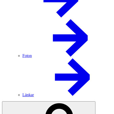
Foton
Länkar