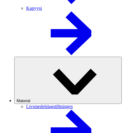
Kapyysi
Material
Livsmedelslagstiftningen