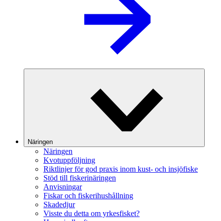
Näringen
Näringen
Kvotuppföljning
Riktlinjer för god praxis inom kust- och insjöfiske
Stöd till fiskerinäringen
Anvisningar
Fiskar och fiskerihushållning
Skadedjur
Visste du detta om yrkesfisket?