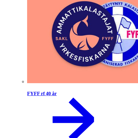
FYFF rf 40 år