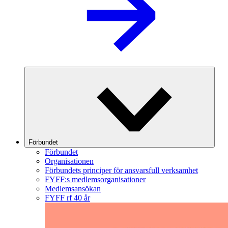
Förbundet
Förbundet
Organisationen
Förbundets principer för ansvarsfull verksamhet
FYFF:s medlemsorganisationer
Medlemsansökan
FYFF rf 40 år