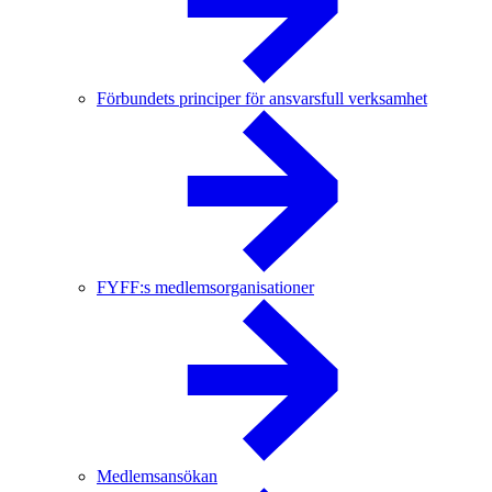
Förbundets principer för ansvarsfull verksamhet
FYFF:s medlemsorganisationer
Medlemsansökan