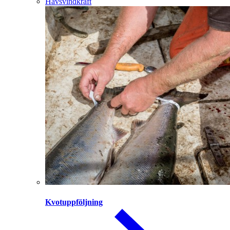
Havsvindkraft
Kvotuppföljning