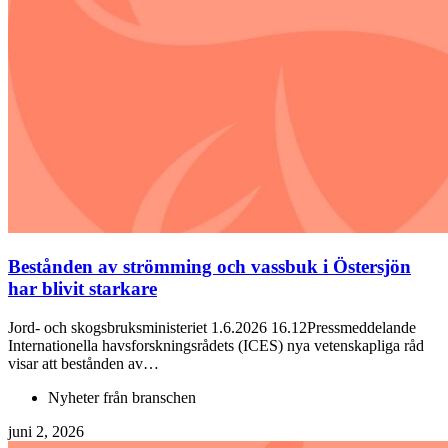
Bestånden av strömming och vassbuk i Östersjön
har blivit starkare
Jord- och skogsbruksministeriet 1.6.2026 16.12Pressmeddelande
Internationella havsforskningsrådets (ICES) nya vetenskapliga råd
visar att bestånden av…
Nyheter från branschen
juni 2, 2026