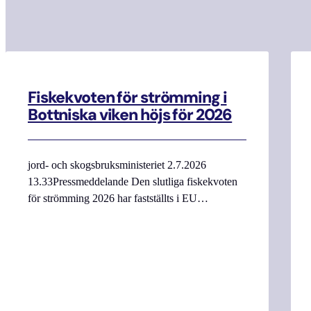
Fiskekvoten för strömming i
Bottniska viken höjs för 2026
jord- och skogsbruksministeriet 2.7.2026
13.33Pressmeddelande Den slutliga fiskekvoten
för strömming 2026 har fastställts i EU…