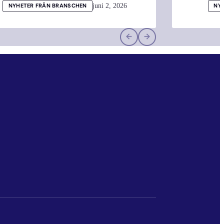
juni 2, 2026
NYHETER FRÅN BRANSCHEN
NY