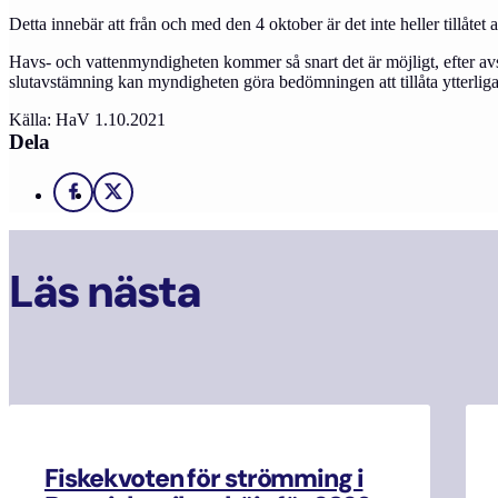
Detta innebär att från och med den 4 oktober är det inte heller tillåtet a
Havs- och vattenmyndigheten kommer så snart det är möjligt, efter avslu
slutavstämning kan myndigheten göra bedömningen att tillåta ytterligare f
Källa: HaV 1.10.2021
Dela
Facebook
X
Läs nästa
Fiskekvoten för strömming i