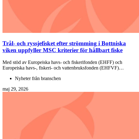
Trål- och ryssjefisket efter strömming i Bottniska
viken uppfyller MSC kriterier för hållbart fiske
Med stöd av Europeiska havs- och fiskerifonden (EHFF) och
Europeiska havs-, fiskeri- och vattenbruksfonden (EHFVF)…
Nyheter från branschen
maj 29, 2026