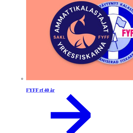
FYFF rf 40 år