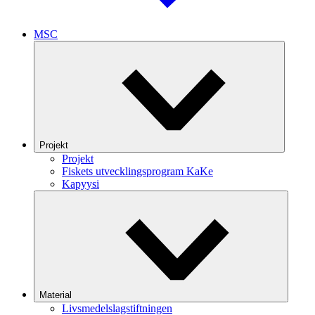
MSC
Projekt
Projekt
Fiskets utvecklingsprogram KaKe
Kapyysi
Material
Livsmedelslagstiftningen