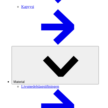
Kapyysi
Material
Livsmedelslagstiftningen