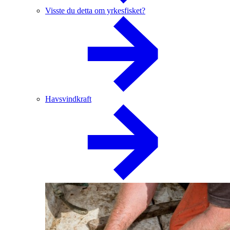
Visste du detta om yrkesfisket?
Havsvindkraft