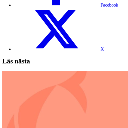
Facebook
X
Läs nästa