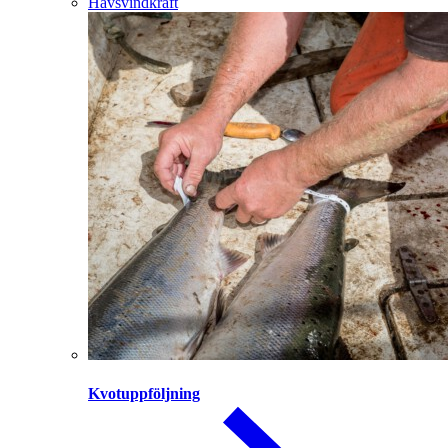
Havsvindkraft
Kvotuppföljning