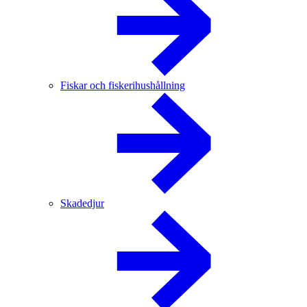
Fiskar och fiskerihushållning
Skadedjur