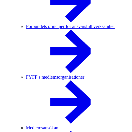
Förbundets principer för ansvarsfull verksamhet
FYFF:s medlemsorganisationer
Medlemsansökan