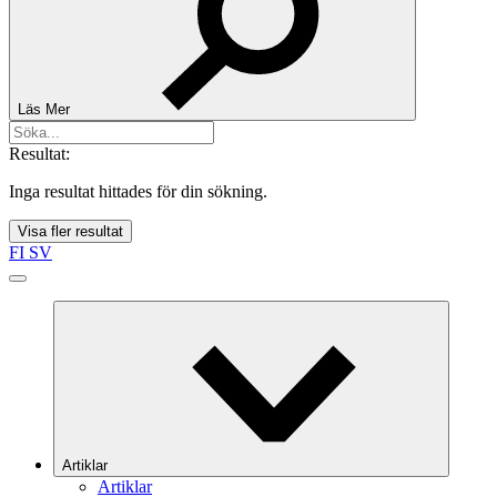
Läs Mer
Resultat:
Inga resultat hittades för din sökning.
Visa fler resultat
FI
SV
Artiklar
Artiklar