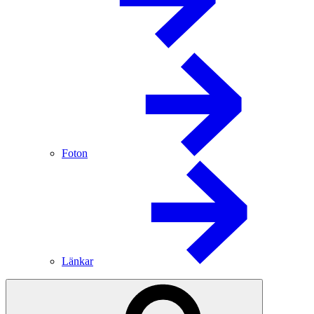
Foton
Länkar