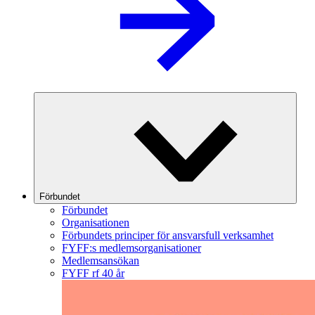
Förbundet
Förbundet
Organisationen
Förbundets principer för ansvarsfull verksamhet
FYFF:s medlemsorganisationer
Medlemsansökan
FYFF rf 40 år