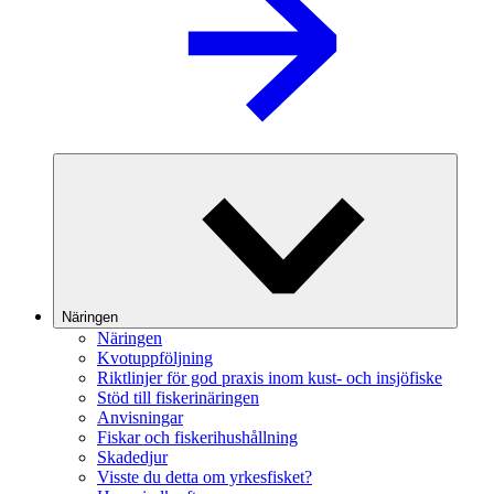
Näringen
Näringen
Kvotuppföljning
Riktlinjer för god praxis inom kust- och insjöfiske
Stöd till fiskerinäringen
Anvisningar
Fiskar och fiskerihushållning
Skadedjur
Visste du detta om yrkesfisket?