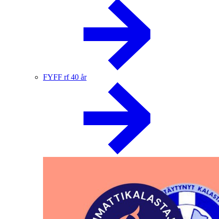
FYFF rf 40 år