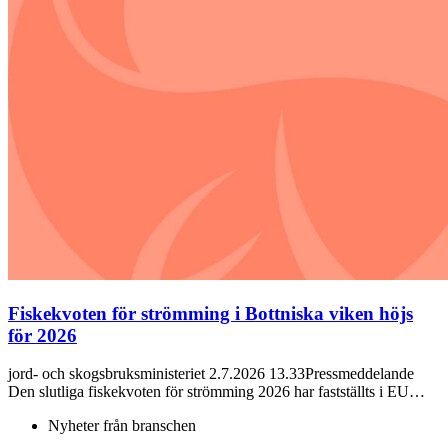
Fiskekvoten för strömming i Bottniska viken höjs
för 2026
jord- och skogsbruksministeriet 2.7.2026 13.33Pressmeddelande
Den slutliga fiskekvoten för strömming 2026 har fastställts i EU…
Nyheter från branschen