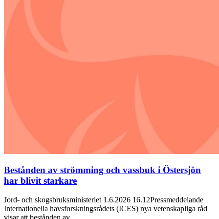
Bestånden av strömming och vassbuk i Östersjön
har blivit starkare
Jord- och skogsbruksministeriet 1.6.2026 16.12Pressmeddelande
Internationella havsforskningsrådets (ICES) nya vetenskapliga råd
visar att bestånden av…