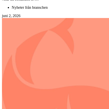
Nyheter från branschen
juni 2, 2026