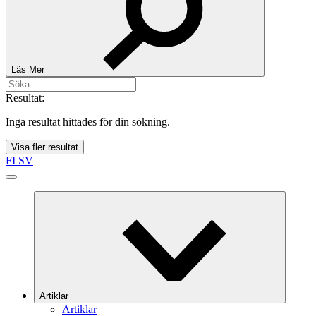
Läs Mer
Resultat:
Inga resultat hittades för din sökning.
Visa fler resultat
FI
SV
Artiklar
Artiklar