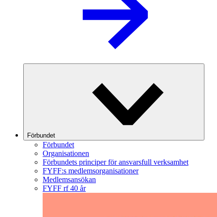
Förbundet
Förbundet
Organisationen
Förbundets principer för ansvarsfull verksamhet
FYFF:s medlemsorganisationer
Medlemsansökan
FYFF rf 40 år