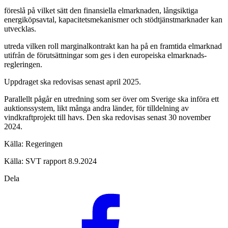
föreslå på vilket sätt den finansiella elmarknaden, långsiktiga
energiköpsavtal, kapacitetsmekanismer och stödtjänstmarknader kan
utvecklas.
utreda vilken roll marginalkontrakt kan ha på en framtida elmarknad
utifrån de förutsättningar som ges i den europeiska elmarknads­
regleringen.
Uppdraget ska redovisas senast april 2025.
Parallellt pågår en utredning som ser över om Sverige ska införa ett
auktionssystem, likt många andra länder, för tilldelning av
vindkraftprojekt till havs. Den ska redovisas senast 30 november
2024.
Källa: Regeringen
Källa: SVT rapport 8.9.2024
Dela