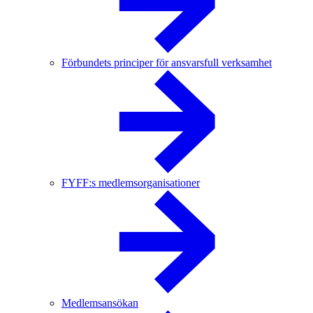
Förbundets principer för ansvarsfull verksamhet
FYFF:s medlemsorganisationer
Medlemsansökan