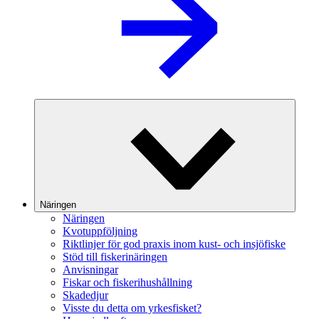
Näringen
Näringen
Kvotuppföljning
Riktlinjer för god praxis inom kust- och insjöfiske
Stöd till fiskerinäringen
Anvisningar
Fiskar och fiskerihushållning
Skadedjur
Visste du detta om yrkesfisket?