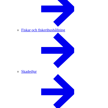
Fiskar och fiskerihushållning
Skadedjur