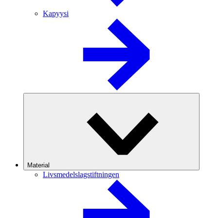
Kapyysi
Material
Livsmedelslagstiftningen