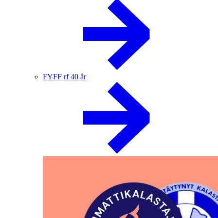
FYFF rf 40 år