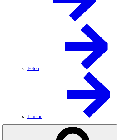
Foton
Länkar