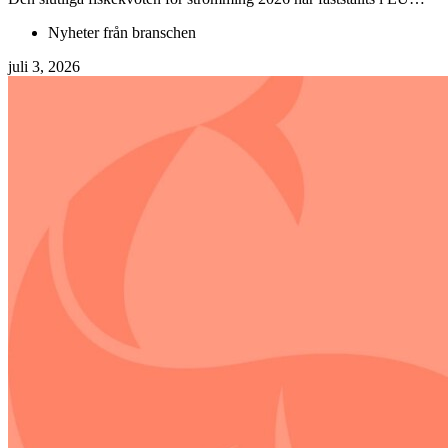
Nyheter från branschen
juli 3, 2026