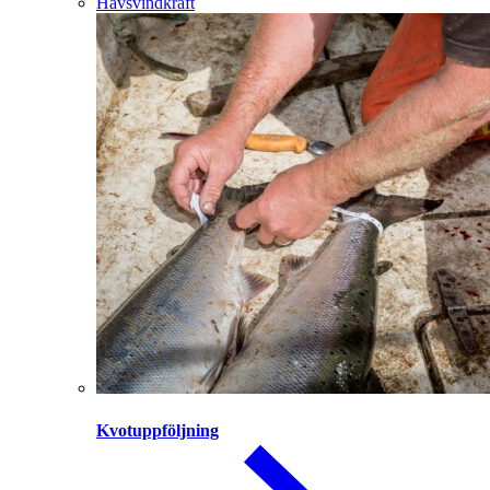
Havsvindkraft
Kvotuppföljning