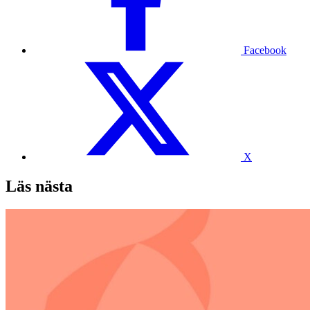
Facebook
X
Läs nästa