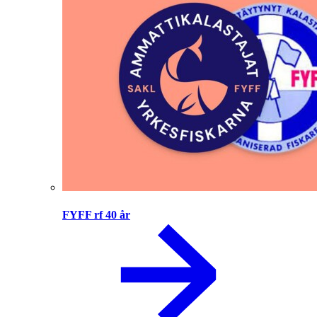
FYFF rf 40 år