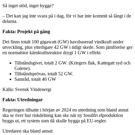
Så inget stöd, inget bygge?
– Det kan jag inte svara på i dag, för vi har inte kommit så långt i de
delarna.
Fakta: Projekt på gång
Det finns totalt 100 gigawatt (GW) havsbaserad vindkraft under
utveckling, plus ytterligare 42 GW i tidigt skede. Som jämförelse ger
en normalstor kärnkraftsreaktor drygt 1 GW i effekt.
Tillståndsgivet, totalt 2 GW. (Kriegers flak, Kattegatt syd och
Galene).
Tillståndsprövas, totalt 52 GW.
Samråd, totalt 46 GW
Källa: Svensk Vindenergi
Fakta: Utredningar
Regeringen tillsatte i början av 2024 en utredning som bland annat
ska se över hur riskdelning kan ske när ny fossilfri elproduktion
byggs ut, ett system som då skulle bygga på EU-regler.
Utredaren ska bland annat: