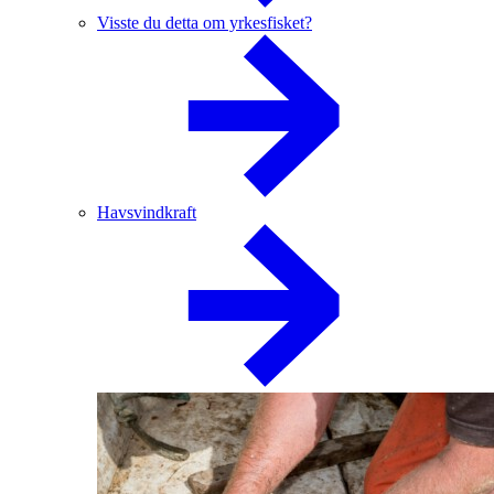
Visste du detta om yrkesfisket?
Havsvindkraft