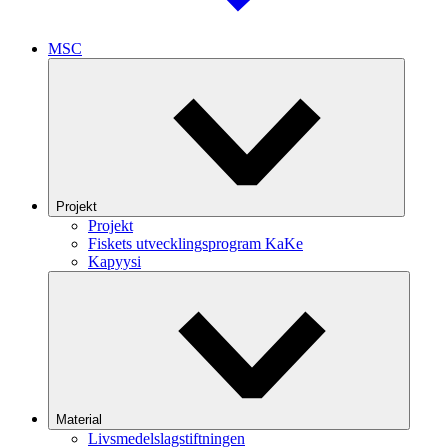
MSC
Projekt
Projekt
Fiskets utvecklingsprogram KaKe
Kapyysi
Material
Livsmedelslagstiftningen