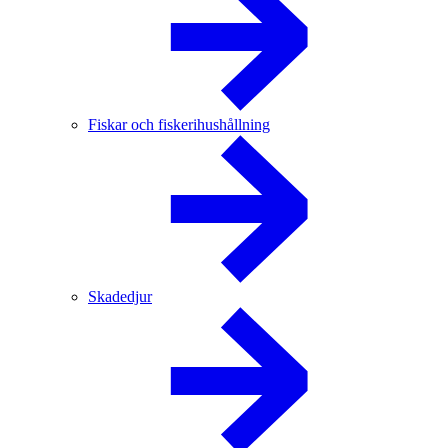
Fiskar och fiskerihushållning
Skadedjur