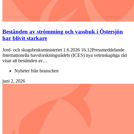
Bestånden av strömming och vassbuk i Östersjön
har blivit starkare
Jord- och skogsbruksministeriet 1.6.2026 16.12Pressmeddelande
Internationella havsforskningsrådets (ICES) nya vetenskapliga råd
visar att bestånden av…
Nyheter från branschen
juni 2, 2026