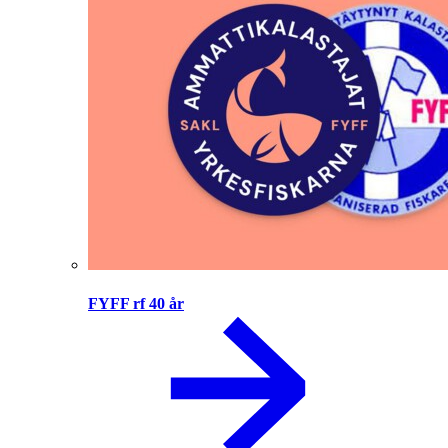
FYFF rf 40 år