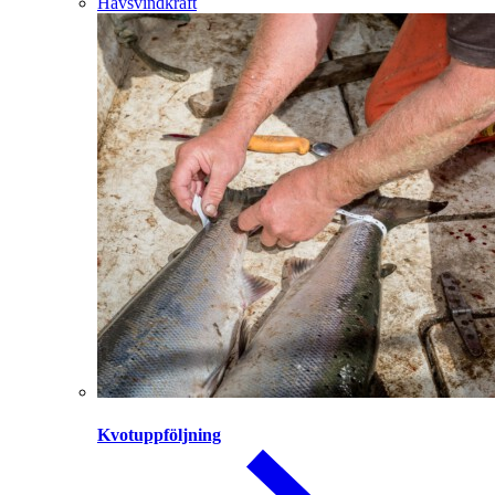
Havsvindkraft
Kvotuppföljning