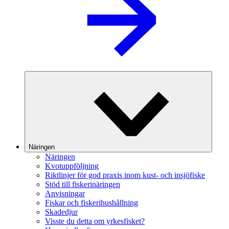
Näringen
Näringen
Kvotuppföljning
Riktlinjer för god praxis inom kust- och insjöfiske
Stöd till fiskerinäringen
Anvisningar
Fiskar och fiskerihushållning
Skadedjur
Visste du detta om yrkesfisket?