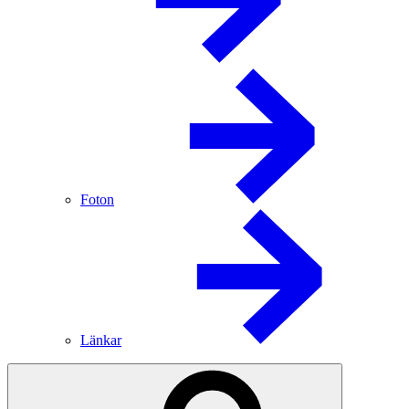
Foton
Länkar