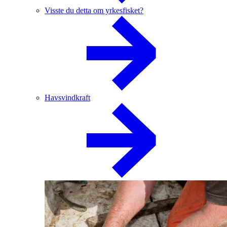
Visste du detta om yrkesfisket?
Havsvindkraft