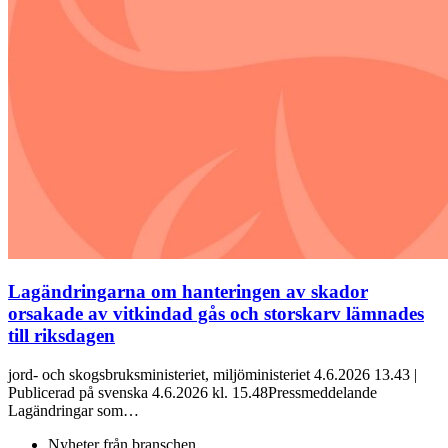
Lagändringarna om hanteringen av skador
orsakade av vitkindad gås och storskarv lämnades
till riksdagen
jord- och skogsbruksministeriet, miljöministeriet 4.6.2026 13.43 |
Publicerad på svenska 4.6.2026 kl. 15.48Pressmeddelande
Lagändringar som…
Nyheter från branschen