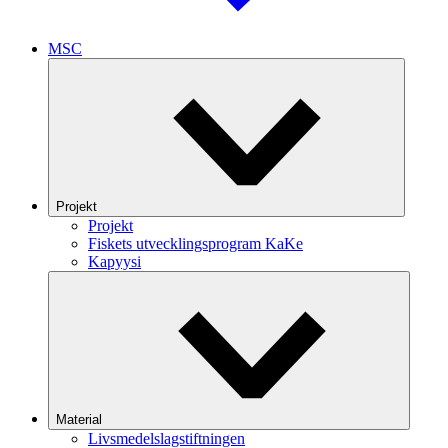
MSC
Projekt
Projekt
Fiskets utvecklingsprogram KaKe
Kapyysi
Material
Livsmedelslagstiftningen