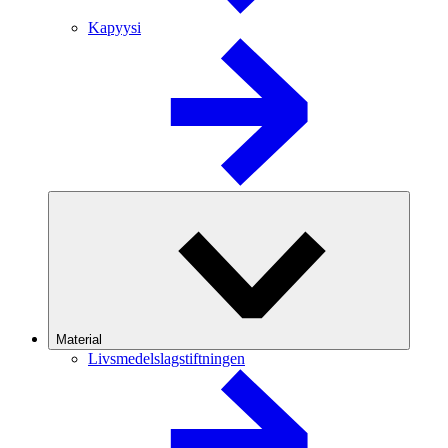
Kapyysi
Material
Livsmedelslagstiftningen