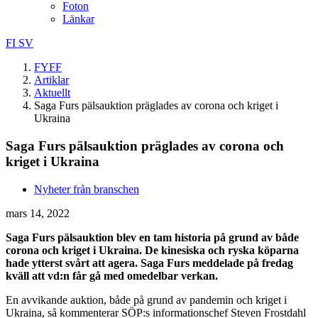
Foton
Länkar
FI
SV
FYFF
Artiklar
Aktuellt
Saga Furs pälsauktion präglades av corona och kriget i
Ukraina
Saga Furs pälsauktion präglades av corona och
kriget i Ukraina
Nyheter från branschen
mars 14, 2022
Saga Furs pälsauktion blev en tam historia på grund av både
corona och kriget i Ukraina. De kinesiska och ryska köparna
hade ytterst svårt att agera. Saga Furs meddelade på fredag
kväll att vd:n får gå med omedelbar verkan.
En avvikande auktion, både på grund av pandemin och kriget i
Ukraina, så kommenterar SÖP:s informationschef Steven Frostdahl