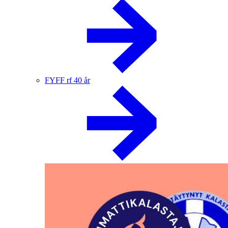
FYFF rf 40 år