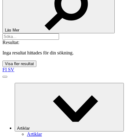
Läs Mer
Resultat:
Inga resultat hittades för din sökning.
Visa fler resultat
FI
SV
Artiklar
Artiklar