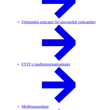
Förbundets principer för ansvarsfull verksamhet
FYFF:s medlemsorganisationer
Medlemsansökan