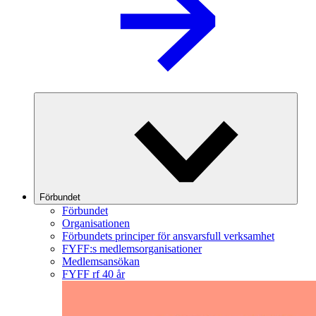
Förbundet
Förbundet
Organisationen
Förbundets principer för ansvarsfull verksamhet
FYFF:s medlemsorganisationer
Medlemsansökan
FYFF rf 40 år