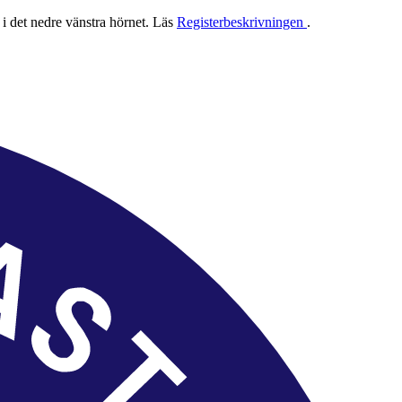
 i det nedre vänstra hörnet. Läs
Registerbeskrivningen
.