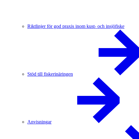
Riktlinjer för god praxis inom kust- och insjöfiske
Stöd till fiskerinäringen
Anvisningar