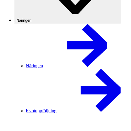
Näringen
Näringen
Kvotuppföljning