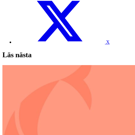
X
Läs nästa