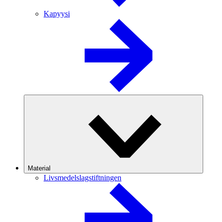
Kapyysi
Material
Livsmedelslagstiftningen