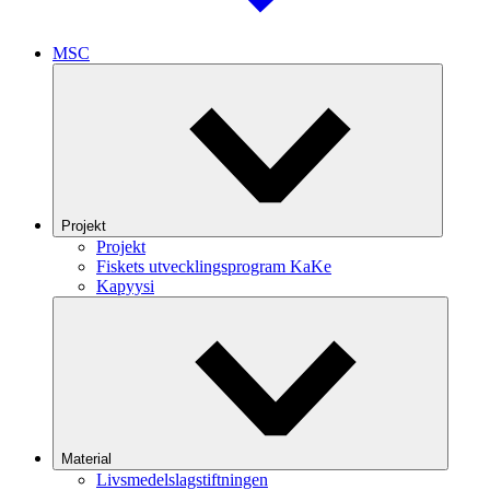
MSC
Projekt
Projekt
Fiskets utvecklingsprogram KaKe
Kapyysi
Material
Livsmedelslagstiftningen