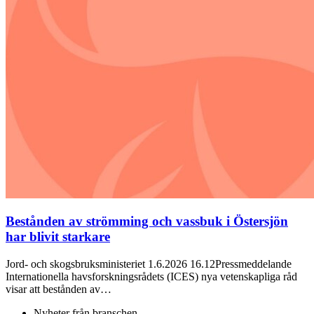
Bestånden av strömming och vassbuk i Östersjön
har blivit starkare
Jord- och skogsbruksministeriet 1.6.2026 16.12Pressmeddelande
Internationella havsforskningsrådets (ICES) nya vetenskapliga råd
visar att bestånden av…
Nyheter från branschen