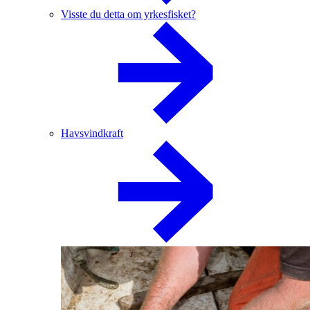
Visste du detta om yrkesfisket?
Havsvindkraft