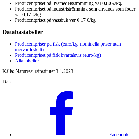
Producentpriset på livsmedelsströmming var 0,80 €/kg.
Producentpriset på industriströmming som används som foder
var 0,17 €/kg.
Producentpriset på vassbuk var 0,17 €/kg.
Databastabeller
Producentpriser på fisk (euro/kg, nominella priser utan
mervärdeskatt)
Producentpriset på fisk kvartalsvis (euro/kg)
Alla tabeller
Källa: Naturresursinstitutet 3.1.2023
Dela
Facebook