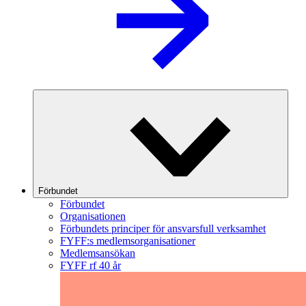
Förbundet
Förbundet
Organisationen
Förbundets principer för ansvarsfull verksamhet
FYFF:s medlemsorganisationer
Medlemsansökan
FYFF rf 40 år