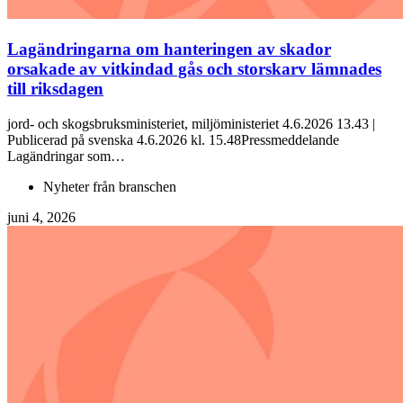
Lagändringarna om hanteringen av skador
orsakade av vitkindad gås och storskarv lämnades
till riksdagen
jord- och skogsbruksministeriet, miljöministeriet 4.6.2026 13.43 |
Publicerad på svenska 4.6.2026 kl. 15.48Pressmeddelande
Lagändringar som…
Nyheter från branschen
juni 4, 2026