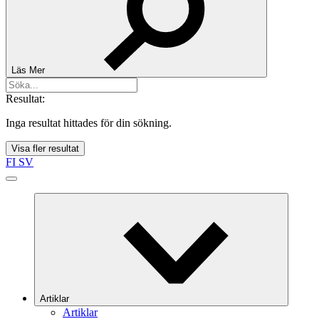
Läs Mer
Resultat:
Inga resultat hittades för din sökning.
Visa fler resultat
FI
SV
Artiklar
Artiklar