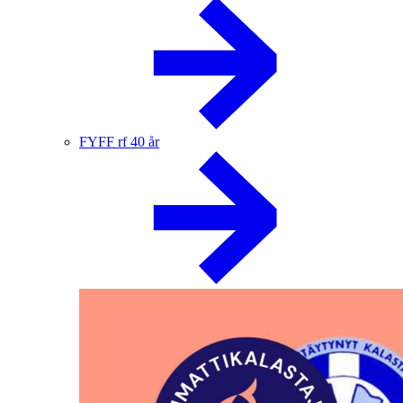
FYFF rf 40 år