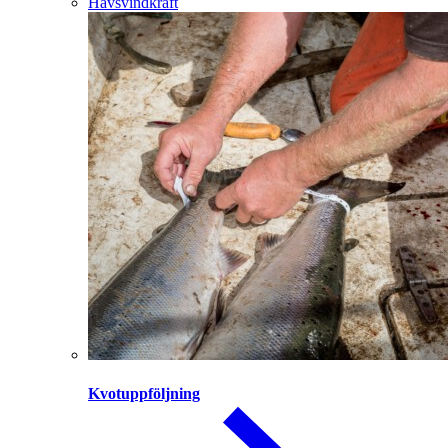
Havsvindkraft
Kvotuppföljning