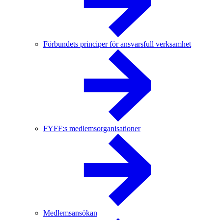
Förbundets principer för ansvarsfull verksamhet
FYFF:s medlemsorganisationer
Medlemsansökan