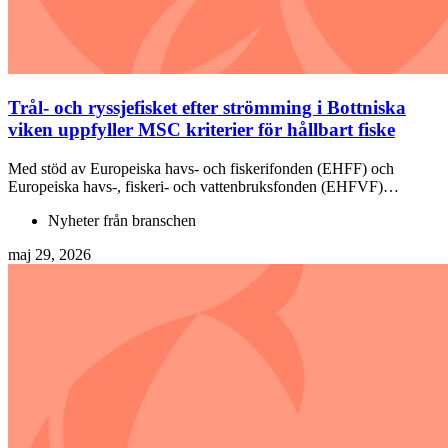
Trål- och ryssjefisket efter strömming i Bottniska
viken uppfyller MSC kriterier för hållbart fiske
Med stöd av Europeiska havs- och fiskerifonden (EHFF) och
Europeiska havs-, fiskeri- och vattenbruksfonden (EHFVF)…
Nyheter från branschen
maj 29, 2026