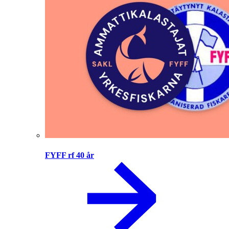
FYFF rf 40 år