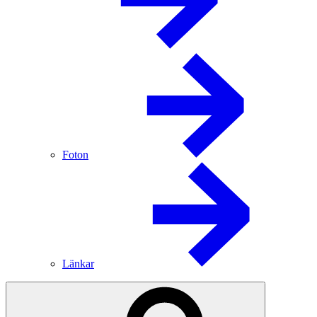
Foton
Länkar