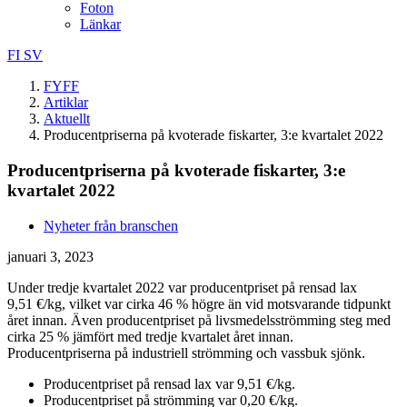
Foton
Länkar
FI
SV
FYFF
Artiklar
Aktuellt
Producentpriserna på kvoterade fiskarter, 3:e kvartalet 2022
Producentpriserna på kvoterade fiskarter, 3:e
kvartalet 2022
Nyheter från branschen
januari 3, 2023
Under tredje kvartalet 2022 var producentpriset på rensad lax
9,51 €/kg, vilket var cirka 46 % högre än vid motsvarande tidpunkt
året innan. Även producentpriset på livsmedelsströmming steg med
cirka 25 % jämfört med tredje kvartalet året innan.
Producentpriserna på industriell strömming och vassbuk sjönk.
Producentpriset på rensad lax var 9,51 €/kg.
Producentpriset på strömming var 0,20 €/kg.