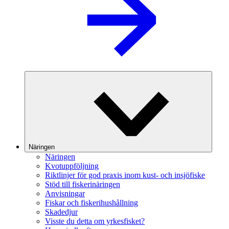
Näringen
Näringen
Kvotuppföljning
Riktlinjer för god praxis inom kust- och insjöfiske
Stöd till fiskerinäringen
Anvisningar
Fiskar och fiskerihushållning
Skadedjur
Visste du detta om yrkesfisket?