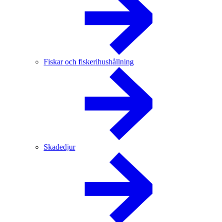
Fiskar och fiskerihushållning
Skadedjur