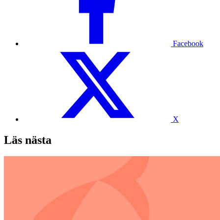
Facebook
X
Läs nästa