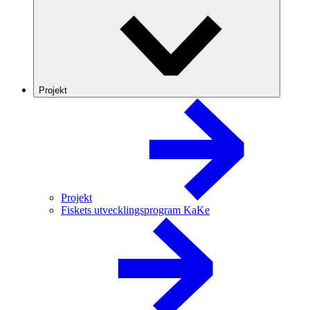
Projekt
Projekt
Fiskets utvecklingsprogram KaKe