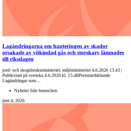
Lagändringarna om hanteringen av skador
orsakade av vitkindad gås och storskarv lämnades
till riksdagen
jord- och skogsbruksministeriet, miljöministeriet 4.6.2026 13.43 |
Publicerad på svenska 4.6.2026 kl. 15.48Pressmeddelande
Lagändringar som…
Nyheter från branschen
juni 4, 2026