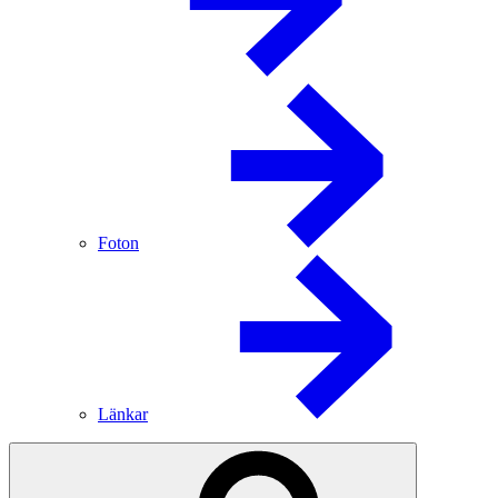
Foton
Länkar