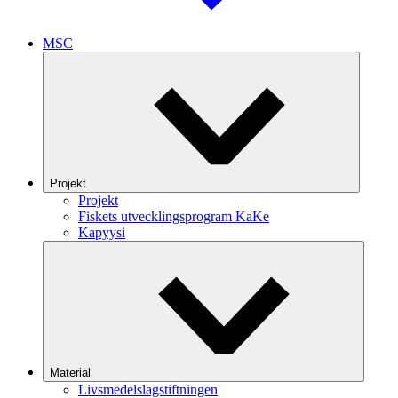
MSC
Projekt
Projekt
Fiskets utvecklingsprogram KaKe
Kapyysi
Material
Livsmedelslagstiftningen