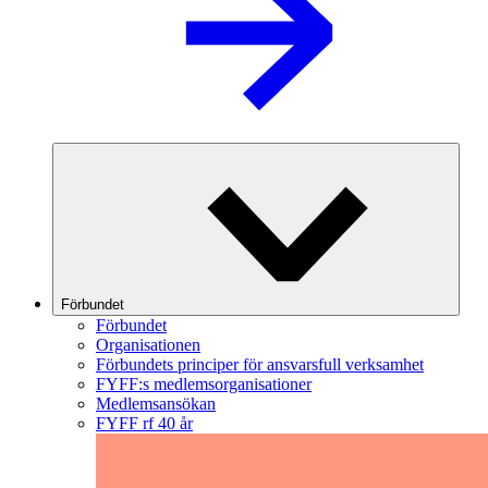
Förbundet
Förbundet
Organisationen
Förbundets principer för ansvarsfull verksamhet
FYFF:s medlemsorganisationer
Medlemsansökan
FYFF rf 40 år