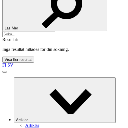
Läs Mer
Resultat:
Inga resultat hittades för din sökning.
Visa fler resultat
FI
SV
Artiklar
Artiklar