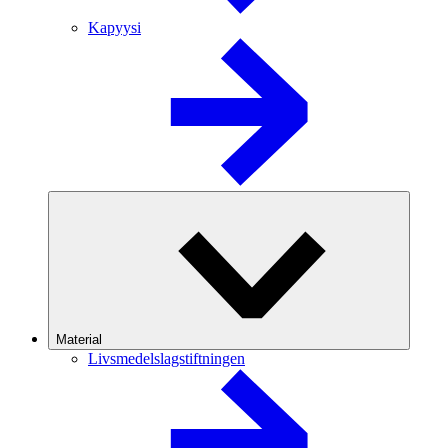
Kapyysi
Material
Livsmedelslagstiftningen