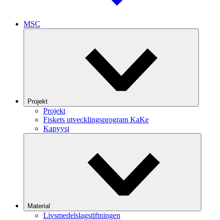
MSC
Projekt
Projekt
Fiskets utvecklingsprogram KaKe
Kapyysi
Material
Livsmedelslagstiftningen