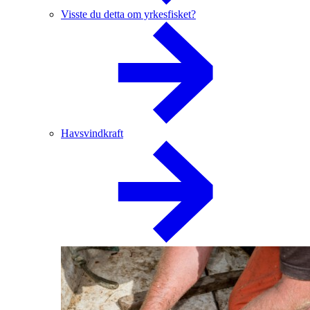
Visste du detta om yrkesfisket?
Havsvindkraft