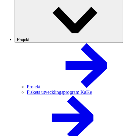
Projekt
Projekt
Fiskets utvecklingsprogram KaKe