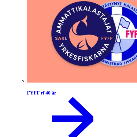
FYFF rf 40 år