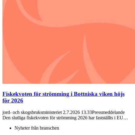
Fiskekvoten för strömming i Bottniska viken höjs
för 2026
jord- och skogsbruksministeriet 2.7.2026 13.33Pressmeddelande
Den slutliga fiskekvoten för strömming 2026 har fastställts i EU…
Nyheter från branschen