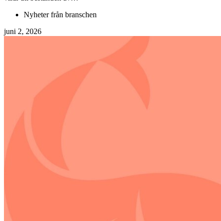
Nyheter från branschen
juni 2, 2026