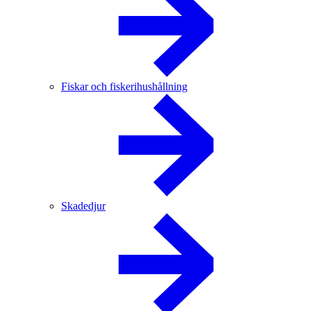
Fiskar och fiskerihushållning
Skadedjur