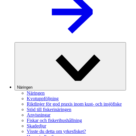
Näringen
Näringen
Kvotuppföljning
Riktlinjer för god praxis inom kust- och insjöfiske
Stöd till fiskerinäringen
Anvisningar
Fiskar och fiskerihushållning
Skadedjur
Visste du detta om yrkesfisket?