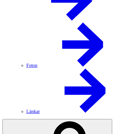
Foton
Länkar