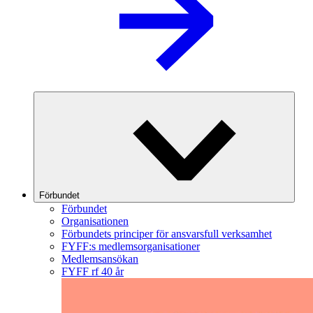
Förbundet
Förbundet
Organisationen
Förbundets principer för ansvarsfull verksamhet
FYFF:s medlemsorganisationer
Medlemsansökan
FYFF rf 40 år