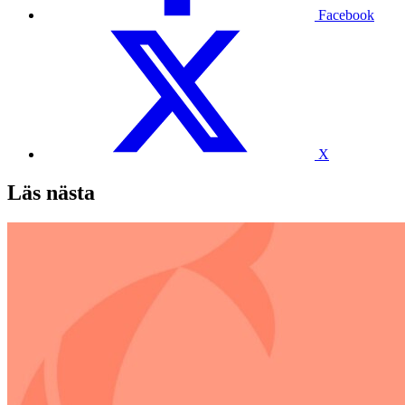
Facebook
X
Läs nästa