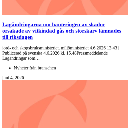
Lagändringarna om hanteringen av skador
orsakade av vitkindad gås och storskarv lämnades
till riksdagen
jord- och skogsbruksministeriet, miljöministeriet 4.6.2026 13.43 |
Publicerad på svenska 4.6.2026 kl. 15.48Pressmeddelande
Lagändringar som…
Nyheter från branschen
juni 4, 2026