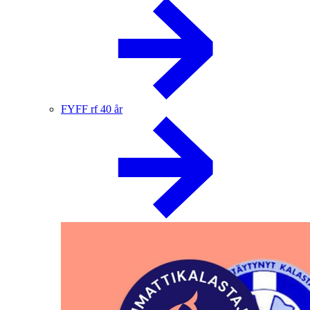
FYFF rf 40 år