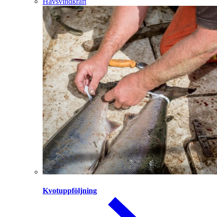
Havsvindkraft
Kvotuppföljning