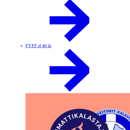
FYFF rf 40 år