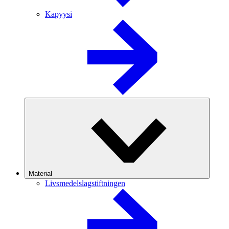
Kapyysi
Material
Livsmedelslagstiftningen