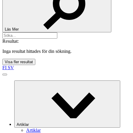
Läs Mer
Resultat:
Inga resultat hittades för din sökning.
Visa fler resultat
FI
SV
Artiklar
Artiklar