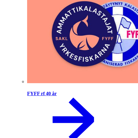
FYFF rf 40 år