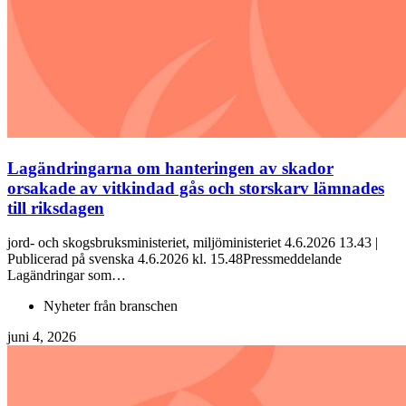
Lagändringarna om hanteringen av skador
orsakade av vitkindad gås och storskarv lämnades
till riksdagen
jord- och skogsbruksministeriet, miljöministeriet 4.6.2026 13.43 |
Publicerad på svenska 4.6.2026 kl. 15.48Pressmeddelande
Lagändringar som…
Nyheter från branschen
juni 4, 2026