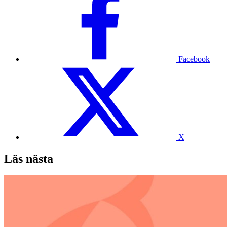
Facebook
X
Läs nästa