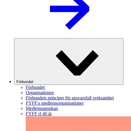
Förbundet
Förbundet
Organisationen
Förbundets principer för ansvarsfull verksamhet
FYFF:s medlemsorganisationer
Medlemsansökan
FYFF rf 40 år