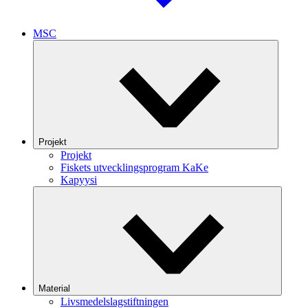
MSC
Projekt
Projekt
Fiskets utvecklingsprogram KaKe
Kapyysi
Material
Livsmedelslagstiftningen