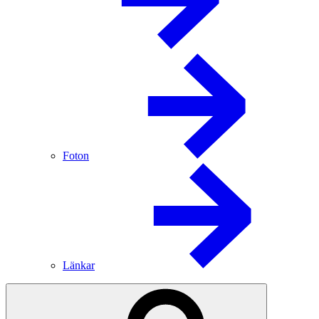
Foton
Länkar