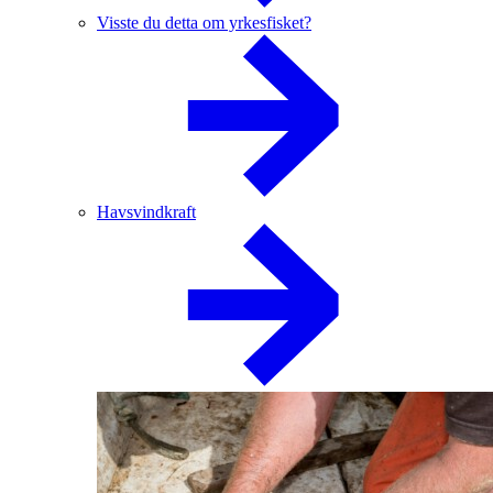
Visste du detta om yrkesfisket?
Havsvindkraft