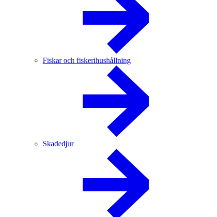
Fiskar och fiskerihushållning
Skadedjur