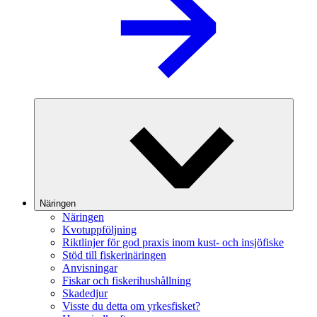
Näringen
Näringen
Kvotuppföljning
Riktlinjer för god praxis inom kust- och insjöfiske
Stöd till fiskerinäringen
Anvisningar
Fiskar och fiskerihushållning
Skadedjur
Visste du detta om yrkesfisket?