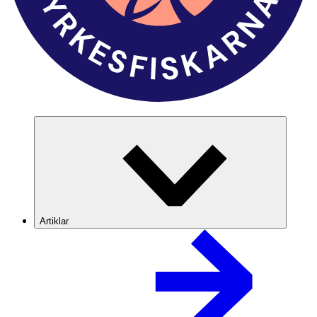
Artiklar