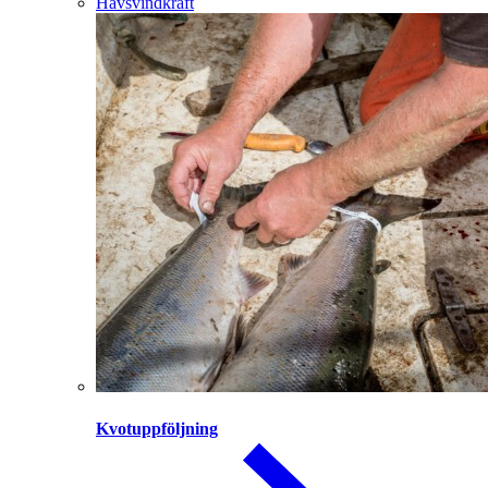
Havsvindkraft
Kvotuppföljning