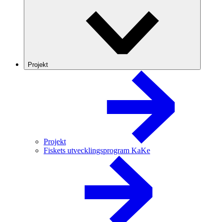
Projekt
Projekt
Fiskets utvecklingsprogram KaKe