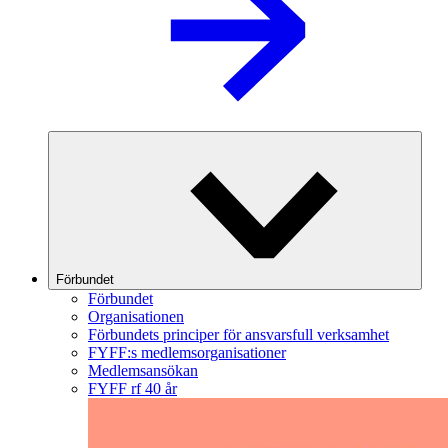
Förbundet
Förbundet
Organisationen
Förbundets principer för ansvarsfull verksamhet
FYFF:s medlemsorganisationer
Medlemsansökan
FYFF rf 40 år