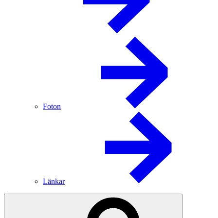
Foton
Länkar