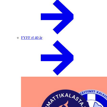
FYFF rf 40 år