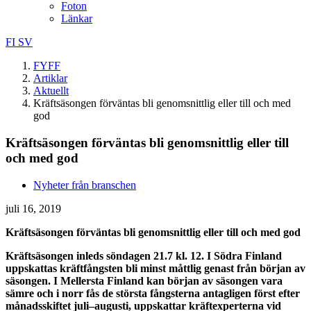
Foton
Länkar
FI
SV
FYFF
Artiklar
Aktuellt
Kräftsäsongen förväntas bli genomsnittlig eller till och med
god
Kräftsäsongen förväntas bli genomsnittlig eller till
och med god
Nyheter från branschen
juli 16, 2019
Kräftsäsongen förväntas bli genomsnittlig eller till och med god
Kräftsäsongen inleds söndagen 21.7 kl. 12. I Södra Finland
uppskattas kräftfångsten bli minst måttlig genast från början av
säsongen. I Mellersta Finland kan början av säsongen vara
sämre och i norr fås de största fångsterna antagligen först efter
månadsskiftet juli–augusti, uppskattar kräftexperterna vid