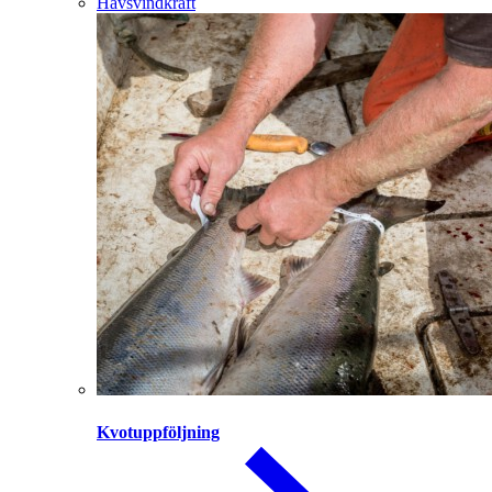
Havsvindkraft
Kvotuppföljning