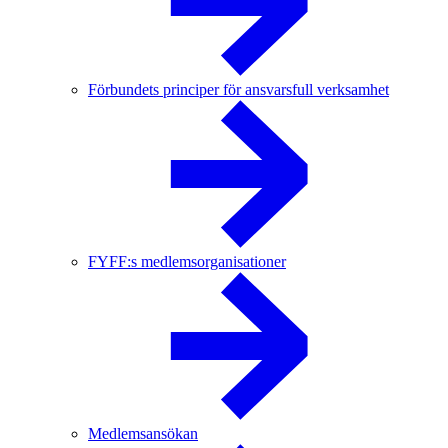
Förbundets principer för ansvarsfull verksamhet
FYFF:s medlemsorganisationer
Medlemsansökan