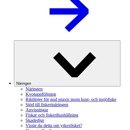
Näringen
Näringen
Kvotuppföljning
Riktlinjer för god praxis inom kust- och insjöfiske
Stöd till fiskerinäringen
Anvisningar
Fiskar och fiskerihushållning
Skadedjur
Visste du detta om yrkesfisket?