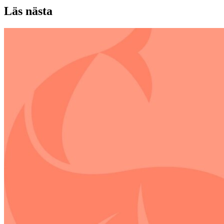
Läs nästa