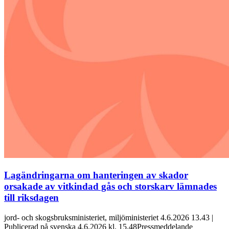
Lagändringarna om hanteringen av skador
orsakade av vitkindad gås och storskarv lämnades
till riksdagen
jord- och skogsbruksministeriet, miljöministeriet 4.6.2026 13.43 |
Publicerad på svenska 4.6.2026 kl. 15.48Pressmeddelande