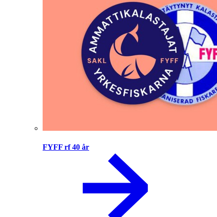
FYFF rf 40 år