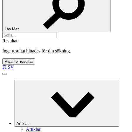
Läs Mer
Resultat:
Inga resultat hittades för din sökning.
Visa fler resultat
FI
SV
Artiklar
Artiklar