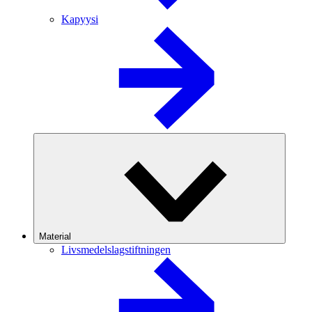
Kapyysi
Material
Livsmedelslagstiftningen