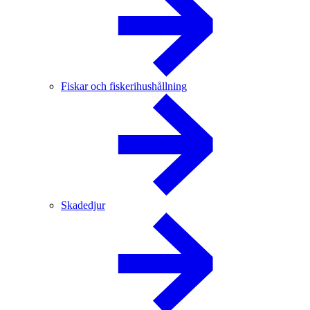
Fiskar och fiskerihushållning
Skadedjur