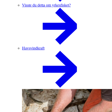
Visste du detta om yrkesfisket?
Havsvindkraft