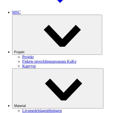
MSC
Projekt
Projekt
Fiskets utvecklingsprogram KaKe
Kapyysi
Material
Livsmedelslagstiftningen