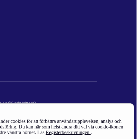
e av fiskerinäringen)
nder cookies för att förbättra användarupplevelsen, analys och
sföring. Du kan när som helst ändra ditt val via cookie-ikonen
edre vänstra hörnet. Läs
Registerbeskrivningen
.