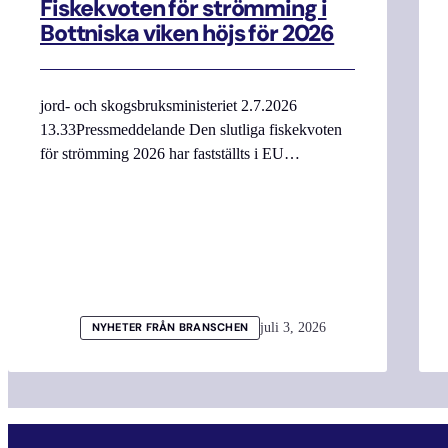
Fiskekvoten för strömming i
Bottniska viken höjs för 2026
jord- och skogsbruksministeriet 2.7.2026
13.33Pressmeddelande Den slutliga fiskekvoten
för strömming 2026 har fastställts i EU…
juli 3, 2026
NYHETER FRÅN BRANSCHEN