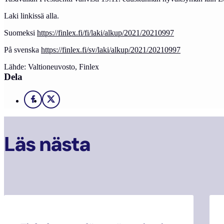
Laki linkissä alla.
Suomeksi
https://finlex.fi/fi/laki/alkup/2021/20210997
På svenska
https://finlex.fi/sv/laki/alkup/2021/20210997
Lähde: Valtioneuvosto, Finlex
Dela
Facebook
X
Läs nästa