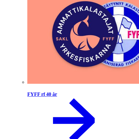
FYFF rf 40 år