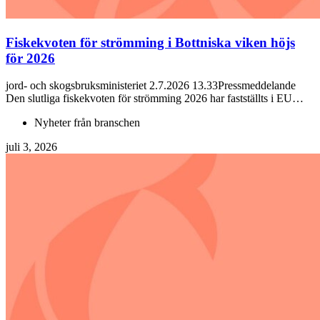
Fiskekvoten för strömming i Bottniska viken höjs
för 2026
jord- och skogsbruksministeriet 2.7.2026 13.33Pressmeddelande
Den slutliga fiskekvoten för strömming 2026 har fastställts i EU…
Nyheter från branschen
juli 3, 2026