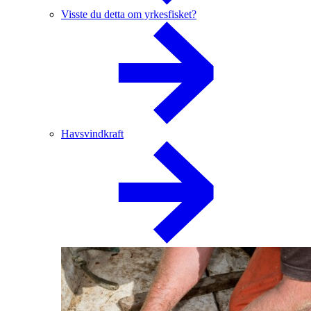
Visste du detta om yrkesfisket?
Havsvindkraft