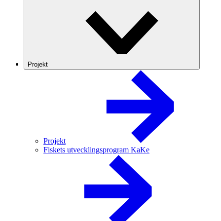
Projekt
Projekt
Fiskets utvecklingsprogram KaKe