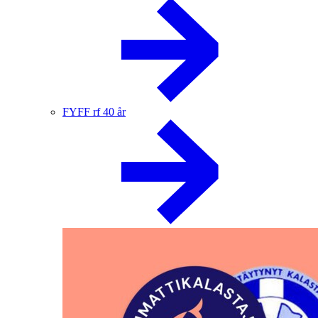
FYFF rf 40 år