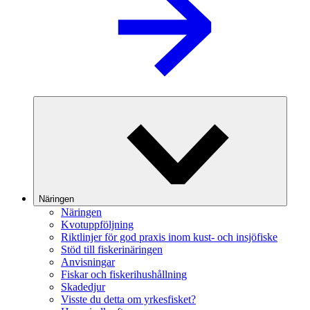
Näringen
Näringen
Kvotuppföljning
Riktlinjer för god praxis inom kust- och insjöfiske
Stöd till fiskerinäringen
Anvisningar
Fiskar och fiskerihushållning
Skadedjur
Visste du detta om yrkesfisket?