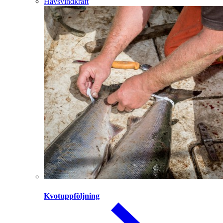
Havsvindkraft
Kvotuppföljning