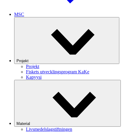
MSC
Projekt
Projekt
Fiskets utvecklingsprogram KaKe
Kapyysi
Material
Livsmedelslagstiftningen