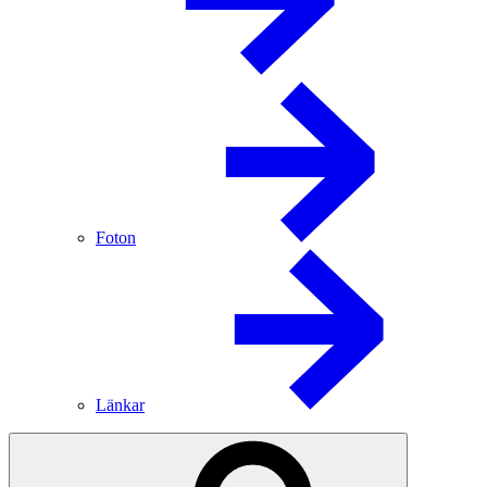
Foton
Länkar