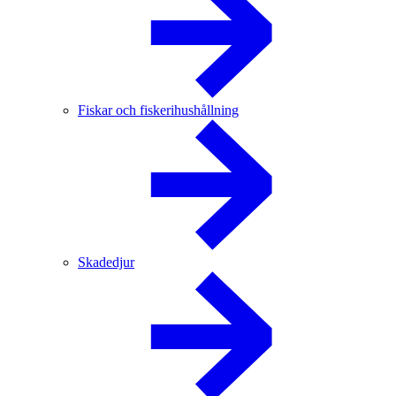
Fiskar och fiskerihushållning
Skadedjur