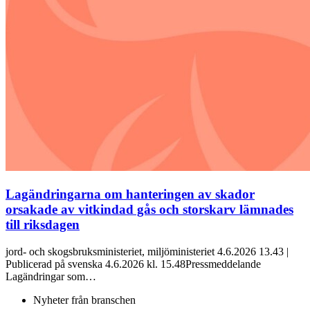
Lagändringarna om hanteringen av skador
orsakade av vitkindad gås och storskarv lämnades
till riksdagen
jord- och skogsbruksministeriet, miljöministeriet 4.6.2026 13.43 |
Publicerad på svenska 4.6.2026 kl. 15.48Pressmeddelande
Lagändringar som…
Nyheter från branschen