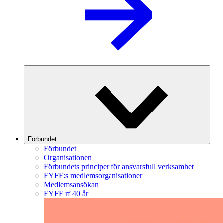
Förbundet
Förbundet
Organisationen
Förbundets principer för ansvarsfull verksamhet
FYFF:s medlemsorganisationer
Medlemsansökan
FYFF rf 40 år