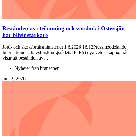
Bestånden av strömming och vassbuk i Östersjön
har blivit starkare
Jord- och skogsbruksministeriet 1.6.2026 16.12Pressmeddelande
Internationella havsforskningsrådets (ICES) nya vetenskapliga råd
visar att bestånden av…
Nyheter från branschen
juni 2, 2026