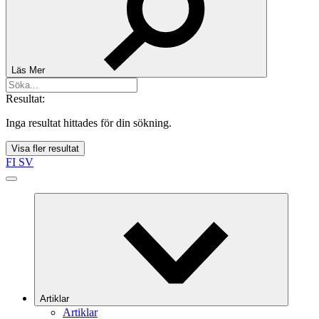
Läs Mer
Resultat:
Inga resultat hittades för din sökning.
Visa fler resultat
FI
SV
Artiklar
Artiklar