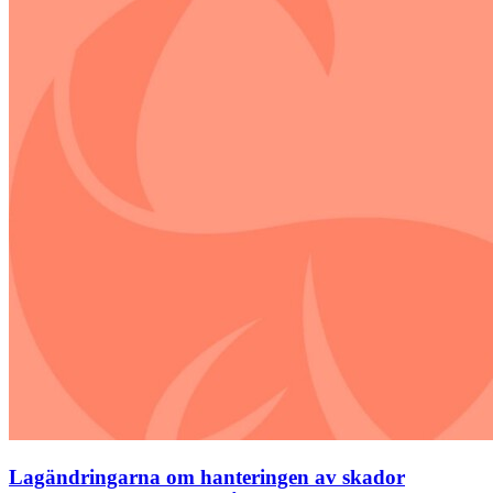
Lagändringarna om hanteringen av skador