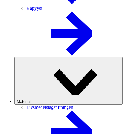
Kapyysi
Material
Livsmedelslagstiftningen