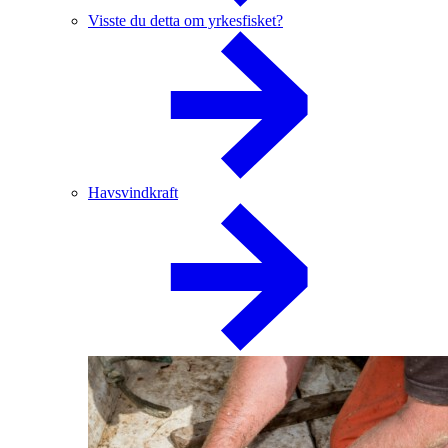
Visste du detta om yrkesfisket?
Havsvindkraft