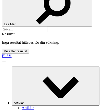
Läs Mer
Resultat:
Inga resultat hittades för din sökning.
Visa fler resultat
FI
SV
Artiklar
Artiklar