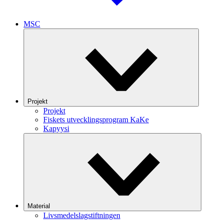
MSC
Projekt
Projekt
Fiskets utvecklingsprogram KaKe
Kapyysi
Material
Livsmedelslagstiftningen