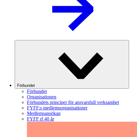
Förbundet
Förbundet
Organisationen
Förbundets principer för ansvarsfull verksamhet
FYFF:s medlemsorganisationer
Medlemsansökan
FYFF rf 40 år