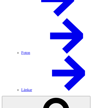
Foton
Länkar