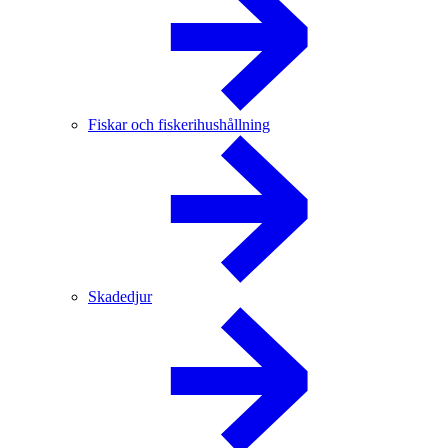
Fiskar och fiskerihushållning
Skadedjur