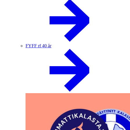
FYFF rf 40 år