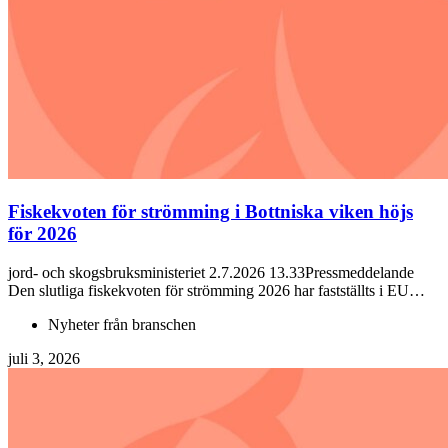
Fiskekvoten för strömming i Bottniska viken höjs
för 2026
jord- och skogsbruksministeriet 2.7.2026 13.33Pressmeddelande
Den slutliga fiskekvoten för strömming 2026 har fastställts i EU…
Nyheter från branschen
juli 3, 2026