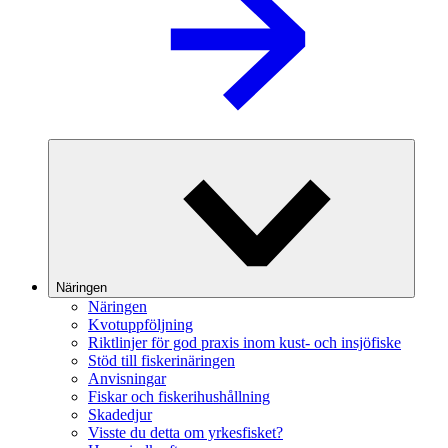
Näringen
Näringen
Kvotuppföljning
Riktlinjer för god praxis inom kust- och insjöfiske
Stöd till fiskerinäringen
Anvisningar
Fiskar och fiskerihushållning
Skadedjur
Visste du detta om yrkesfisket?