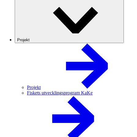
Projekt
Projekt
Fiskets utvecklingsprogram KaKe