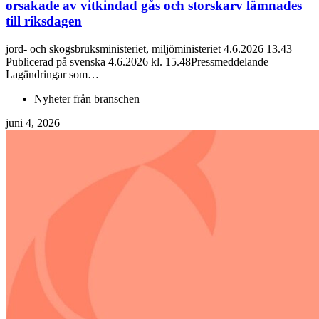
orsakade av vitkindad gås och storskarv lämnades
till riksdagen
jord- och skogsbruksministeriet, miljöministeriet 4.6.2026 13.43 |
Publicerad på svenska 4.6.2026 kl. 15.48Pressmeddelande
Lagändringar som…
Nyheter från branschen
juni 4, 2026