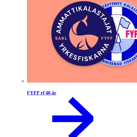
FYFF rf 40 år