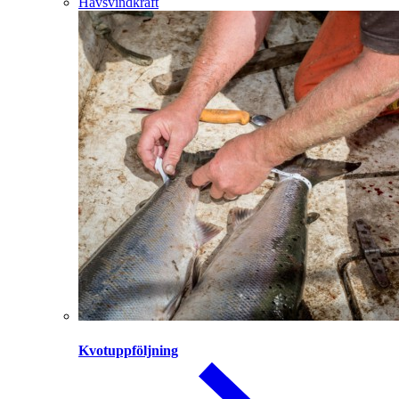
Havsvindkraft
Kvotuppföljning