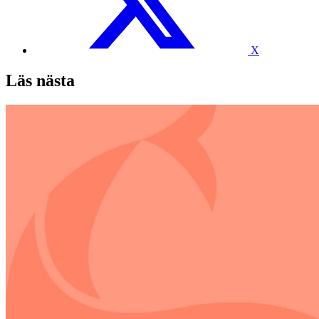
X
Läs nästa