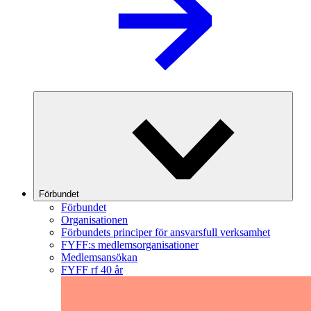
Förbundet
Förbundet
Organisationen
Förbundets principer för ansvarsfull verksamhet
FYFF:s medlemsorganisationer
Medlemsansökan
FYFF rf 40 år