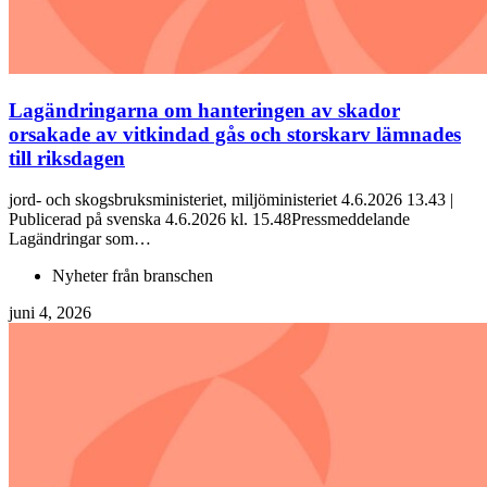
Lagändringarna om hanteringen av skador
orsakade av vitkindad gås och storskarv lämnades
till riksdagen
jord- och skogsbruksministeriet, miljöministeriet 4.6.2026 13.43 |
Publicerad på svenska 4.6.2026 kl. 15.48Pressmeddelande
Lagändringar som…
Nyheter från branschen
juni 4, 2026