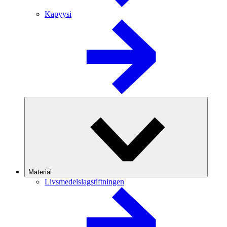
Kapyysi
Material
Livsmedelslagstiftningen