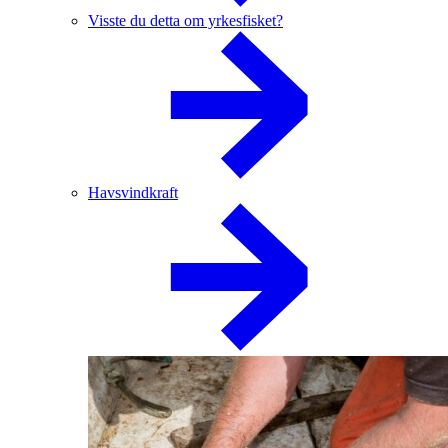
Visste du detta om yrkesfisket?
Havsvindkraft