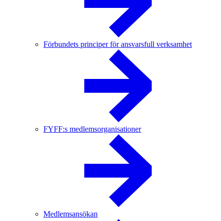
Förbundets principer för ansvarsfull verksamhet
FYFF:s medlemsorganisationer
Medlemsansökan