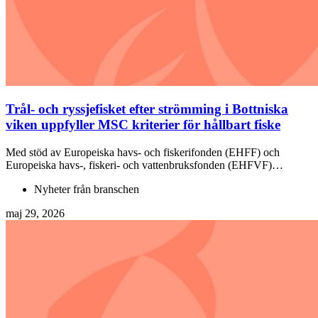
Trål- och ryssjefisket efter strömming i Bottniska
viken uppfyller MSC kriterier för hållbart fiske
Med stöd av Europeiska havs- och fiskerifonden (EHFF) och
Europeiska havs-, fiskeri- och vattenbruksfonden (EHFVF)…
Nyheter från branschen
maj 29, 2026