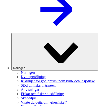
Näringen
Näringen
Kvotuppföljning
Riktlinjer för god praxis inom kust- och insjöfiske
Stöd till fiskerinäringen
Anvisningar
Fiskar och fiskerihushållning
Skadedjur
Visste du detta om yrkesfisket?