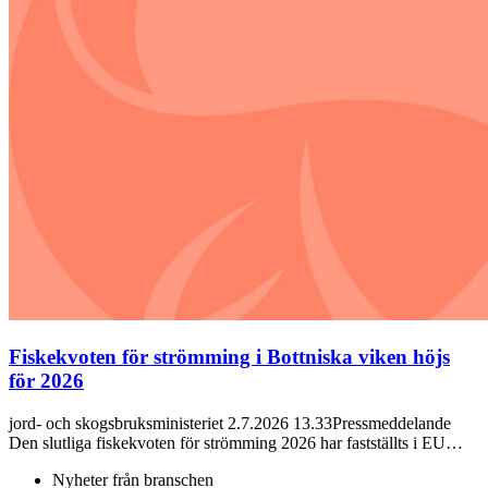
Fiskekvoten för strömming i Bottniska viken höjs
för 2026
jord- och skogsbruksministeriet 2.7.2026 13.33Pressmeddelande
Den slutliga fiskekvoten för strömming 2026 har fastställts i EU…
Nyheter från branschen