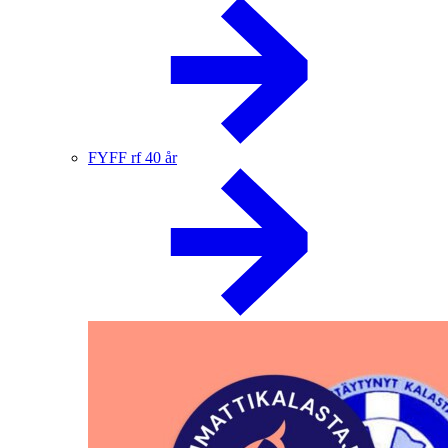
FYFF rf 40 år