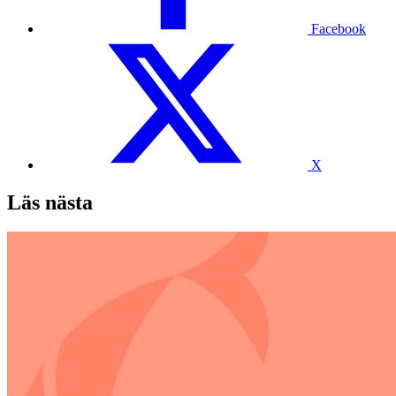
Facebook
X
Läs nästa