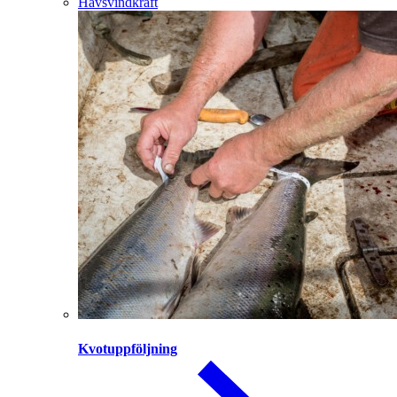
Havsvindkraft
Kvotuppföljning