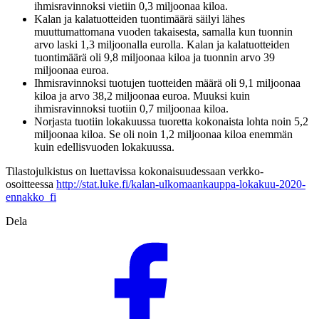
ihmisravinnoksi vietiin 0,3 miljoonaa kiloa.
Kalan ja kalatuotteiden tuontimäärä säilyi lähes
muuttumattomana vuoden takaisesta, samalla kun tuonnin
arvo laski 1,3 miljoonalla eurolla. Kalan ja kalatuotteiden
tuontimäärä oli 9,8 miljoonaa kiloa ja tuonnin arvo 39
miljoonaa euroa.
Ihmisravinnoksi tuotujen tuotteiden määrä oli 9,1 miljoonaa
kiloa ja arvo 38,2 miljoonaa euroa. Muuksi kuin
ihmisravinnoksi tuotiin 0,7 miljoonaa kiloa.
Norjasta tuotiin lokakuussa tuoretta kokonaista lohta noin 5,2
miljoonaa kiloa. Se oli noin 1,2 miljoonaa kiloa enemmän
kuin edellisvuoden lokakuussa.
Tilastojulkistus on luettavissa kokonaisuudessaan verkko-
osoitteessa
http://stat.luke.fi/kalan-ulkomaankauppa-lokakuu-2020-
ennakko_fi
Dela