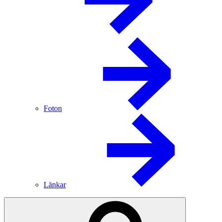
Foton
Länkar