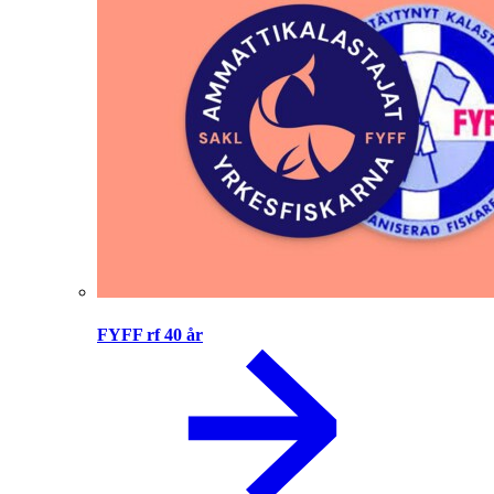
FYFF rf 40 år