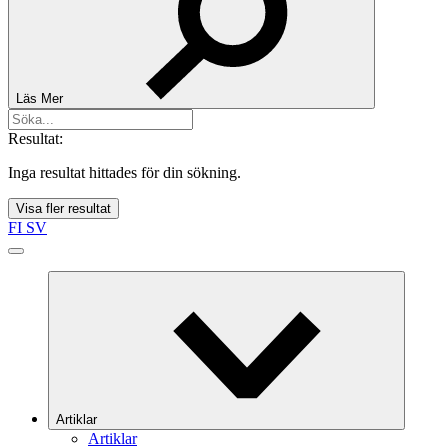
Läs Mer
Resultat:
Inga resultat hittades för din sökning.
Visa fler resultat
FI
SV
Artiklar
Artiklar