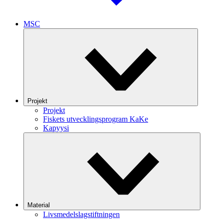
MSC
Projekt
Projekt
Fiskets utvecklingsprogram KaKe
Kapyysi
Material
Livsmedelslagstiftningen