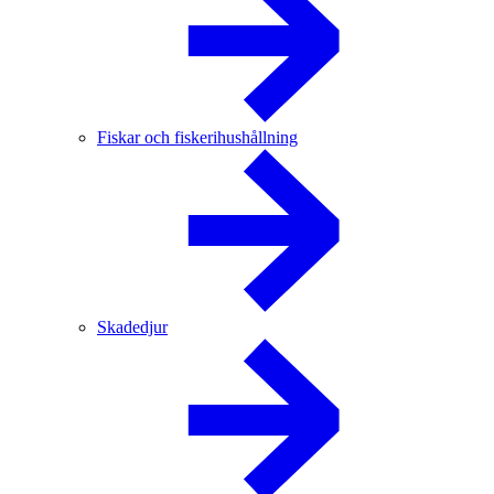
Fiskar och fiskerihushållning
Skadedjur