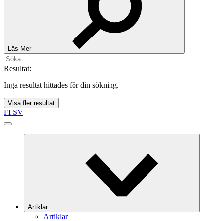
Läs Mer
Resultat:
Inga resultat hittades för din sökning.
Visa fler resultat
FI
SV
Artiklar
Artiklar