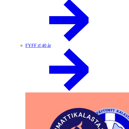
FYFF rf 40 år