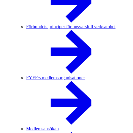
Förbundets principer för ansvarsfull verksamhet
FYFF:s medlemsorganisationer
Medlemsansökan