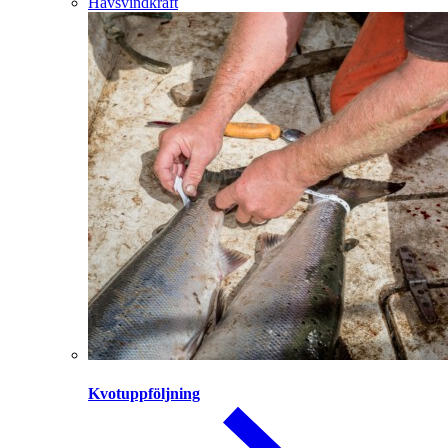
Havsvindkraft
Kvotuppföljning