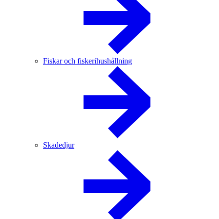
Fiskar och fiskerihushållning
Skadedjur