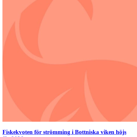
Fiskekvoten för strömming i Bottniska viken höjs