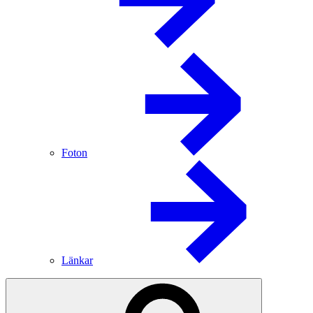
Foton
Länkar