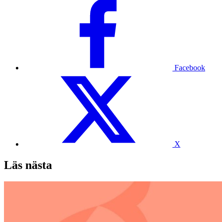
Facebook
X
Läs nästa