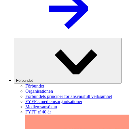
Förbundet
Förbundet
Organisationen
Förbundets principer för ansvarsfull verksamhet
FYFF:s medlemsorganisationer
Medlemsansökan
FYFF rf 40 år