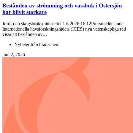
Bestånden av strömming och vassbuk i Östersjön
har blivit starkare
Jord- och skogsbruksministeriet 1.6.2026 16.12Pressmeddelande
Internationella havsforskningsrådets (ICES) nya vetenskapliga råd
visar att bestånden av…
Nyheter från branschen
juni 2, 2026