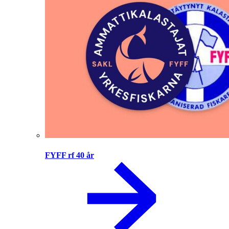
FYFF rf 40 år