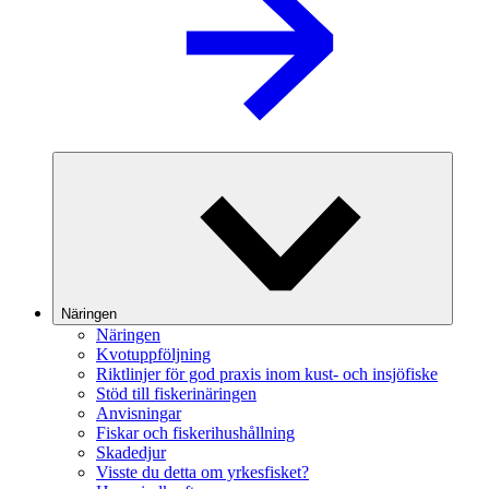
Näringen
Näringen
Kvotuppföljning
Riktlinjer för god praxis inom kust- och insjöfiske
Stöd till fiskerinäringen
Anvisningar
Fiskar och fiskerihushållning
Skadedjur
Visste du detta om yrkesfisket?