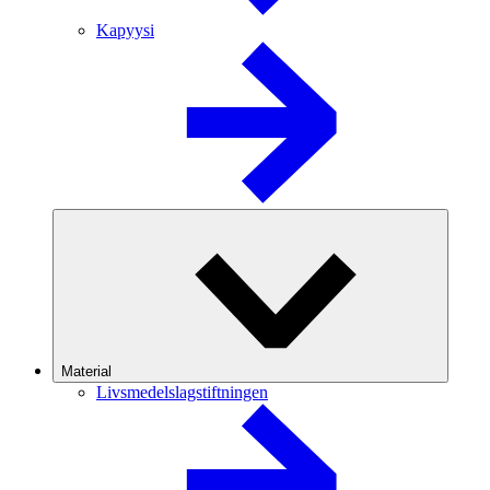
Kapyysi
Material
Livsmedelslagstiftningen