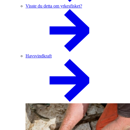
Visste du detta om yrkesfisket?
Havsvindkraft