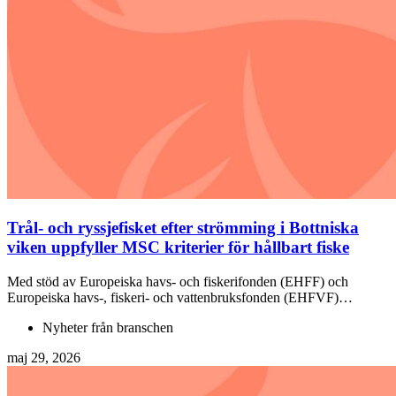
Trål- och ryssjefisket efter strömming i Bottniska
viken uppfyller MSC kriterier för hållbart fiske
Med stöd av Europeiska havs- och fiskerifonden (EHFF) och
Europeiska havs-, fiskeri- och vattenbruksfonden (EHFVF)…
Nyheter från branschen
maj 29, 2026