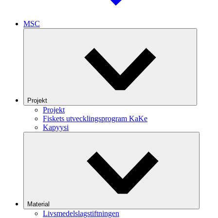
MSC
Projekt
Projekt
Fiskets utvecklingsprogram KaKe
Kapyysi
Material
Livsmedelslagstiftningen