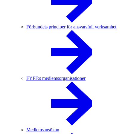
Förbundets principer för ansvarsfull verksamhet
FYFF:s medlemsorganisationer
Medlemsansökan