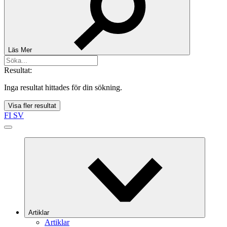
Läs Mer
Resultat:
Inga resultat hittades för din sökning.
Visa fler resultat
FI
SV
Artiklar
Artiklar