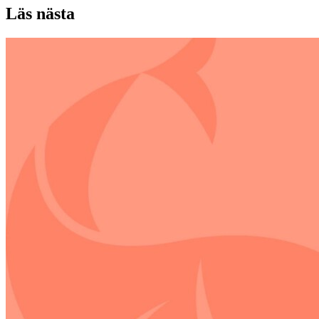
Läs nästa