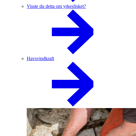
Visste du detta om yrkesfisket?
Havsvindkraft