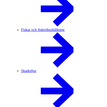
Fiskar och fiskerihushållning
Skadedjur