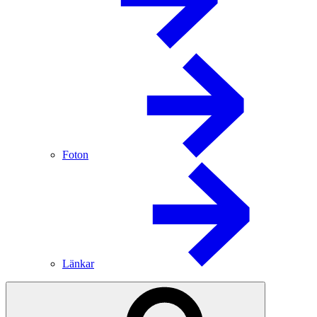
Foton
Länkar