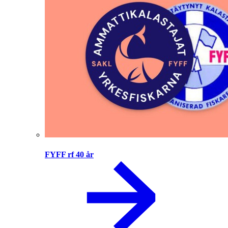
FYFF rf 40 år