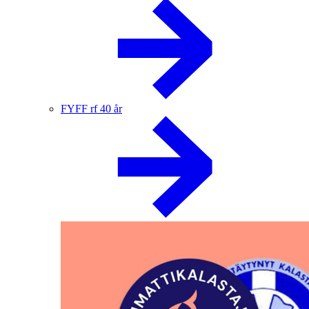
FYFF rf 40 år