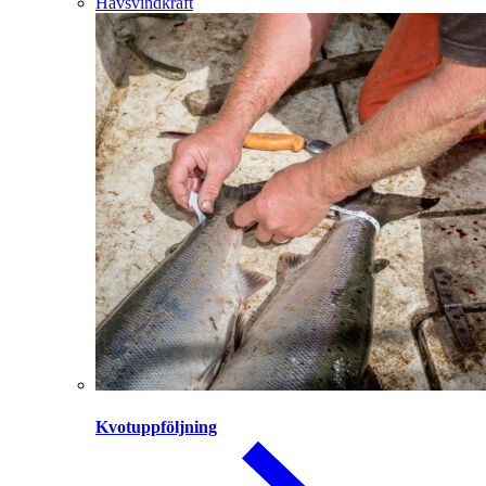
Havsvindkraft
Kvotuppföljning