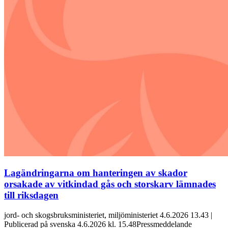
Lagändringarna om hanteringen av skador
orsakade av vitkindad gås och storskarv lämnades
till riksdagen
jord- och skogsbruksministeriet, miljöministeriet 4.6.2026 13.43 |
Publicerad på svenska 4.6.2026 kl. 15.48Pressmeddelande