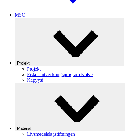
MSC
Projekt
Projekt
Fiskets utvecklingsprogram KaKe
Kapyysi
Material
Livsmedelslagstiftningen