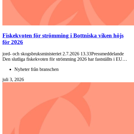
Fiskekvoten för strömming i Bottniska viken höjs
för 2026
jord- och skogsbruksministeriet 2.7.2026 13.33Pressmeddelande
Den slutliga fiskekvoten för strömming 2026 har fastställts i EU…
Nyheter från branschen
juli 3, 2026