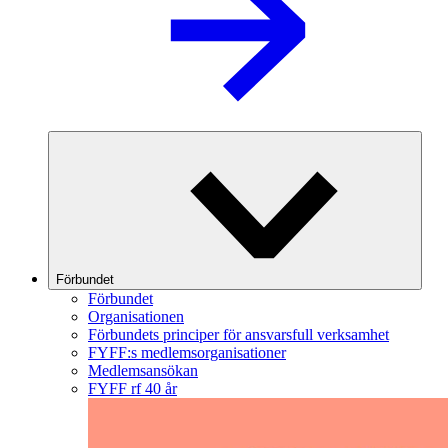
Förbundet
Förbundet
Organisationen
Förbundets principer för ansvarsfull verksamhet
FYFF:s medlemsorganisationer
Medlemsansökan
FYFF rf 40 år