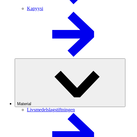
Kapyysi
Material
Livsmedelslagstiftningen