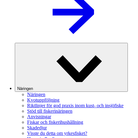
Näringen
Näringen
Kvotuppföljning
Riktlinjer för god praxis inom kust- och insjöfiske
Stöd till fiskerinäringen
Anvisningar
Fiskar och fiskerihushållning
Skadedjur
Visste du detta om yrkesfisket?