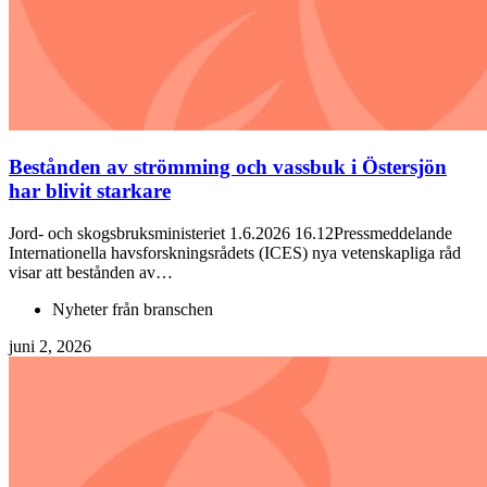
Bestånden av strömming och vassbuk i Östersjön
har blivit starkare
Jord- och skogsbruksministeriet 1.6.2026 16.12Pressmeddelande
Internationella havsforskningsrådets (ICES) nya vetenskapliga råd
visar att bestånden av…
Nyheter från branschen
juni 2, 2026