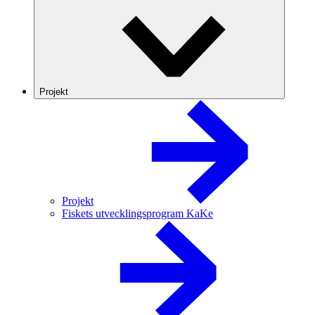
Projekt
Projekt
Fiskets utvecklingsprogram KaKe