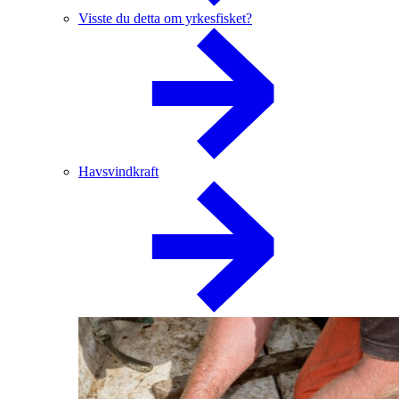
Visste du detta om yrkesfisket?
Havsvindkraft