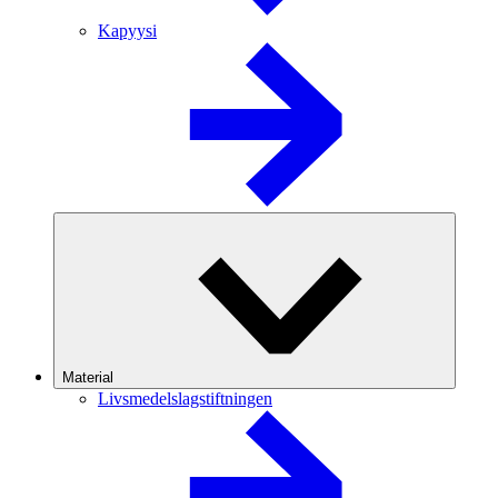
Kapyysi
Material
Livsmedelslagstiftningen