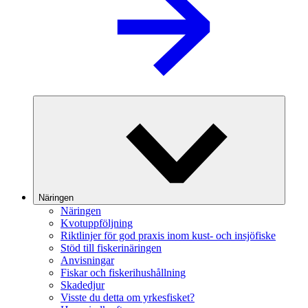
Näringen
Näringen
Kvotuppföljning
Riktlinjer för god praxis inom kust- och insjöfiske
Stöd till fiskerinäringen
Anvisningar
Fiskar och fiskerihushållning
Skadedjur
Visste du detta om yrkesfisket?