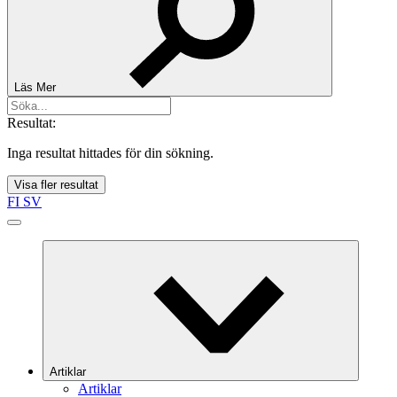
Läs Mer
Resultat:
Inga resultat hittades för din sökning.
Visa fler resultat
FI
SV
Artiklar
Artiklar