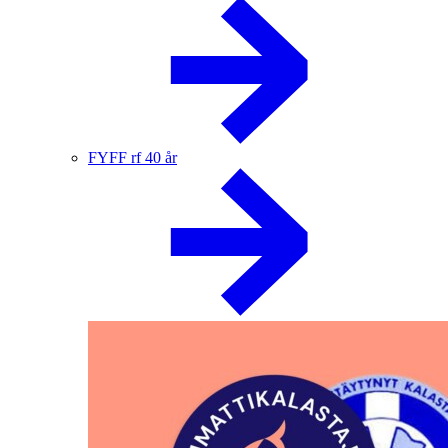
FYFF rf 40 år