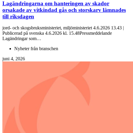
Lagändringarna om hanteringen av skador
orsakade av vitkindad gås och storskarv lämnades
till riksdagen
jord- och skogsbruksministeriet, miljöministeriet 4.6.2026 13.43 |
Publicerad på svenska 4.6.2026 kl. 15.48Pressmeddelande
Lagändringar som…
Nyheter från branschen
juni 4, 2026