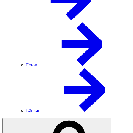
Foton
Länkar