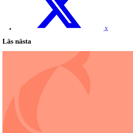
X
Läs nästa