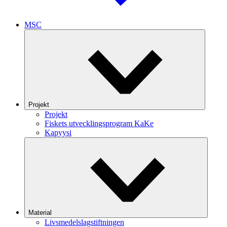
MSC
Projekt
Projekt
Fiskets utvecklingsprogram KaKe
Kapyysi
Material
Livsmedelslagstiftningen