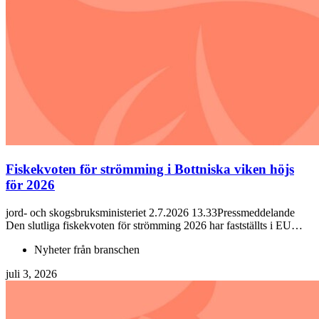
Fiskekvoten för strömming i Bottniska viken höjs
för 2026
jord- och skogsbruksministeriet 2.7.2026 13.33Pressmeddelande
Den slutliga fiskekvoten för strömming 2026 har fastställts i EU…
Nyheter från branschen
juli 3, 2026