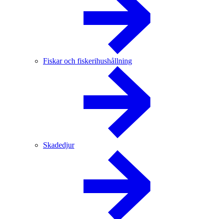
Fiskar och fiskerihushållning
Skadedjur