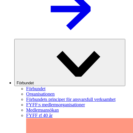
Förbundet
Förbundet
Organisationen
Förbundets principer för ansvarsfull verksamhet
FYFF:s medlemsorganisationer
Medlemsansökan
FYFF rf 40 år