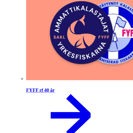
FYFF rf 40 år