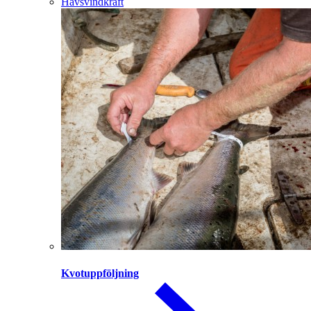
Havsvindkraft
Kvotuppföljning