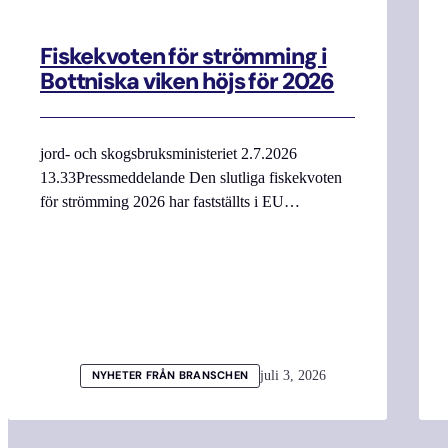
Fiskekvoten för strömming i
Bottniska viken höjs för 2026
jord- och skogsbruksministeriet 2.7.2026
13.33Pressmeddelande Den slutliga fiskekvoten
för strömming 2026 har fastställts i EU…
juli 3, 2026
NYHETER FRÅN BRANSCHEN