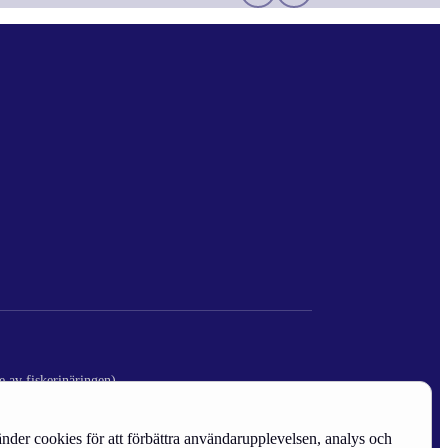
e av fiskerinäringen)
nder cookies för att förbättra användarupplevelsen, analys och