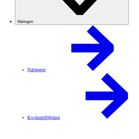
Näringen
Näringen
Kvotuppföljning