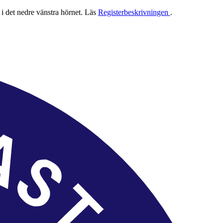
 i det nedre vänstra hörnet. Läs
Registerbeskrivningen
.