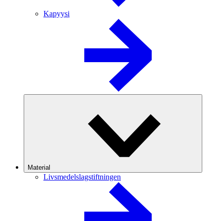
Kapyysi
Material
Livsmedelslagstiftningen