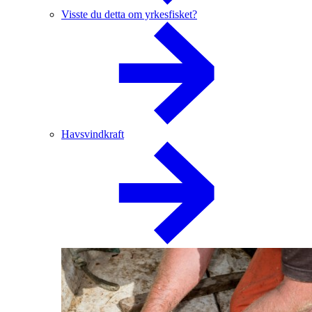
Visste du detta om yrkesfisket?
Havsvindkraft