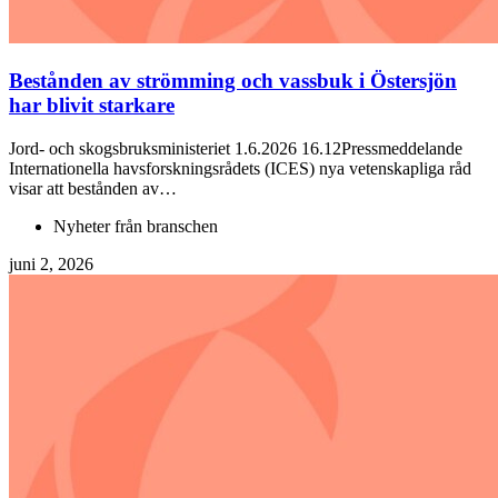
Bestånden av strömming och vassbuk i Östersjön
har blivit starkare
Jord- och skogsbruksministeriet 1.6.2026 16.12Pressmeddelande
Internationella havsforskningsrådets (ICES) nya vetenskapliga råd
visar att bestånden av…
Nyheter från branschen
juni 2, 2026