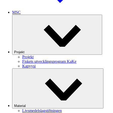
MSC
Projekt
Projekt
Fiskets utvecklingsprogram KaKe
Kapyysi
Material
Livsmedelslagstiftningen