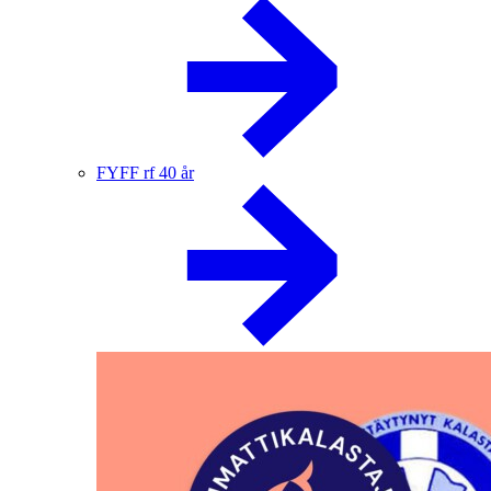
FYFF rf 40 år