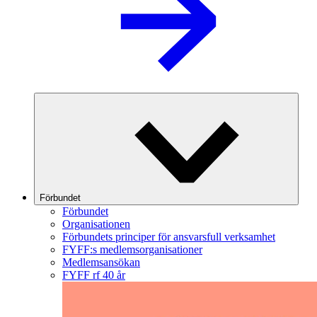
Förbundet
Förbundet
Organisationen
Förbundets principer för ansvarsfull verksamhet
FYFF:s medlemsorganisationer
Medlemsansökan
FYFF rf 40 år