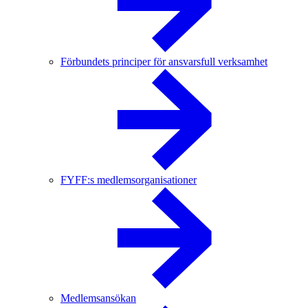
Förbundets principer för ansvarsfull verksamhet
FYFF:s medlemsorganisationer
Medlemsansökan