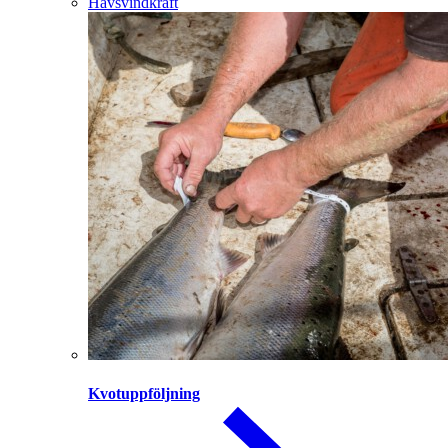
Havsvindkraft
Kvotuppföljning