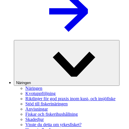
Näringen
Näringen
Kvotuppföljning
Riktlinjer för god praxis inom kust- och insjöfiske
Stöd till fiskerinäringen
Anvisningar
Fiskar och fiskerihushållning
Skadedjur
Visste du detta om yrkesfisket?