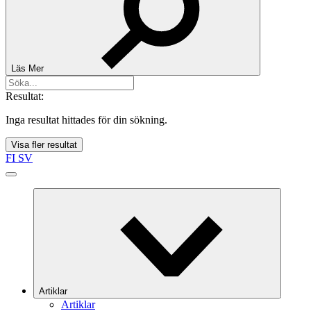
Läs Mer
Resultat:
Inga resultat hittades för din sökning.
Visa fler resultat
FI
SV
Artiklar
Artiklar