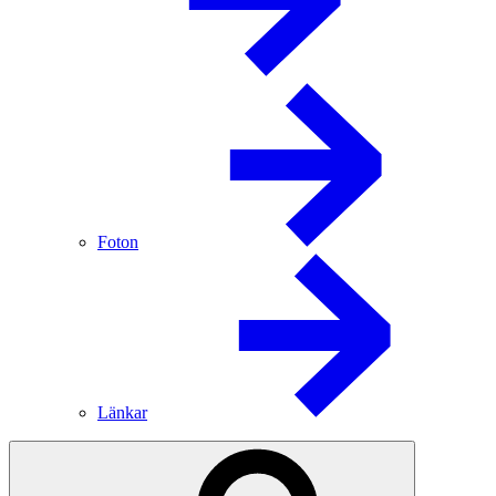
Foton
Länkar