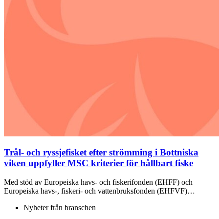
Trål- och ryssjefisket efter strömming i Bottniska
viken uppfyller MSC kriterier för hållbart fiske
Med stöd av Europeiska havs- och fiskerifonden (EHFF) och
Europeiska havs-, fiskeri- och vattenbruksfonden (EHFVF)…
Nyheter från branschen