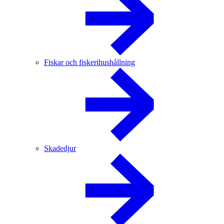
Fiskar och fiskerihushållning
Skadedjur