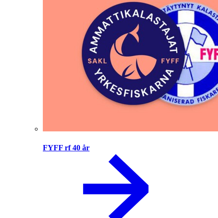
FYFF rf 40 år