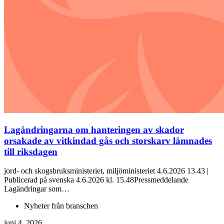
Lagändringarna om hanteringen av skador
orsakade av vitkindad gås och storskarv lämnades
till riksdagen
jord- och skogsbruksministeriet, miljöministeriet 4.6.2026 13.43 |
Publicerad på svenska 4.6.2026 kl. 15.48Pressmeddelande
Lagändringar som…
Nyheter från branschen
juni 4, 2026