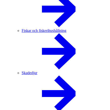
Fiskar och fiskerihushållning
Skadedjur