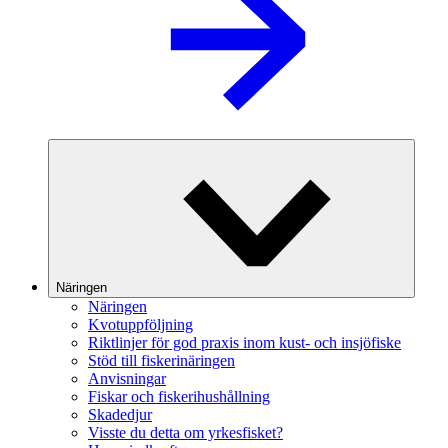
Näringen
Näringen
Kvotuppföljning
Riktlinjer för god praxis inom kust- och insjöfiske
Stöd till fiskerinäringen
Anvisningar
Fiskar och fiskerihushållning
Skadedjur
Visste du detta om yrkesfisket?