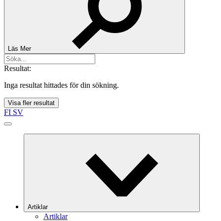
Läs Mer
Resultat:
Inga resultat hittades för din sökning.
Visa fler resultat
FI
SV
Artiklar
Artiklar