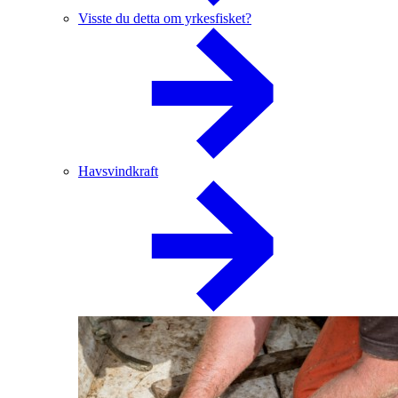
Visste du detta om yrkesfisket?
Havsvindkraft