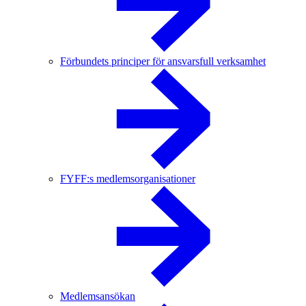
Förbundets principer för ansvarsfull verksamhet
FYFF:s medlemsorganisationer
Medlemsansökan