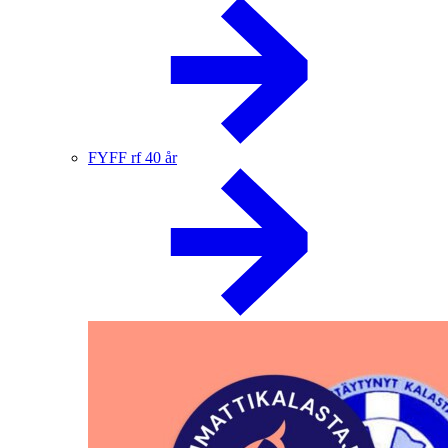
FYFF rf 40 år