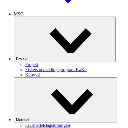
MSC
Projekt
Projekt
Fiskets utvecklingsprogram KaKe
Kapyysi
Material
Livsmedelslagstiftningen