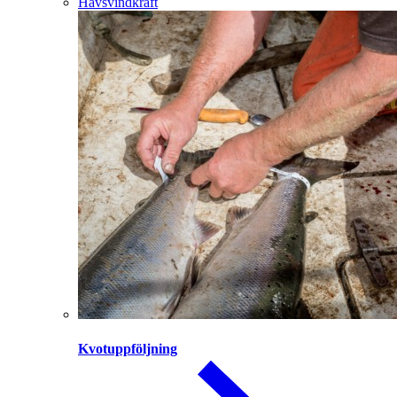
Havsvindkraft
Kvotuppföljning