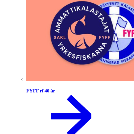
FYFF rf 40 år