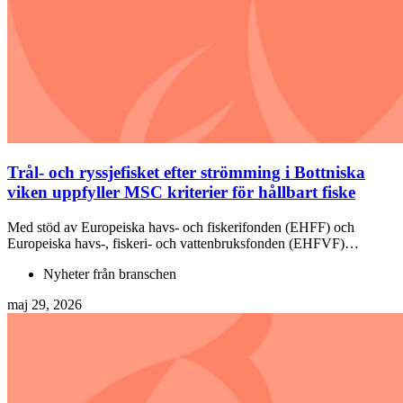
Trål- och ryssjefisket efter strömming i Bottniska
viken uppfyller MSC kriterier för hållbart fiske
Med stöd av Europeiska havs- och fiskerifonden (EHFF) och
Europeiska havs-, fiskeri- och vattenbruksfonden (EHFVF)…
Nyheter från branschen
maj 29, 2026