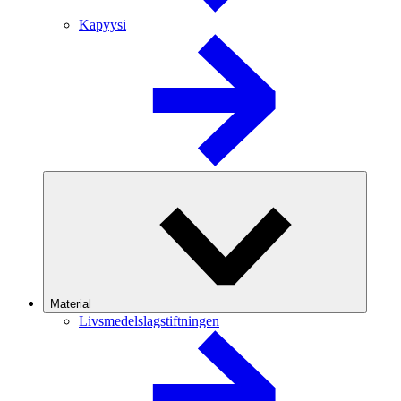
Kapyysi
Material
Livsmedelslagstiftningen