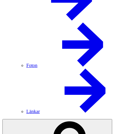
Foton
Länkar