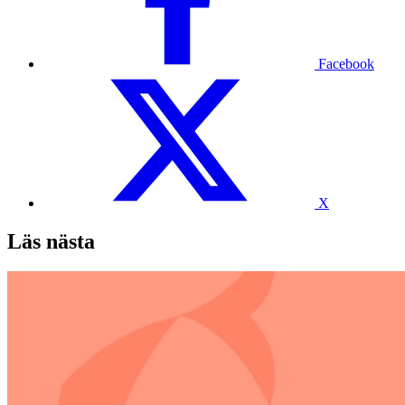
Facebook
X
Läs nästa