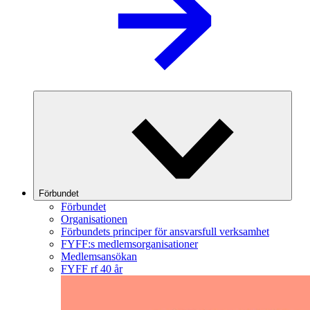
Förbundet
Förbundet
Organisationen
Förbundets principer för ansvarsfull verksamhet
FYFF:s medlemsorganisationer
Medlemsansökan
FYFF rf 40 år