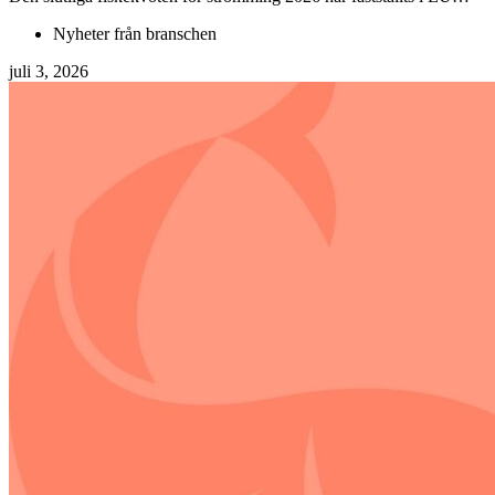
Nyheter från branschen
juli 3, 2026