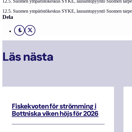
12.5. Suomen ympäristökeskus SYKE, lausuntopyyntö Suomen tarpeesta
12.5. Suomen ympäristökeskus SYKE, lausuntopyyntö Suomen tarpeesta
Dela
Facebook
X
Läs nästa
Fiskekvoten för strömming i
Bottniska viken höjs för 2026