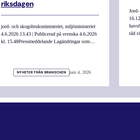
riksdagen
Jord-
16.12
havsf
jord- och skogsbruksministeriet, miljöministeriet
råd v
4.6.2026 13.43 | Publicerad på svenska 4.6.2026
kl. 15.48Pressmeddelande Lagändringar som…
juni 4, 2026
NYHETER FRÅN BRANSCHEN